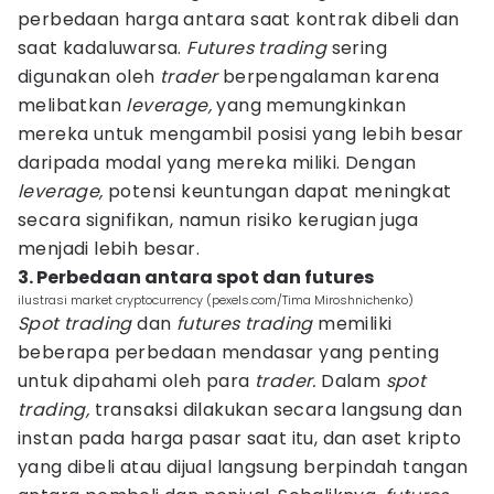
perbedaan harga antara saat kontrak dibeli dan
saat kadaluwarsa.
Futures trading
sering
digunakan oleh
trader
berpengalaman karena
melibatkan
leverage,
yang memungkinkan
mereka untuk mengambil posisi yang lebih besar
daripada modal yang mereka miliki. Dengan
leverage,
potensi keuntungan dapat meningkat
secara signifikan, namun risiko kerugian juga
menjadi lebih besar.
3. Perbedaan antara spot dan futures
ilustrasi market cryptocurrency (pexels.com/Tima Miroshnichenko)
Spot trading
dan
futures trading
memiliki
beberapa perbedaan mendasar yang penting
untuk dipahami oleh para
trader.
Dalam
spot
trading,
transaksi dilakukan secara langsung dan
instan pada harga pasar saat itu, dan aset kripto
yang dibeli atau dijual langsung berpindah tangan