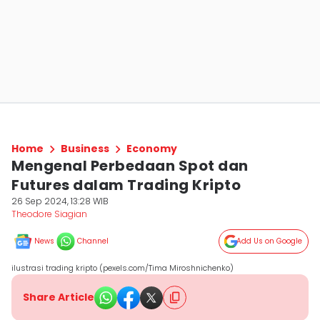
Home
Business
Economy
Mengenal Perbedaan Spot dan
Futures dalam Trading Kripto
26 Sep 2024, 13:28 WIB
Theodore Siagian
News
Channel
Add Us on Google
ilustrasi trading kripto (pexels.com/Tima Miroshnichenko)
Share Article