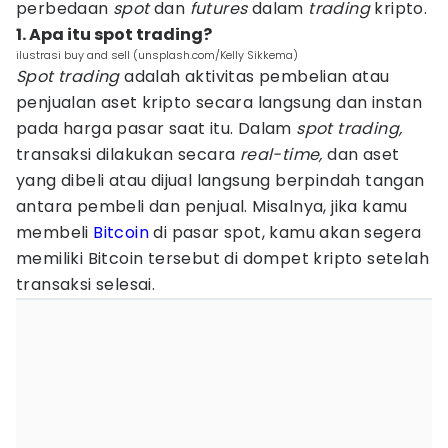
perbedaan
spot
dan
futures
dalam
trading
kripto.
1. Apa itu spot trading?
ilustrasi buy and sell (unsplash.com/Kelly Sikkema)
Spot trading
adalah aktivitas pembelian atau
penjualan aset kripto secara langsung dan instan
pada harga pasar saat itu. Dalam
spot trading,
transaksi dilakukan secara
real-time,
dan aset
yang dibeli atau dijual langsung berpindah tangan
antara pembeli dan penjual. Misalnya, jika kamu
membeli
Bitcoin
di pasar spot, kamu akan segera
memiliki Bitcoin tersebut di dompet kripto setelah
transaksi selesai.