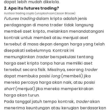
dapat lebih mudah dikelola.
2. Apa itu futures trading?
ilustrasi trading crypto (unsplash.com/Jason Briscoe)
Futures trading
dalam kripto adalah jenis
perdagangan di mana trader tidak langsung
membeli aset kripto, melainkan menandatangani
kontrak untuk membeli atau menjual aset
tersebut di masa depan dengan harga yang telah
disepakati sebelumnya. Kontrak ini
memungkinkan
trader
berspekulasi tentang
harga aset kripto tanpa harus memiliki aset
tersebut secara fisik. Misalnya, seorang
trader
dapat membuka posisi
long
(membeli) jika
mereka percaya harga akan naik, atau posisi
short
(menjual) jika mereka memperkirakan
harga akan turun.
Pada tanggal jatuh tempo kontrak,
trader
akan
menerima keuntungan atau kerugian berdasarkan