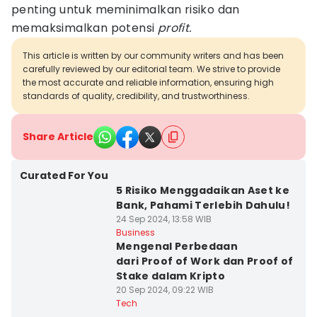
penting untuk meminimalkan risiko dan
memaksimalkan potensi
profit.
This article is written by our community writers and has been
carefully reviewed by our editorial team. We strive to provide
the most accurate and reliable information, ensuring high
standards of quality, credibility, and trustworthiness.
Share Article
Curated For You
5 Risiko Menggadaikan Aset ke
Bank, Pahami Terlebih Dahulu!
24 Sep 2024, 13:58 WIB
Business
Mengenal Perbedaan
dari Proof of Work dan Proof of
Stake dalam Kripto
20 Sep 2024, 09:22 WIB
Tech