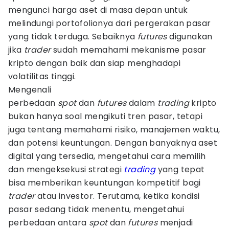
mengunci harga aset di masa depan untuk
melindungi portofolionya dari pergerakan pasar
yang tidak terduga. Sebaiknya
futures
digunakan
jika
trader
sudah memahami mekanisme pasar
kripto dengan baik dan siap menghadapi
volatilitas tinggi.
Mengenali
perbedaan
spot
dan
futures
dalam
trading
kripto
bukan hanya soal mengikuti tren pasar, tetapi
juga tentang memahami risiko, manajemen waktu,
dan potensi keuntungan. Dengan banyaknya aset
digital yang tersedia, mengetahui cara memilih
dan mengeksekusi strategi
trading
yang tepat
bisa memberikan keuntungan kompetitif bagi
trader
atau investor. Terutama, ketika kondisi
pasar sedang tidak menentu, mengetahui
perbedaan antara
spot
dan
futures
menjadi