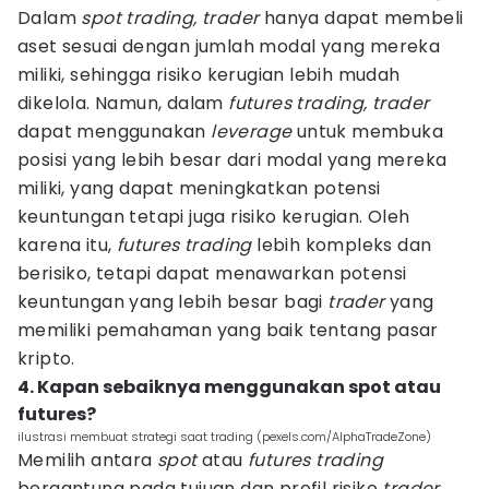
Dalam
spot trading, trader
hanya dapat membeli
aset sesuai dengan jumlah modal yang mereka
miliki, sehingga risiko kerugian lebih mudah
dikelola. Namun, dalam
futures trading, trader
dapat menggunakan
leverage
untuk membuka
posisi yang lebih besar dari modal yang mereka
miliki, yang dapat meningkatkan potensi
keuntungan tetapi juga risiko kerugian. Oleh
karena itu,
futures trading
lebih kompleks dan
berisiko, tetapi dapat menawarkan potensi
keuntungan yang lebih besar bagi
trader
yang
memiliki pemahaman yang baik tentang pasar
kripto.
4. Kapan sebaiknya menggunakan spot atau
futures?
ilustrasi membuat strategi saat trading (pexels.com/AlphaTradeZone)
Memilih antara
spot
atau
futures trading
bergantung pada tujuan dan profil risiko
trader.