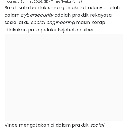
Indonesia Summit 2026. (IDN Times/Herka Yanis)
Salah satu bentuk serangan akibat adanya celah
dalam
cybersecurity
adalah praktik rekayasa
sosial atau
social engineering
masih kerap
dilakukan para pelaku kejahatan siber.
Vince mengatakan di dalam praktik
social