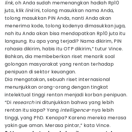
link
, oh Anda sudah memenangkan hadiah Rp10
juta, klik
link
ini, tolong masukkan nama Anda,
tolong masukkan PIN Anda, nanti Anda akan
menerima kode, tolong kodenya dimasukkan juga,
nah itu Anda akan bisa mendapatkan Rp10 juta itu
langsung. Itu apa yang terjadi? Nama dikirim, PIN
rahasia dikirim, habis itu OTP dikirim,” tutur Vince.
Bahkan, dia membeberkan riset menarik soal
golongan masyarakat yang rentan terhadap
penipuan di sektor keuangan.
Dia mengatakan, sebuah riset internasional
menunjukkan orang-orang dengan tingkat
intelektual tinggi rentan menjadi korban penipuan.
“Di
research
ini ditunjukkan bahwa yang lebih
rentan itu siapa? Yang
intelligence
-nya lebih
tinggi, yang PhD. Kenapa? Karena mereka merasa
yakin gue aman. Merasa pintar,” kata Vince.