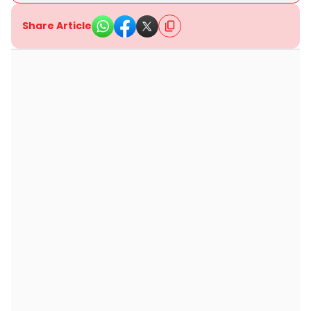
Share Article