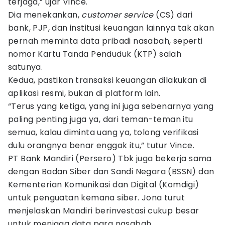
terjaga,” ujar Vince.
Dia menekankan,
customer service
(CS) dari
bank, PJP, dan institusi keuangan lainnya tak akan
pernah meminta data pribadi nasabah, seperti
nomor Kartu Tanda Penduduk (KTP) salah
satunya.
Kedua, pastikan transaksi keuangan dilakukan di
aplikasi resmi, bukan di platform lain.
“Terus yang ketiga, yang ini juga sebenarnya yang
paling penting juga ya, dari teman-teman itu
semua, kalau diminta uang ya, tolong verifikasi
dulu orangnya benar enggak itu,” tutur Vince.
PT Bank Mandiri (Persero) Tbk juga bekerja sama
dengan Badan Siber dan Sandi Negara (BSSN) dan
Kementerian Komunikasi dan Digital (Komdigi)
untuk penguatan kemana siber. Jona turut
menjelaskan Mandiri berinvestasi cukup besar
untuk menjaga data para nasabah.