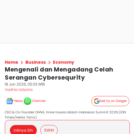
Home
Business
Economy
Mengenali dan Mengadang Celah
Serangan Cybersequrity
18 Jun 2026, 05:03 WIB
Vadhia Lidyana
News
Channel
Add Us on Google
CEO & Co-Founder DANA, Vince Iswara dalam Indonesia Summit 2026.(IDN
Times/Herka Yanis)
Intinya Sih
5W1H