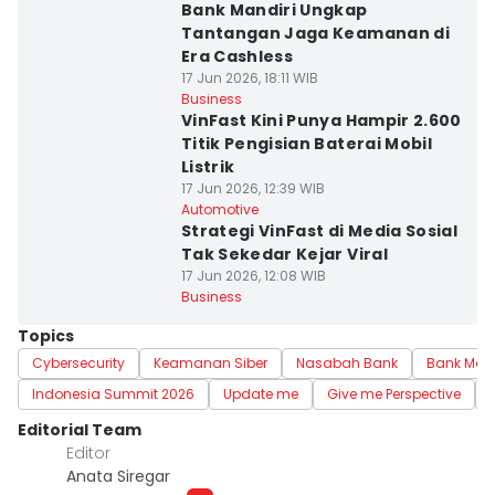
Bank Mandiri Ungkap
Tantangan Jaga Keamanan di
Era Cashless
17 Jun 2026, 18:11 WIB
Business
VinFast Kini Punya Hampir 2.600
Titik Pengisian Baterai Mobil
Listrik
17 Jun 2026, 12:39 WIB
Automotive
Strategi VinFast di Media Sosial
Tak Sekedar Kejar Viral
17 Jun 2026, 12:08 WIB
Business
Topics
Cybersecurity
Keamanan Siber
Nasabah Bank
Bank Mand
Indonesia Summit 2026
Update me
Give me Perspective
Editorial Team
Editor
Anata Siregar