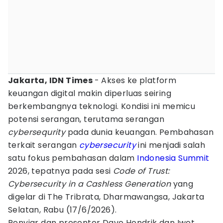
Jakarta, IDN Times
- Akses ke platform
keuangan digital makin diperluas seiring
berkembangnya teknologi. Kondisi ini memicu
potensi serangan, terutama serangan
cybersequrity
pada dunia keuangan. Pembahasan
terkait serangan
cybersecurity
ini menjadi salah
satu fokus pembahasan dalam
Indonesia Summit
2026, tepatnya pada sesi
Code of Trust:
Cybersecurity in a Cashless Generation
yang
digelar di The Tribrata, Dharmawangsa, Jakarta
Selatan, Rabu (17/6/2026).
Penyiar dan presenter Dave Hendrik dan Iwet