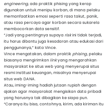
engineering
, ada praktik phising yang kerap
digunakan untuk menipu korban, di mana pelaku
memanfaatkan emosi seperti rasa takut, panik,
atau rasa percaya agar korban secara sukarela
membocorkan data sensitif.
“Jadi yang pentingnya supaya
risk
ini tidak terjadi,
itu harus dibantu juga kesadaran atau edukasi dari
penggunanya,” kata Vince.
Vince mengatakan, dalam praktik
phising
, pelaku
biasanya mengirimkan
link
yang mengarahkan
masyarakat ke situs web yang menyerupai situs
resmi institusi keuangan, misalnya menyerupai
situs web DANA.
Atau, iming-iming hadiah jutaan rupiah dengan
ajakan agar masyarakat mengisikan data pribadi
yang harusnya tak dibagikan ke siapa pun.
“Caranya itu bisa, contohnya, kirim, ada kiriman itu