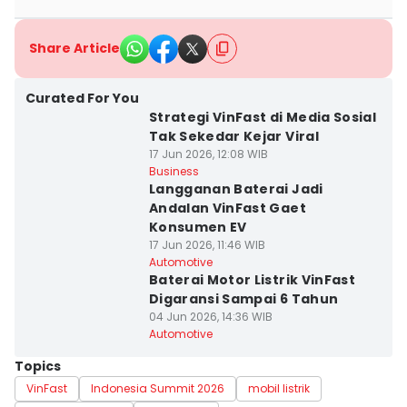
Share Article
Curated For You
Strategi VinFast di Media Sosial
Tak Sekedar Kejar Viral
17 Jun 2026, 12:08 WIB
Business
Langganan Baterai Jadi
Andalan VinFast Gaet
Konsumen EV
17 Jun 2026, 11:46 WIB
Automotive
Baterai Motor Listrik VinFast
Digaransi Sampai 6 Tahun
04 Jun 2026, 14:36 WIB
Automotive
Topics
VinFast
Indonesia Summit 2026
mobil listrik