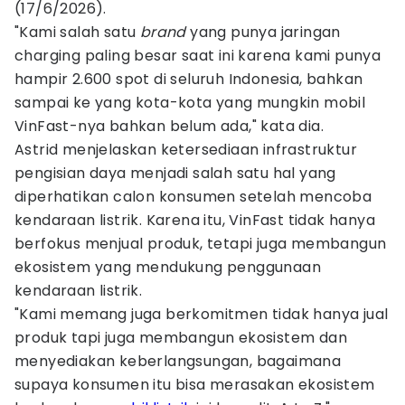
(17/6/2026).
"Kami salah satu
brand
yang punya jaringan
charging paling besar saat ini karena kami punya
hampir 2.600 spot di seluruh Indonesia, bahkan
sampai ke yang kota-kota yang mungkin mobil
VinFast-nya bahkan belum ada," kata dia.
Astrid menjelaskan ketersediaan infrastruktur
pengisian daya menjadi salah satu hal yang
diperhatikan calon konsumen setelah mencoba
kendaraan listrik. Karena itu, VinFast tidak hanya
berfokus menjual produk, tetapi juga membangun
ekosistem yang mendukung penggunaan
kendaraan listrik.
"Kami memang juga berkomitmen tidak hanya jual
produk tapi juga membangun ekosistem dan
menyediakan keberlangsungan, bagaimana
supaya konsumen itu bisa merasakan ekosistem