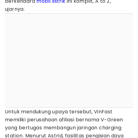
berkendara
mobil listrik
ini komplit, A to Z,"
ujarnya.
Untuk mendukung upaya tersebut, VinFast
memiliki perusahaan afiliasi bernama V-Green
yang bertugas membangun jaringan charging
station. Menurut Astrid, fasilitas pengisian daya