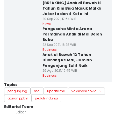
[BREAKING] Anak di Bawah 12
Tahun Kini Bisa Masuk Mal di
Jakarta dan 4 Kota Ini
20 Sep 2021, 17:54 WIB
News
Pengusaha Minta Arena
Permainan Anak di Mal Boleh
Buka
22 Sep 2021, 16:28 WIB
Business
Anak di Bawah 12 Tahun
Dilarang ke Mal, Jumlah
Pengunjung Sulit Naik
29 Agu 2021, 19:45 WIB
Business
Topics
pengunjung
mal
Update me
vaksinasi covid-19
aturan ppkm
pedulilindungi
Editorial Team
Editor