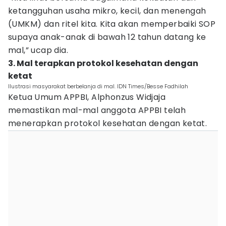
ketangguhan usaha mikro, kecil, dan menengah
(UMKM) dan ritel kita. Kita akan memperbaiki SOP
supaya anak-anak di bawah 12 tahun datang ke
mal,” ucap dia.
3. Mal terapkan protokol kesehatan dengan
ketat
Ilustrasi masyarakat berbelanja di mal. IDN Times/Besse Fadhilah
Ketua Umum APPBI, Alphonzus Widjaja
memastikan mal-mal anggota APPBI telah
menerapkan protokol kesehatan dengan ketat.