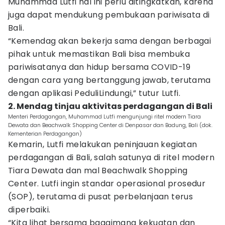
Muhammad Lutfi hal ini perlu ditingkatkan, karena
juga dapat mendukung pembukaan pariwisata di
Bali.
“Kemendag akan bekerja sama dengan berbagai
pihak untuk memastikan Bali bisa membuka
pariwisatanya dan hidup bersama COVID-19
dengan cara yang bertanggung jawab, terutama
dengan aplikasi PeduliLindungi,” tutur Lutfi.
2. Mendag tinjau aktivitas perdagangan di Bali
Menteri Perdagangan, Muhammad Lutfi mengunjungi ritel modern Tiara
Dewata dan Beachwalk Shopping Center di Denpasar dan Badung, Bali (dok.
Kementerian Perdagangan)
Kemarin, Lutfi melakukan peninjauan kegiatan
perdagangan di Bali, salah satunya di ritel modern
Tiara Dewata dan mal Beachwalk Shopping
Center. Lutfi ingin standar operasional prosedur
(SOP), terutama di pusat perbelanjaan terus
diperbaiki.
“Kita lihat bersama bagaimana kekuatan dan