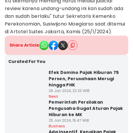
Itu skemanya memang harus melalui judicial
review karena undang-undang ini kan sudah ada
dan sudah berlaku" tutur Sekretaris Kemenko
Perekonomian, Susiwijono Moegiarso saat ditemui
di Artotel Suites Jakarta, Kamis (25/1/2024).
Share Article
Curated For You
Efek Domino Pajak Hiburan 75
Persen, Perusahaan Merugi
hingga PHK
26 Jan 2024, 22:20 WIB
News
Pemerintah Persilakan
Pengusaha Gugat Aturan Pajak
Hiburan ke MK
25 Jan 2024, 15:47 WIB
Business
Ada Insentif, Kenaikan Pajak