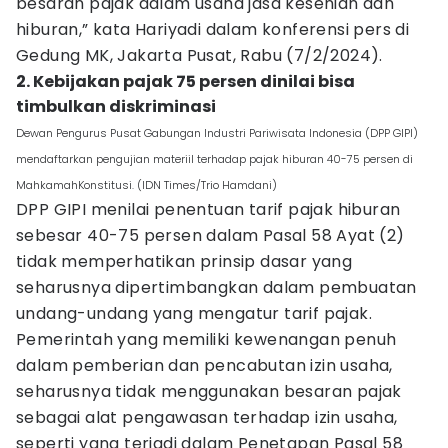
besaran pajak dalam usaha jasa kesenian dan
hiburan,” kata Hariyadi dalam konferensi pers di
Gedung MK, Jakarta Pusat, Rabu (7/2/2024).
2. Kebijakan pajak 75 persen dinilai bisa
timbulkan diskriminasi
Dewan Pengurus Pusat Gabungan Industri Pariwisata Indonesia (DPP GIPI)
mendaftarkan pengujian materiil terhadap pajak hiburan 40-75 persen di
MahkamahKonstitusi. (IDN Times/Trio Hamdani)
DPP GIPI menilai penentuan tarif pajak hiburan
sebesar 40-75 persen dalam Pasal 58 Ayat (2)
tidak memperhatikan prinsip dasar yang
seharusnya dipertimbangkan dalam pembuatan
undang-undang yang mengatur tarif pajak.
Pemerintah yang memiliki kewenangan penuh
dalam pemberian dan pencabutan izin usaha,
seharusnya tidak menggunakan besaran pajak
sebagai alat pengawasan terhadap izin usaha,
seperti yang terjadi dalam Penetapan Pasal 58