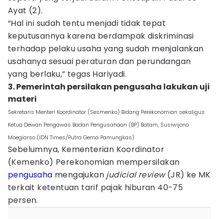
Ayat (2).
“Hal ini sudah tentu menjadi tidak tepat
keputusannya karena berdampak diskriminasi
terhadap pelaku usaha yang sudah menjalankan
usahanya sesuai peraturan dan perundangan
yang berlaku,” tegas Hariyadi.
3. Pemerintah persilakan pengusaha lakukan uji
materi
Sekretaris Menteri Koordinator (Sesmenko) Bidang Perekonomian sekaligus
Ketua Dewan Pengawas Badan Pengusahaan (BP) Batam, Susiwijono
Moegiarso (IDN Times/Putra Gema Pamungkas)
Sebelumnya, Kementerian Koordinator
(Kemenko) Perekonomian mempersilakan
pengusaha
mengajukan
judicial review
(JR) ke MK
terkait ketentuan tarif pajak hiburan 40-75
persen.