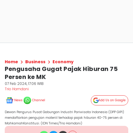
Home
Business
Economy
Pengusaha Gugat Pajak Hiburan 75
Persen ke MK
07 Feb 2024, 17:06 WIB
Trio Hamdani
News
Channel
Add Us on Google
Dewan Pengurus Pusat Gabungan Industri Pariwisata Indonesia (DPP GIPI)
mendaftarkan pengujian materiil terhadap pajak hiburan 40-75 persen di
MahkamahKonstitusi. (IDN Times/Trio Hamdani)