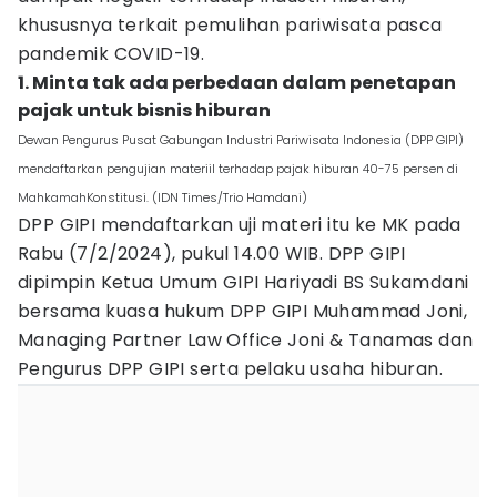
khususnya terkait pemulihan pariwisata pasca
pandemik COVID-19.
1. Minta tak ada perbedaan dalam penetapan
pajak untuk bisnis hiburan
Dewan Pengurus Pusat Gabungan Industri Pariwisata Indonesia (DPP GIPI)
mendaftarkan pengujian materiil terhadap pajak hiburan 40-75 persen di
MahkamahKonstitusi. (IDN Times/Trio Hamdani)
DPP GIPI mendaftarkan uji materi itu ke MK pada
Rabu (7/2/2024), pukul 14.00 WIB. DPP GIPI
dipimpin Ketua Umum GIPI Hariyadi BS Sukamdani
bersama kuasa hukum DPP GIPI Muhammad Joni,
Managing Partner Law Office Joni & Tanamas dan
Pengurus DPP GIPI serta pelaku usaha hiburan.