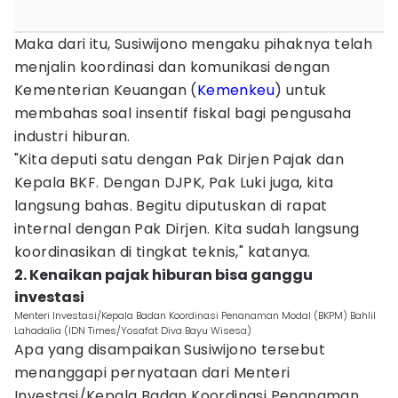
Maka dari itu, Susiwijono mengaku pihaknya telah
menjalin koordinasi dan komunikasi dengan
Kementerian Keuangan (
Kemenkeu
) untuk
membahas soal insentif fiskal bagi pengusaha
industri hiburan.
"Kita deputi satu dengan Pak Dirjen Pajak dan
Kepala BKF. Dengan DJPK, Pak Luki juga, kita
langsung bahas. Begitu diputuskan di rapat
internal dengan Pak Dirjen. Kita sudah langsung
koordinasikan di tingkat teknis," katanya.
2. Kenaikan pajak hiburan bisa ganggu
investasi
Menteri Investasi/Kepala Badan Koordinasi Penanaman Modal (BKPM) Bahlil
Lahadalia (IDN Times/Yosafat Diva Bayu Wisesa)
Apa yang disampaikan Susiwijono tersebut
menanggapi pernyataan dari Menteri
Investasi/Kepala Badan Koordinasi Penanaman