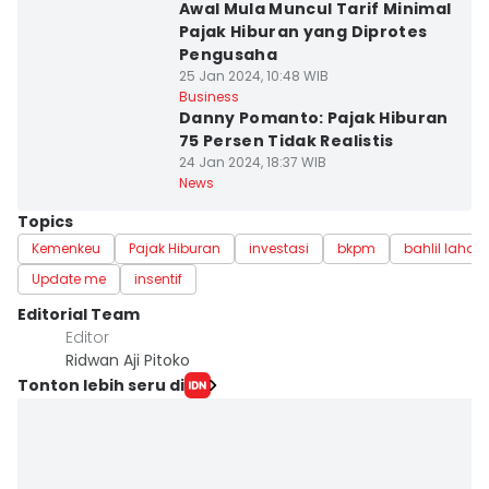
Awal Mula Muncul Tarif Minimal
Pajak Hiburan yang Diprotes
Pengusaha
25 Jan 2024, 10:48 WIB
Business
Danny Pomanto: Pajak Hiburan
75 Persen Tidak Realistis
24 Jan 2024, 18:37 WIB
News
Topics
Kemenkeu
Pajak Hiburan
investasi
bkpm
bahlil lahad
Update me
insentif
Editorial Team
Editor
Ridwan Aji Pitoko
Tonton lebih seru di