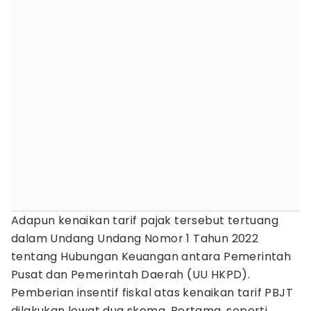
Adapun kenaikan tarif pajak tersebut tertuang
dalam Undang Undang Nomor 1 Tahun 2022
tentang Hubungan Keuangan antara Pemerintah
Pusat dan Pemerintah Daerah (UU HKPD).
Pemberian insentif fiskal atas kenaikan tarif PBJT
dilakukan lewat dua skema. Pertama, seperti