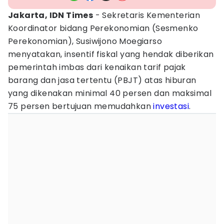
Jakarta, IDN Times
- Sekretaris Kementerian
Koordinator bidang Perekonomian (Sesmenko
Perekonomian), Susiwijono Moegiarso
menyatakan, insentif fiskal yang hendak diberikan
pemerintah imbas dari kenaikan tarif pajak
barang dan jasa tertentu (PBJT) atas hiburan
yang dikenakan minimal 40 persen dan maksimal
75 persen bertujuan memudahkan
investasi
.