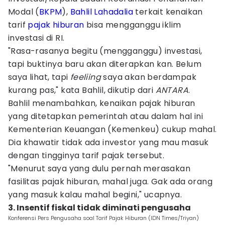
Modal (
BKPM
),
Bahlil Lahadalia
terkait kenaikan
tarif
pajak hiburan
bisa mengganggu iklim
investasi di RI.
"Rasa-rasanya begitu (mengganggu) investasi,
tapi buktinya baru akan diterapkan kan. Belum
saya lihat, tapi
feeliing
saya akan berdampak
kurang pas," kata Bahlil, dikutip dari
ANTARA
.
Bahlil menambahkan, kenaikan pajak hiburan
yang ditetapkan pemerintah atau dalam hal ini
Kementerian Keuangan (Kemenkeu) cukup mahal.
Dia khawatir tidak ada investor yang mau masuk
dengan tingginya tarif pajak tersebut.
"Menurut saya yang dulu pernah merasakan
fasilitas pajak hiburan, mahal juga. Gak ada orang
yang masuk kalau mahal begini," ucapnya.
3. Insentif fiskal tidak diminati pengusaha
Konferensi Pers Pengusaha soal Tarif Pajak Hiburan (IDN Times/Triyan)