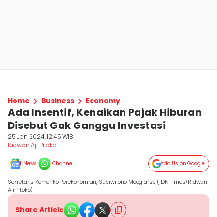
Home
Business
Economy
Ada Insentif, Kenaikan Pajak Hiburan
Disebut Gak Ganggu Investasi
25 Jan 2024, 12:45 WIB
Ridwan Aji Pitoko
News
Channel
Add Us on Google
Sekretaris Kemenko Perekonomian, Susiwijono Moegiarso (IDN Times/Ridwan
Aji Pitoko)
Share Article