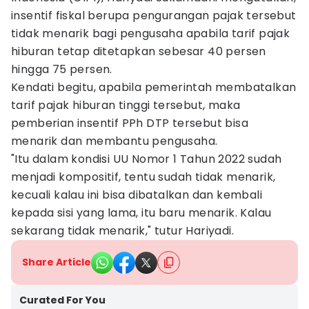
insentif fiskal berupa pengurangan pajak tersebut
tidak menarik bagi pengusaha apabila tarif pajak
hiburan tetap ditetapkan sebesar 40 persen
hingga 75 persen.
Kendati begitu, apabila pemerintah membatalkan
tarif pajak hiburan tinggi tersebut, maka
pemberian insentif PPh DTP tersebut bisa
menarik dan membantu pengusaha.
"Itu dalam kondisi UU Nomor 1 Tahun 2022 sudah
menjadi kompositif, tentu sudah tidak menarik,
kecuali kalau ini bisa dibatalkan dan kembali
kepada sisi yang lama, itu baru menarik. Kalau
sekarang tidak menarik," tutur Hariyadi.
Share Article
Curated For You