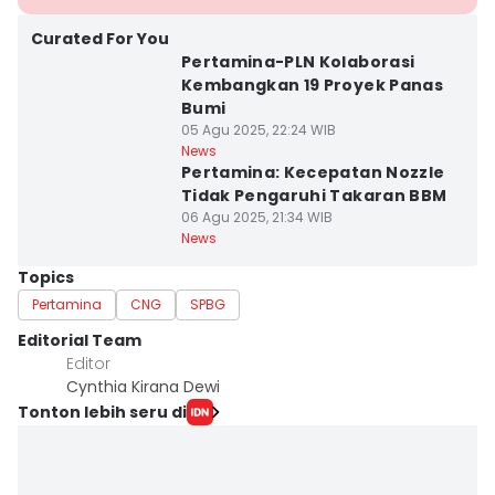
Curated For You
Pertamina-PLN Kolaborasi
Kembangkan 19 Proyek Panas
Bumi
05 Agu 2025, 22:24 WIB
News
Pertamina: Kecepatan Nozzle
Tidak Pengaruhi Takaran BBM
06 Agu 2025, 21:34 WIB
News
Topics
Pertamina
CNG
SPBG
Editorial Team
Editor
Cynthia Kirana Dewi
Tonton lebih seru di