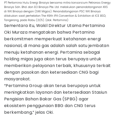
PT Pertamina Hulu Energi Binaiya bersama mitra konsorsium Petronas Energy
Binaiya Sdn. Bhd. dan EO Binaiya Pte. Ltd. melakukan penandatanganan KKS
di WK Binaiya dengan (SKK Migas). Penandatanganan PSC WK Binaiya
dilakukan saat perhelatan The 49th IPA Convention & Exhibition di ICE BSD,
Tangerang, pada Rabu (21/5). (dok. Pertamina)
Sementara itu, Wakil Direktur Utama Pertamina
Oki Muraza mengatakan bahwa Pertamina
berkomitmen memperkuat ketahanan energi
nasional, di mana gas adalah salah satu jembatan
menuju ketahanan energi. Pertamina sebagai
holding migas juga akan terus berupaya untuk
memberikan pelayanan terbaik, khususnya terkait
dengan pasokan dan ketersediaan CNG bagi
masyarakat.
“Pertamina Group akan terus berupaya untuk
meningkatkan layanan dan ketersediaan Stasiun
Pengisian Bahan Bakar Gas (SPBG) agar
ekosistem penggunaan BBG dan CNG terus
berkembang,” jelas Oki.