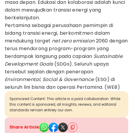
masa depan. Edukasi dan kolaborasi adalah kunci
dalam mewujudkan transisi energi yang
berkelanjutan.
Pertamina sebagai perusahaan pemimpin di
bidang transisi energi, berkomitmen dalam
mendukung target
net zero emission
2060 dengan
terus mendorong program-program yang
berdampak langsung pada capaian
Sustainable
Development Goals
(SDGs). Seluruh upaya
tersebut sejalan dengan penerapan
Environmental, Social & Governance
(ESG) di
seluruh lini bisnis dan operasi Pertamina. (WEB)
Sponsored Content: This article is a paid collaboration. While
this content is sponsored, all insights, reviews, and editorial
standards remain entirely our own.
Share Article