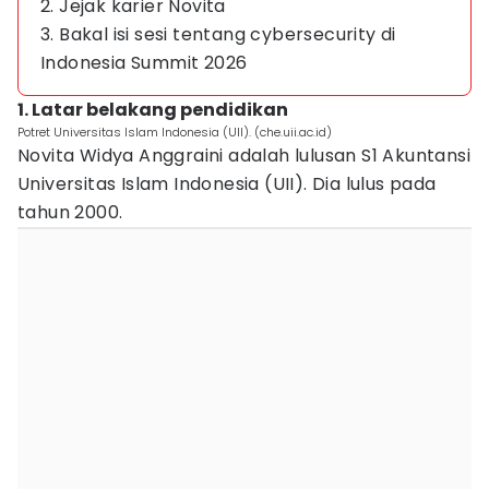
2. Jejak karier Novita
3. Bakal isi sesi tentang cybersecurity di
Indonesia Summit 2026
1. Latar belakang pendidikan
Potret Universitas Islam Indonesia (UII). (che.uii.ac.id)
Novita Widya Anggraini adalah lulusan S1 Akuntansi
Universitas Islam Indonesia (UII). Dia lulus pada
tahun 2000.