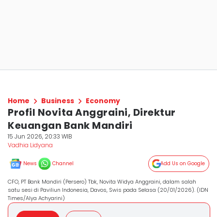
Home
Business
Economy
Profil Novita Anggraini, Direktur
Keuangan Bank Mandiri
15 Jun 2026, 20:33 WIB
Vadhia Lidyana
News
Channel
Add Us on Google
CFO, PT Bank Mandiri (Persero) Tbk, Novita Widya Anggraini, dalam salah
satu sesi di Paviliun Indonesia, Davos, Swis pada Selasa (20/01/2026). (IDN
Times/Alya Achyarini)