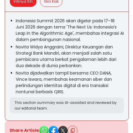
Intinya Sih
Gini Kak
Indonesia Summit 2026 akan digelar pada 17–18
Juni 2026 dengan tema 'The Next Us: Indonesia’s
Leap in the Algorithmic Age', membahas integrasi AI
dalam pembangunan nasional.
Novita Widya Anggraini, Direktur Keuangan dan
Strategi Bank Mandiri, akan menjadi salah satu
pembicara utama berkat pengalaman lebih dari
dua dekade di dunia perbankan.
Novita dijadwalkan tampil bersama CEO DANA,
Vince Iswara, membahas keamanan siber dan
perlindungan identitas digital di era transaksi
nontunai berbasis QRIS.
This section summary was AI-assisted and reviewed by
our editorial team.
Share Article