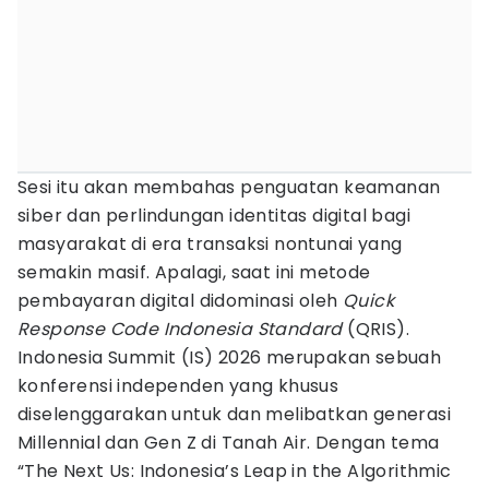
Sesi itu akan membahas penguatan keamanan
siber dan perlindungan identitas digital bagi
masyarakat di era transaksi nontunai yang
semakin masif. Apalagi, saat ini metode
pembayaran digital didominasi oleh
Quick
Response Code Indonesia Standard
(QRIS).
Indonesia Summit (IS) 2026 merupakan sebuah
konferensi independen yang khusus
diselenggarakan untuk dan melibatkan generasi
Millennial dan Gen Z di Tanah Air. Dengan tema
“The Next Us: Indonesia’s Leap in the Algorithmic