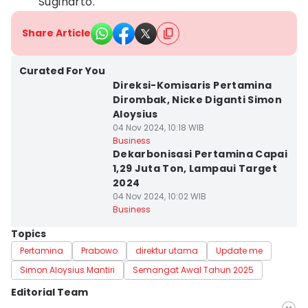
Sugiharto.
Share Article
Curated For You
Direksi-Komisaris Pertamina
Dirombak, Nicke Diganti Simon
Aloysius
04 Nov 2024, 10:18 WIB
Business
Dekarbonisasi Pertamina Capai
1,29 Juta Ton, Lampaui Target
2024
04 Nov 2024, 10:02 WIB
Business
Topics
Pertamina
Prabowo
direktur utama
Update me
Simon Aloysius Mantiri
Semangat Awal Tahun 2025
Editorial Team