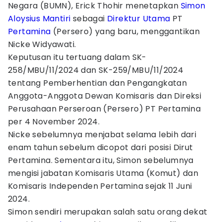
Negara (BUMN), Erick Thohir menetapkan
Simon
Aloysius Mantiri
sebagai
Direktur Utama
PT
Pertamina
(Persero) yang baru, menggantikan
Nicke Widyawati.
Keputusan itu tertuang dalam SK-
258/MBU/11/2024 dan SK-259/MBU/11/2024
tentang Pemberhentian dan Pengangkatan
Anggota-Anggota Dewan Komisaris dan Direksi
Perusahaan Perseroan (Persero) PT Pertamina
per 4 November 2024.
Nicke sebelumnya menjabat selama lebih dari
enam tahun sebelum dicopot dari posisi Dirut
Pertamina. Sementara itu, Simon sebelumnya
mengisi jabatan Komisaris Utama (Komut) dan
Komisaris Independen Pertamina sejak 11 Juni
2024.
Simon sendiri merupakan salah satu orang dekat