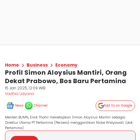
Home
Business
Economy
Profil Simon Aloysius Mantiri, Orang
Dekat Prabowo, Bos Baru Pertamina
15 Jan 2025, 12:09 WIB
Vadhia Lidyana
News
Channel
Add Us on Google
Menteri BUMN, Erick Thohir menetapkan Simon Aloysius Mantiri sebagai
Direktur Utama PT Pertamina (Persero) menggantikan Nicke Widyawati. (dok.
Pertamina)