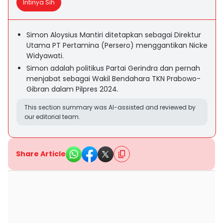
Intinya Sih
Simon Aloysius Mantiri ditetapkan sebagai Direktur
Utama PT Pertamina (Persero) menggantikan Nicke
Widyawati.
Simon adalah politikus Partai Gerindra dan pernah
menjabat sebagai Wakil Bendahara TKN Prabowo-
Gibran dalam Pilpres 2024.
This section summary was AI-assisted and reviewed by
our editorial team.
Share Article