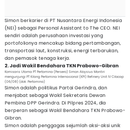
Simon berkarier di PT Nusantara Energi Indonesia
(NEI) sebagai Personal Assistant to The CEO. NEI
sendiri adalah perusahaan investasi yang
portofolionya mencakup bidang pertambangan,
transportasi laut, konstruksi, energi terbarukan,
dan pemasok tenaga kerja.
2. Jadi Wakil Bendahara TKN Prabowo-Gibran
Komisaris Utama PT Pertamina (Persero) Simon Aloysius Mantiri
mengunjungi PT Kilang Pertamina Internasional (KPI) Refinery Unit IV Cilacap
(06/08) (dok. Pertamina)
Simon adalah politikus Partai Gerindra, dan
menjabat sebagai Wakil Sekretaris Dewan
Pembina DPP Gerindra. Di Pilpres 2024, dia
berperan sebagai Wakil Bendahara TKN Prabowo-
Gibran.
Simon adalah penggagas sejumlah aksi-aksi unik