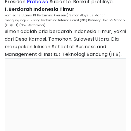
Presiden
Prabowo
Subianto. Berikut profilnya.
1. Berdarah Indonesia Timur
Komisaris Utama PT Pertamina (Persero) Simon Aloysius Mantiri
mengunjungi PT Kilang Pertamina Internasional (KPI) Refinery Unit IV Cilacap
(06/08) (dok. Pertamina)
Simon adalah pria berdarah Indonesia Timur, yakni
dari Desa Kamasi, Tomohon, Sulawesi Utara. Dia
merupakan lulusan School of Business and
Management di Institut Teknologi Bandung (ITB).