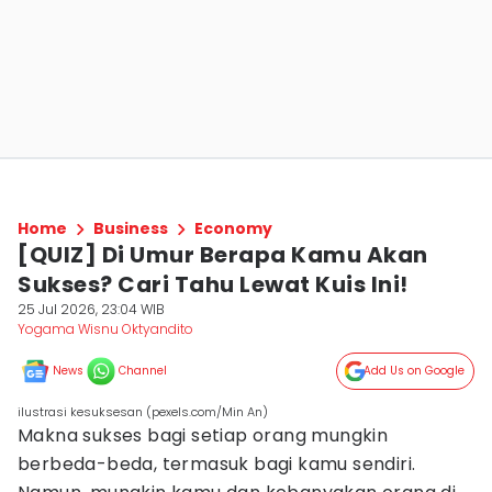
Home
Business
Economy
[QUIZ] Di Umur Berapa Kamu Akan
Sukses? Cari Tahu Lewat Kuis Ini!
25 Jul 2026, 23:04 WIB
Yogama Wisnu Oktyandito
News
Channel
Add Us on Google
ilustrasi kesuksesan (pexels.com/Min An)
Makna sukses bagi setiap orang mungkin
berbeda-beda, termasuk bagi kamu sendiri.