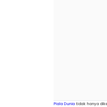
Piala Dunia
tidak hanya dik