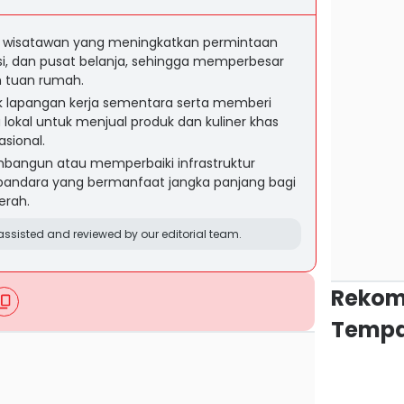
an wisatawan yang meningkatkan permintaan
asi, dan pusat belanja, sehingga memperbesar
h tuan rumah.
 lapangan kerja sementara serta memberi
lokal untuk menjual produk dan kuliner khas
sional.
bangun atau memperbaiki infrastruktur
an bandara yang bermanfaat jangka panjang bagi
erah.
ssisted and reviewed by our editorial team.
Rekom
Tempa