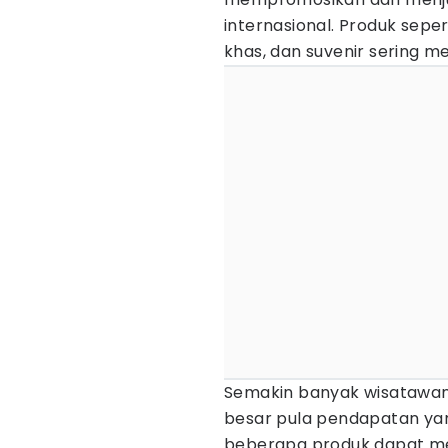
internasional. Produk sepe
khas, dan suvenir sering m
Semakin banyak wisatawan
besar pula pendapatan yan
beberapa produk dapat me