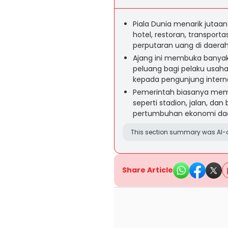
Piala Dunia menarik juta
hotel, restoran, transport
perputaran uang di daera
Ajang ini membuka banyak
peluang bagi pelaku usaha 
kepada pengunjung interna
Pemerintah biasanya mem
seperti stadion, jalan, d
pertumbuhan ekonomi da
This section summary was AI-a
Share Article