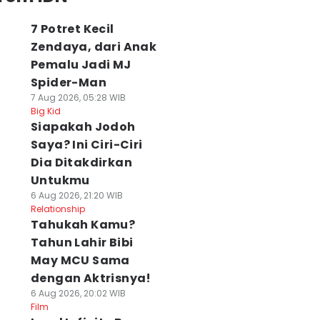
7 Potret Kecil
Zendaya, dari Anak
Pemalu Jadi MJ
Spider-Man
7 Aug 2026, 05:28 WIB
Big Kid
Siapakah Jodoh
Saya? Ini Ciri-Ciri
Dia Ditakdirkan
Untukmu
6 Aug 2026, 21:20 WIB
Relationship
Tahukah Kamu?
Tahun Lahir Bibi
May MCU Sama
dengan Aktrisnya!
6 Aug 2026, 20:02 WIB
Film