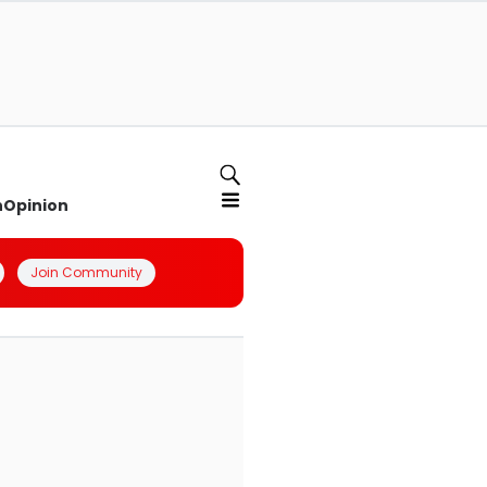
n
Opinion
Join Community