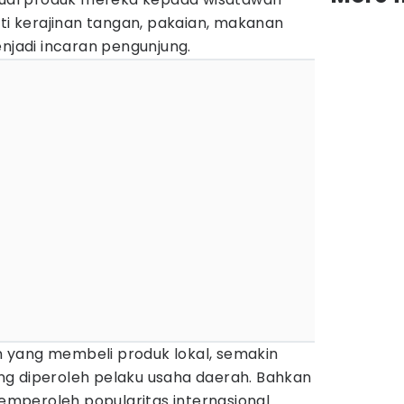
rti kerajinan tangan, pakaian, makanan
enjadi incaran pengunjung.
 yang membeli produk lokal, semakin
g diperoleh pelaku usaha daerah. Bahkan
mperoleh popularitas internasional