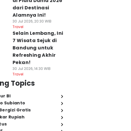
di Piala Dunia 2026
dari Destinasi
Alamnya Ini!
30 Jul 2026, 20:30 WIB
Travel
Selain Lembang, Ini
7 Wisata Sejuk di
Bandung untuk
Refreshing Akhir
Pekan!
30 Jul 2026, 14:30 WIB
Travel
ng Topics
ur BI
o Subianto
ergizi Gratis
ukar Rupiah
tus