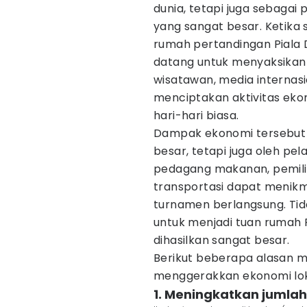
dunia, tetapi juga sebagai
yang sangat besar. Ketika
rumah pertandingan Piala D
datang untuk menyaksikan 
wisatawan, media internasi
menciptakan aktivitas ekon
hari-hari biasa.
Dampak ekonomi tersebut 
besar, tetapi juga oleh pel
pedagang makanan, pemilik
transportasi dapat menik
turnamen berlangsung. Tid
untuk menjadi tuan rumah 
dihasilkan sangat besar.
Berikut beberapa alasan 
menggerakkan ekonomi lokal
1. Meningkatkan jumla