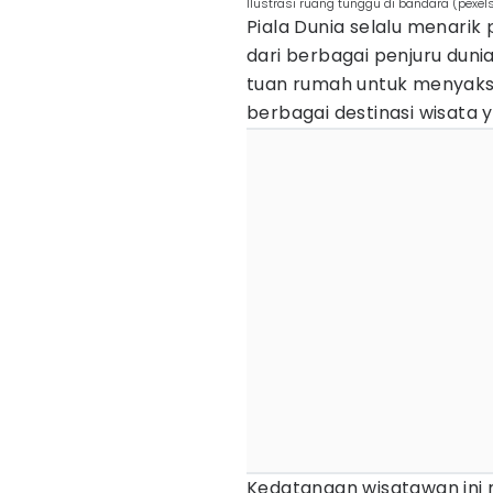
Ilustrasi ruang tunggu di bandara (pexel
Piala Dunia selalu menari
dari berbagai penjuru dun
tuan rumah untuk menyaks
berbagai destinasi wisata y
Kedatangan wisatawan ini