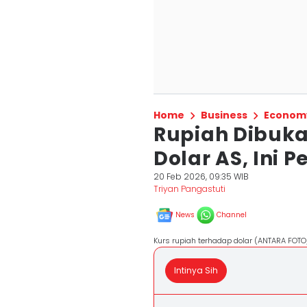
Home
Business
Econom
Rupiah Dibuka
Dolar AS, Ini 
20 Feb 2026, 09:35 WIB
Triyan Pangastuti
News
Channel
Kurs rupiah terhadap dolar (ANTARA FOTO
Intinya Sih