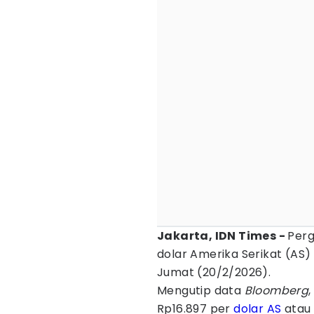
Jakarta, IDN Times -
Perg
dolar Amerika Serikat (AS
Jumat (20/2/2026).
Mengutip data
Bloomberg
Rp16.897 per
dolar AS
atau 