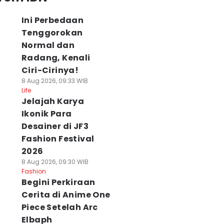
Ini Perbedaan
Tenggorokan
Normal dan
Radang, Kenali
Ciri-Cirinya!
8 Aug 2026, 09:33 WIB
Life
Jelajah Karya
Ikonik Para
Desainer di JF3
Fashion Festival
2026
8 Aug 2026, 09:30 WIB
Fashion
Begini Perkiraan
Cerita di Anime One
Piece Setelah Arc
Elbaph