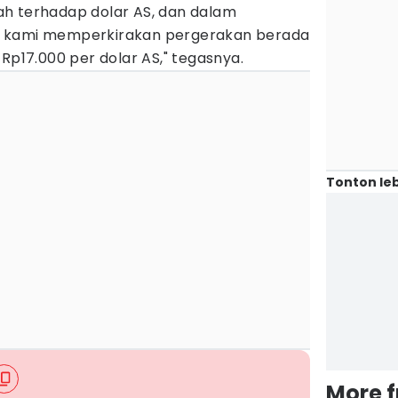
h terhadap dolar AS, dan dalam
, kami memperkirakan pergerakan berada
 Rp17.000 per dolar AS," tegasnya.
Tonton leb
More 