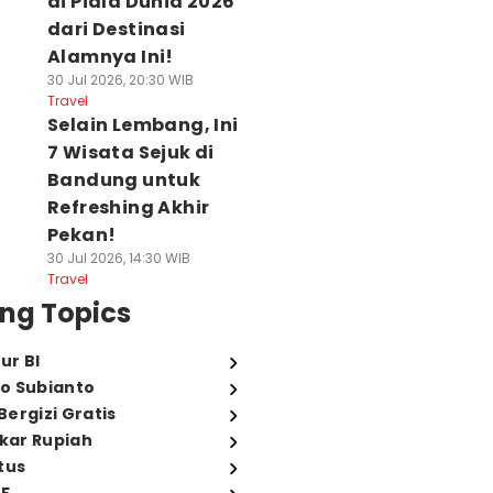
di Piala Dunia 2026
dari Destinasi
Alamnya Ini!
30 Jul 2026, 20:30 WIB
Travel
Selain Lembang, Ini
7 Wisata Sejuk di
Bandung untuk
Refreshing Akhir
Pekan!
30 Jul 2026, 14:30 WIB
Travel
ng Topics
ur BI
o Subianto
ergizi Gratis
ukar Rupiah
tus