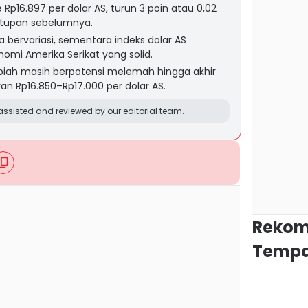
p16.897 per dolar AS, turun 3 poin atau 0,02
utupan sebelumnya.
 bervariasi, sementara indeks dolar AS
mi Amerika Serikat yang solid.
piah masih berpotensi melemah hingga akhir
n Rp16.850–Rp17.000 per dolar AS.
ssisted and reviewed by our editorial team.
Rekom
Tempa