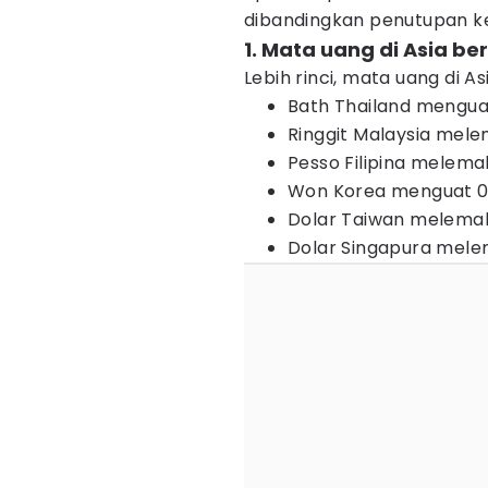
dibandingkan penutupan k
1. Mata uang di Asia ber
Lebih rinci, mata uang di A
Bath Thailand mengua
Ringgit Malaysia mel
Pesso Filipina melema
Won Korea menguat 0
Dolar Taiwan melemah
Dolar Singapura mele