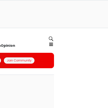
n
Opinion
Join Community