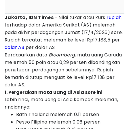
Jakarta, IDN Times
- Nilai tukar atau kurs
rupiah
terhadap dolar Amerika Serikat (AS) melemah
pada akhir perdagangan Jumat (17/4/2026) sore.
Rupiah tercatat melemah ke level Rp17.188,5 per
dolar AS
per dolar AS.
Berdasarkan data
Bloomberg
, mata uang Garuda
melemah 50 poin atau 0,29 persen dibandingkan
penutupan perdagangan sebelumnya. Rupiah
kemarin ditutup menguat ke level Rp17.138 per
dolar AS.
1. Pergerakan mata uang di Asia sore ini
Lebih rinci, mata uang di Asia kompak melemah,
rinciannya:
Bath Thailand melemah 0,11 persen
Pesso Filipina melemah 0,06 persen