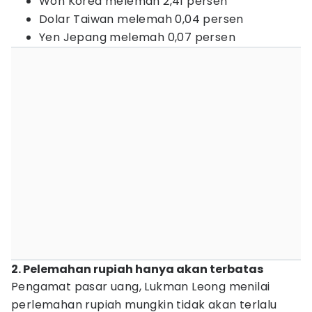
Won Korea melemah 2,41 persen
Dolar Taiwan melemah 0,04 persen
Yen Jepang melemah 0,07 persen
2. Pelemahan rupiah hanya akan terbatas
Pengamat pasar uang, Lukman Leong menilai
perlemahan rupiah mungkin tidak akan terlalu