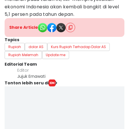
ekonomi Indonesia akan kembali bangkit di level
5,1 persen pada tahun depan.
Share Article
Topics
Rupiah
dolar AS
Kurs Rupiah Terhadap Dolar AS
Rupiah Melemah
Update me
Editorial Team
Editor
Jujuk Ernawati
Tonton lebih seru di