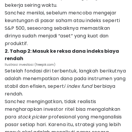
bekerja seiring waktu.
Sanchez menilai, sebelum mencoba mengejar
keuntungan di pasar saham atau indeks seperti
S&P 500, seseorang sebaiknya memastikan
dirinya sudah menjadi “aset” yang kuat dan
produktif.
2. Tahap 2: Masuk ke reksa dana indeks biaya
rendah
Ilustrasi investasi (freepik.com)
Setelah fondasi diri terbentuk, langkah berikutnya
adalah menempatkan dana pada instrumen yang
stabil dan efisien, sepert
i index fund
berbiaya
rendah.
Sanchez mengingatkan, tidak realistis
mengharapkan investor ritel bisa mengalahkan
para
stock picker
profesional yang menganalisis
pasar setiap hari. Karena itu, strategi yang lebih