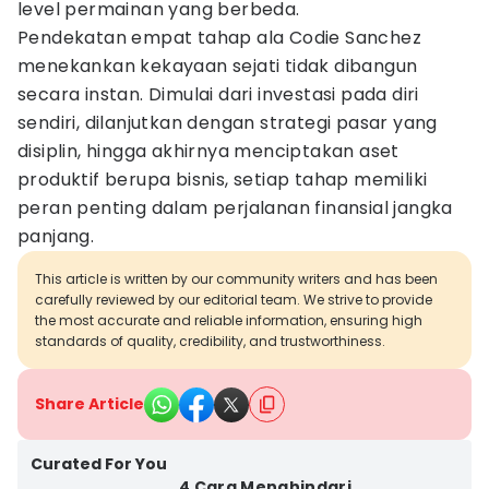
level permainan yang berbeda.
Pendekatan empat tahap ala Codie Sanchez
menekankan kekayaan sejati tidak dibangun
secara instan. Dimulai dari investasi pada diri
sendiri, dilanjutkan dengan strategi pasar yang
disiplin, hingga akhirnya menciptakan aset
produktif berupa bisnis, setiap tahap memiliki
peran penting dalam perjalanan finansial jangka
panjang.
This article is written by our community writers and has been
carefully reviewed by our editorial team. We strive to provide
the most accurate and reliable information, ensuring high
standards of quality, credibility, and trustworthiness.
Share Article
Curated For You
4 Cara Menghindari