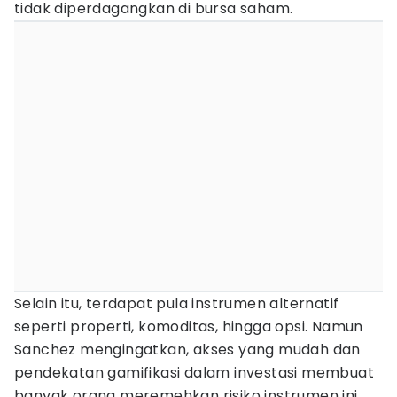
tidak diperdagangkan di bursa saham.
Selain itu, terdapat pula instrumen alternatif
seperti properti, komoditas, hingga opsi. Namun
Sanchez mengingatkan, akses yang mudah dan
pendekatan gamifikasi dalam investasi membuat
banyak orang meremehkan risiko instrumen ini.