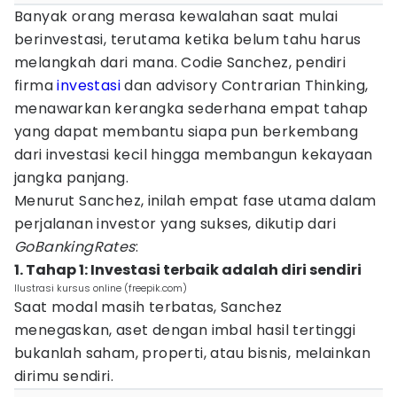
Banyak orang merasa kewalahan saat mulai
berinvestasi, terutama ketika belum tahu harus
melangkah dari mana. Codie Sanchez, pendiri
firma
investasi
dan advisory Contrarian Thinking,
menawarkan kerangka sederhana empat tahap
yang dapat membantu siapa pun berkembang
dari investasi kecil hingga membangun kekayaan
jangka panjang.
Menurut Sanchez, inilah empat fase utama dalam
perjalanan investor yang sukses, dikutip dari
GoBankingRates
:
1. Tahap 1: Investasi terbaik adalah diri sendiri
Ilustrasi kursus online (freepik.com)
Saat modal masih terbatas, Sanchez
menegaskan, aset dengan imbal hasil tertinggi
bukanlah saham, properti, atau bisnis, melainkan
dirimu sendiri.