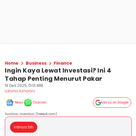
Home
Business
Finance
Ingin Kaya Lewat Investasi? Ini 4
Tahap Penting Menurut Pakar
19 Des 2025, 01:01 WIB
Latisha Asharani
News
Channel
Add Us on Google
Ilustrasi investasi (freepik.com)
Intinya Sih