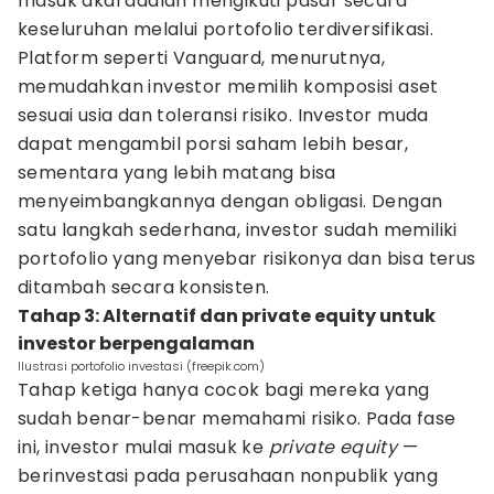
masuk akal adalah mengikuti pasar secara
keseluruhan melalui portofolio terdiversifikasi.
Platform seperti Vanguard, menurutnya,
memudahkan investor memilih komposisi aset
sesuai usia dan toleransi risiko. Investor muda
dapat mengambil porsi saham lebih besar,
sementara yang lebih matang bisa
menyeimbangkannya dengan obligasi. Dengan
satu langkah sederhana, investor sudah memiliki
portofolio yang menyebar risikonya dan bisa terus
ditambah secara konsisten.
Tahap 3: Alternatif dan private equity untuk
investor berpengalaman
Ilustrasi portofolio investasi (freepik.com)
Tahap ketiga hanya cocok bagi mereka yang
sudah benar-benar memahami risiko. Pada fase
ini, investor mulai masuk ke
private equity
—
berinvestasi pada perusahaan nonpublik yang