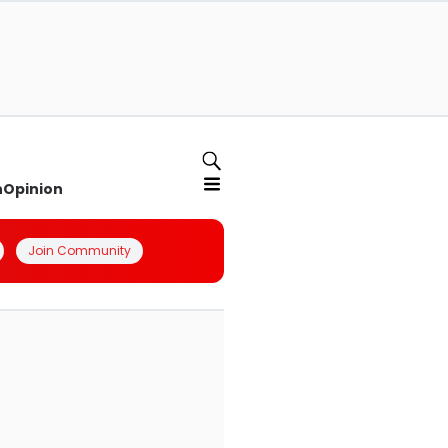
n
Opinion
Join Community