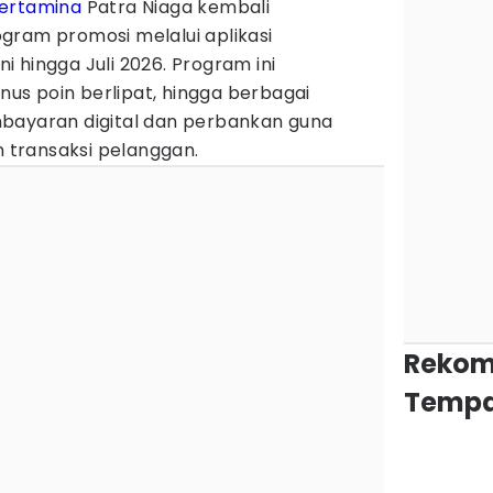
ertamina
Patra Niaga kembali
gram promosi melalui aplikasi
i hingga Juli 2026. Program ini
s poin berlipat, hingga berbagai
bayaran digital dan perbankan guna
transaksi pelanggan.
Rekom
Tempa