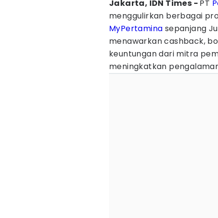
Jakarta, IDN Times -
PT
P
menggulirkan berbagai pro
MyPertamina
sepanjang Jun
menawarkan cashback, bonu
keuntungan dari mitra pem
meningkatkan pengalaman 