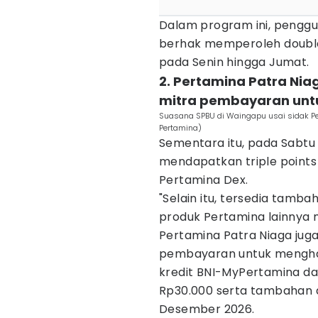
Dalam program ini, pengg
berhak memperoleh double 
pada Senin hingga Jumat.
2. Pertamina Patra Ni
mitra pembayaran unt
Suasana SPBU di Waingapu usai sidak P
Pertamina)
Sementara itu, pada Sabt
mendapatkan triple points
Pertamina Dex.
"Selain itu, tersedia tamb
produk Pertamina lainnya m
Pertamina Patra Niaga ju
pembayaran untuk mengha
kredit BNI-MyPertamina d
Rp30.000 serta tambahan du
Desember 2026.