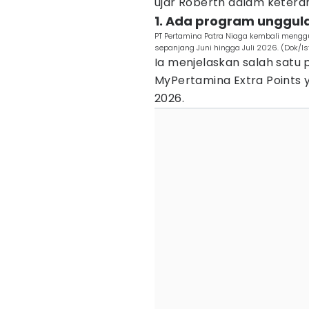
ujar Roberth dalam keteran
1. Ada program unggul
PT Pertamina Patra Niaga kembali mengg
sepanjang Juni hingga Juli 2026. (Dok/I
Ia menjelaskan salah satu
MyPertamina Extra Points y
2026.