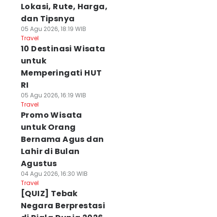
Lokasi, Rute, Harga,
dan Tipsnya
05 Agu 2026, 18:19 WIB
Travel
10 Destinasi Wisata
untuk
Memperingati HUT
RI
05 Agu 2026, 16:19 WIB
Travel
Promo Wisata
untuk Orang
Bernama Agus dan
Lahir di Bulan
Agustus
04 Agu 2026, 16:30 WIB
Travel
[QUIZ] Tebak
Negara Berprestasi