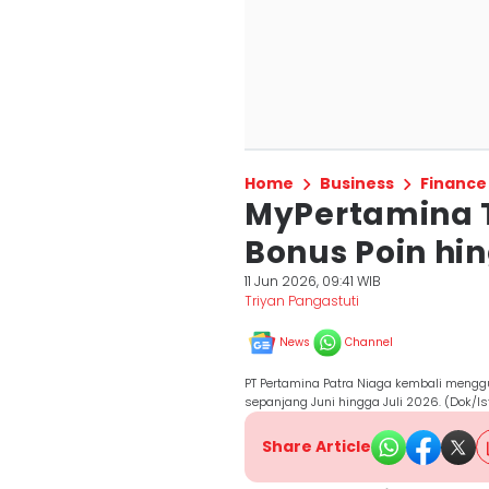
Home
Business
Finance
MyPertamina 
Bonus Poin hin
11 Jun 2026, 09:41 WIB
Triyan Pangastuti
News
Channel
PT Pertamina Patra Niaga kembali mengg
sepanjang Juni hingga Juli 2026. (Dok/I
Share Article