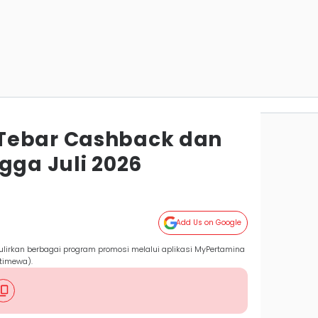
Tebar Cashback dan
gga Juli 2026
Add Us on Google
ulirkan berbagai program promosi melalui aplikasi MyPertamina
stimewa).