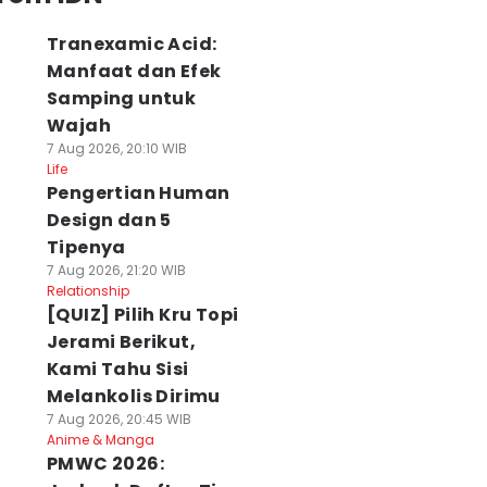
Tranexamic Acid:
Manfaat dan Efek
Samping untuk
Wajah
7 Aug 2026, 20:10 WIB
Life
Pengertian Human
Design dan 5
Tipenya
7 Aug 2026, 21:20 WIB
Relationship
[QUIZ] Pilih Kru Topi
Jerami Berikut,
Kami Tahu Sisi
Melankolis Dirimu
7 Aug 2026, 20:45 WIB
Anime & Manga
PMWC 2026: