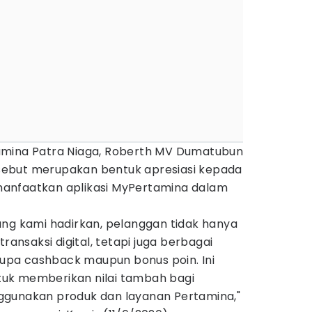
amina Patra Niaga, Roberth MV Dumatubun
ebut merupakan bentuk apresiasi kepada
anfaatkan aplikasi MyPertamina dalam
ang kami hadirkan, pelanggan tidak hanya
nsaksi digital, tetapi juga berbagai
pa cashback maupun bonus poin. Ini
uk memberikan nilai tambah bagi
ggunakan produk dan layanan Pertamina,"