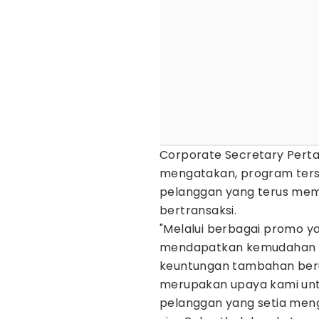
Corporate Secretary Pert
mengatakan, program ters
pelanggan yang terus mem
bertransaksi.
"Melalui berbagai promo y
mendapatkan kemudahan tra
keuntungan tambahan beru
merupakan upaya kami unt
pelanggan yang setia men