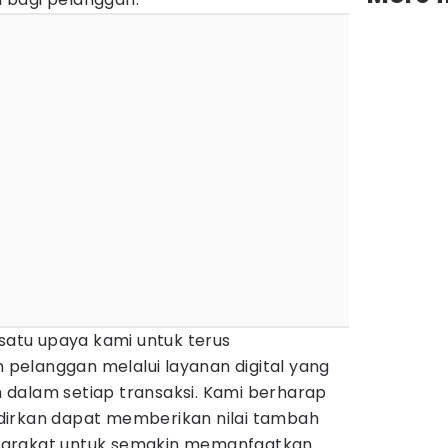
 satu upaya kami untuk terus
elanggan melalui layanan digital yang
dalam setiap transaksi. Kami berharap
dirkan dapat memberikan nilai tambah
yarakat untuk semakin memanfaatkan