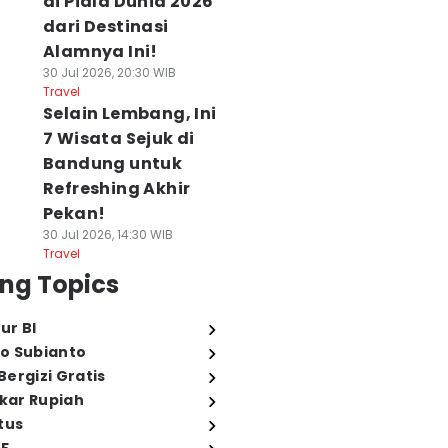
di Piala Dunia 2026
dari Destinasi
Alamnya Ini!
30 Jul 2026, 20:30 WIB
Travel
Selain Lembang, Ini
7 Wisata Sejuk di
Bandung untuk
Refreshing Akhir
Pekan!
30 Jul 2026, 14:30 WIB
Travel
ng Topics
ur BI
o Subianto
ergizi Gratis
ukar Rupiah
tus