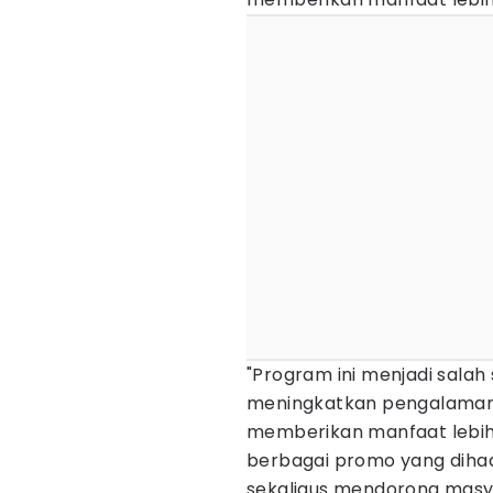
"Program ini menjadi salah
meningkatkan pengalaman p
memberikan manfaat lebih 
berbagai promo yang diha
sekaligus mendorong mas