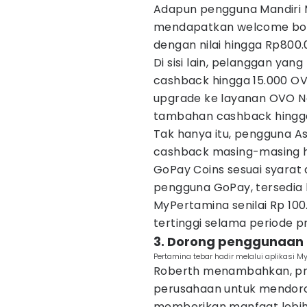
Adapun pengguna Mandiri
mendapatkan welcome bon
dengan nilai hingga Rp800.
Di sisi lain, pelanggan y
cashback hingga 15.000 O
upgrade ke layanan OVO 
tambahan cashback hingga
Tak hanya itu, pengguna 
cashback masing-masing hi
GoPay Coins sesuai syarat
pengguna GoPay, tersedi
MyPertamina senilai Rp 100
tertinggi selama periode 
3. Dorong penggunaan t
Pertamina tebar hadir melalui aplikasi M
Roberth menambahkan, pro
perusahaan untuk mendoron
memberikan manfaat lebih