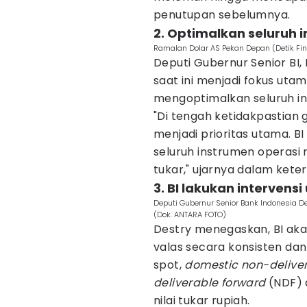
penutupan sebelumnya.
2. Optimalkan seluruh
Ramalan Dolar AS Pekan Depan (Detik Fi
Deputi Gubernur Senior BI,
saat ini menjadi fokus utam
mengoptimalkan seluruh in
"Di tengah ketidakpastian g
menjadi prioritas utama.
seluruh instrumen operasi 
tukar," ujarnya dalam kete
3. BI lakukan intervensi
Deputi Gubernur Senior Bank Indonesia D
(Dok. ANTARA FOTO)
Destry menegaskan, BI akan
valas secara konsisten dan 
spot,
domestic non-delive
deliverable forward
(NDF) 
nilai tukar rupiah.