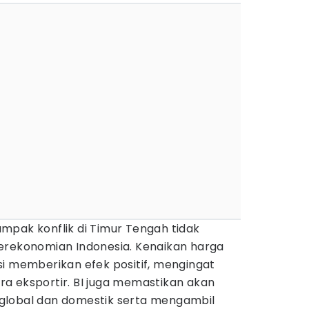
 dampak konflik di Timur Tengah tidak
erekonomian Indonesia. Kenaikan harga
si memberikan efek positif, mengingat
a eksportir. BI juga memastikan akan
global dan domestik serta mengambil