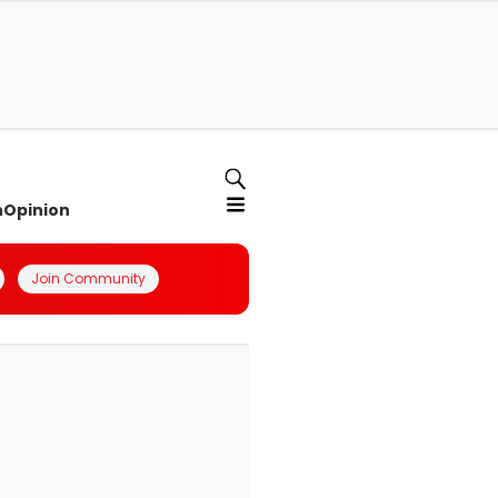
n
Opinion
Join Community