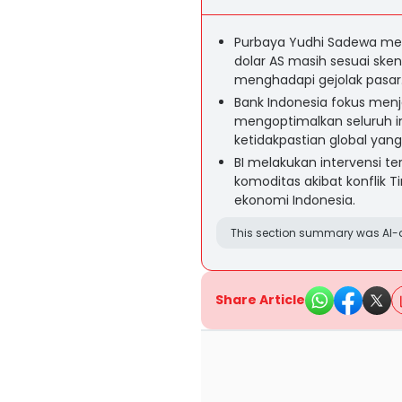
Purbaya Yudhi Sadewa men
dolar AS masih sesuai sken
menghadapi gejolak pasar
Bank Indonesia fokus menja
mengoptimalkan seluruh i
ketidakpastian global yang 
BI melakukan intervensi te
komoditas akibat konflik T
ekonomi Indonesia.
This section summary was AI-a
Share Article