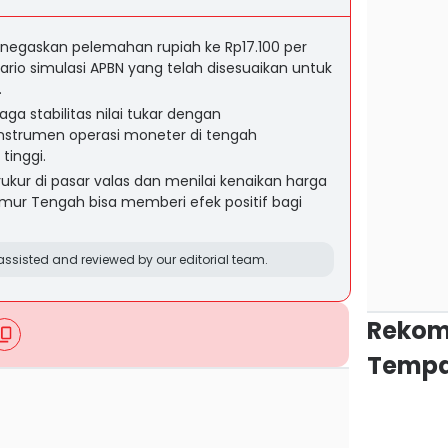
egaskan pelemahan rupiah ke Rp17.100 per
ario simulasi APBN yang telah disesuaikan untuk
.
ga stabilitas nilai tukar dengan
nstrumen operasi moneter di tengah
tinggi.
rukur di pasar valas dan menilai kenaikan harga
imur Tengah bisa memberi efek positif bagi
ssisted and reviewed by our editorial team.
Rekom
Tempa