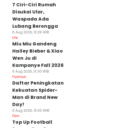
7 Ciri-Ciri Rumah
Disukai Ular,
Waspada Ada
Lubang Berongga
6 Aug 2026, 13:28 WIB
Life
Miu Miu Gandeng
Hailey Bieber & Xiao
Wen Ju di
Kampanye Fall 2026
6 Aug 2026, 13:30 WIB
Fashion
Daftar Peningkatan
Kekuatan Spider-
Man di Brand New
Day!
6 Aug 2026, 13:00 WIB
Film
Top Up Football