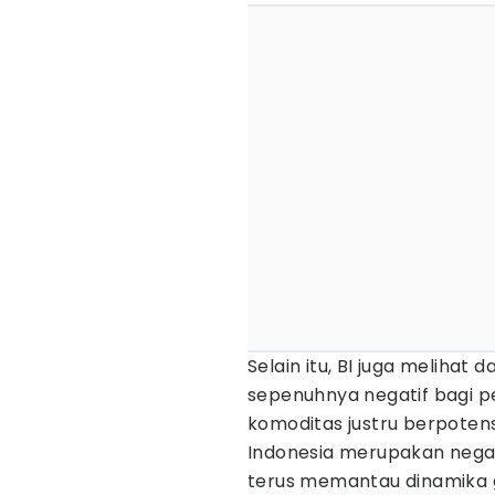
Selain itu, BI juga melihat
sepenuhnya negatif bagi p
komoditas justru berpoten
Indonesia merupakan negar
terus memantau dinamika 