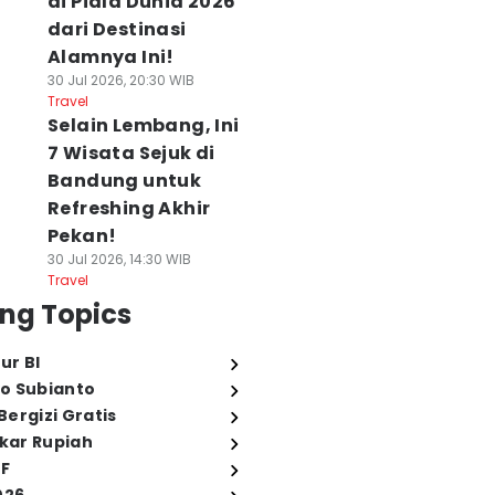
di Piala Dunia 2026
dari Destinasi
Alamnya Ini!
30 Jul 2026, 20:30 WIB
Travel
Selain Lembang, Ini
7 Wisata Sejuk di
Bandung untuk
Refreshing Akhir
Pekan!
30 Jul 2026, 14:30 WIB
Travel
ng Topics
ur BI
o Subianto
ergizi Gratis
ukar Rupiah
FF