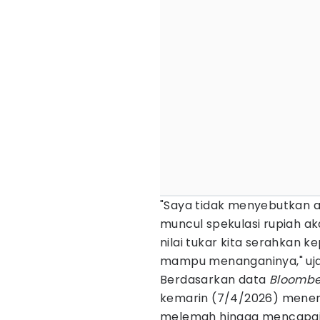
"Saya tidak menyebutkan a
muncul spekulasi rupiah aka
nilai tukar kita serahkan 
mampu menanganinya," uja
Berdasarkan data
Bloomb
kemarin (7/4/2026) menemb
melemah hingga mencapai 