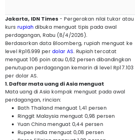
Jakarta, IDN Times
- Pergerakan nilai tukar atau
kurs
rupiah
dibuka menguat tipis pada awal
perdagangan, Rabu (8/4/2026).
Berdasarkan data Bloomberg, rupiah menguat ke
level Rp16.999 per
dolar AS
. Rupiah tercatat
menguat 106 poin atau 0,62 persen dibandingkan
penutupan perdagangan kemarin di level Rp17.103
per dolar AS.
1. Daftar mata uang di Asia menguat
Mata uang di Asia kompak menguat pada awal
perdagangan, rincian:
Bath Thailand menguat 1,41 persen
Ringgit Malaysia menguat 0,98 persen
Yuan China menguat 0,44 persen
Rupee India menguat 0,08 persen