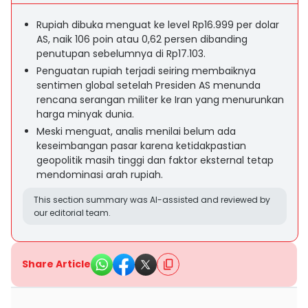
Rupiah dibuka menguat ke level Rp16.999 per dolar
AS, naik 106 poin atau 0,62 persen dibanding
penutupan sebelumnya di Rp17.103.
Penguatan rupiah terjadi seiring membaiknya
sentimen global setelah Presiden AS menunda
rencana serangan militer ke Iran yang menurunkan
harga minyak dunia.
Meski menguat, analis menilai belum ada
keseimbangan pasar karena ketidakpastian
geopolitik masih tinggi dan faktor eksternal tetap
mendominasi arah rupiah.
This section summary was AI-assisted and reviewed by
our editorial team.
Share Article