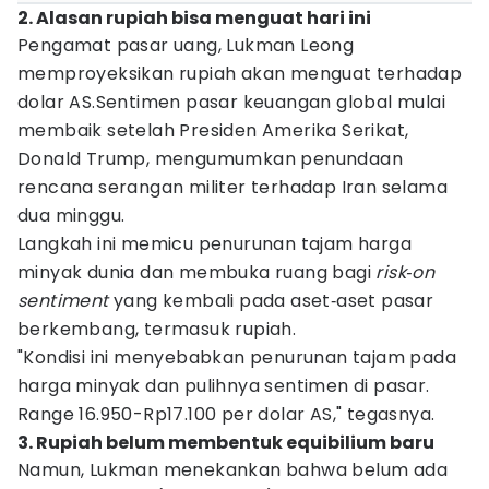
2. Alasan rupiah bisa menguat hari ini
Pengamat pasar uang, Lukman Leong
memproyeksikan rupiah akan menguat terhadap
dolar AS.Sentimen pasar keuangan global mulai
membaik setelah Presiden Amerika Serikat,
Donald Trump, mengumumkan penundaan
rencana serangan militer terhadap Iran selama
dua minggu.
Langkah ini memicu penurunan tajam harga
minyak dunia dan membuka ruang bagi
risk‑on
sentiment
yang kembali pada aset‑aset pasar
berkembang, termasuk rupiah.
"Kondisi ini menyebabkan penurunan tajam pada
harga minyak dan pulihnya sentimen di pasar.
Range 16.950-Rp17.100 per dolar AS," tegasnya.
3. Rupiah belum membentuk equibilium baru
Namun, Lukman menekankan bahwa belum ada