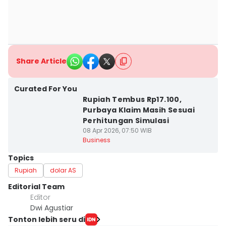
Share Article
Curated For You
Rupiah Tembus Rp17.100,
Purbaya Klaim Masih Sesuai
Perhitungan Simulasi
08 Apr 2026, 07:50 WIB
Business
Topics
Rupiah
dolar AS
Editorial Team
Editor
Dwi Agustiar
Tonton lebih seru di