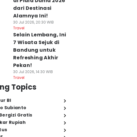
di Piala Dunia 2026
dari Destinasi
Alamnya Ini!
30 Jul 2026, 20:30 WIB
Travel
Selain Lembang, Ini
7 Wisata Sejuk di
Bandung untuk
Refreshing Akhir
Pekan!
30 Jul 2026, 14:30 WIB
Travel
ng Topics
ur BI
o Subianto
ergizi Gratis
ukar Rupiah
tus