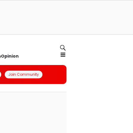
n
Opinion
Join Community