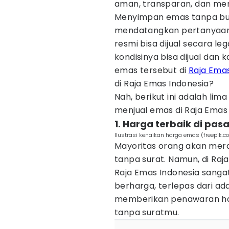
aman, transparan, dan me
Menyimpan emas tanpa bu
mendatangkan pertanyaan,
resmi bisa dijual secara l
kondisinya bisa dijual dan
emas tersebut di
Raja Emas
di Raja Emas Indonesia?
Nah, berikut ini adalah li
menjual emas di Raja Emas
1. Harga terbaik di pas
Ilustrasi kenaikan harga emas (freepik.c
Mayoritas orang akan mera
tanpa surat. Namun, di Raj
Raja Emas Indonesia sang
berharga, terlepas dari ada
memberikan penawaran har
tanpa suratmu.