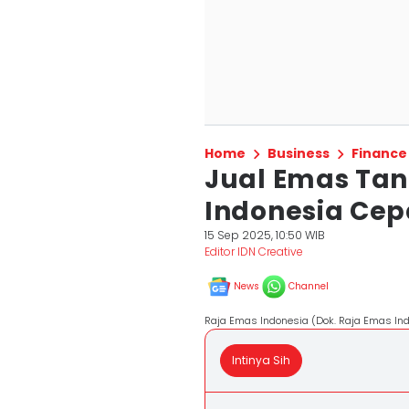
Home
Business
Finance
Jual Emas Tan
Indonesia Cep
15 Sep 2025, 10:50 WIB
Editor IDN Creative
News
Channel
Raja Emas Indonesia (Dok. Raja Emas In
Intinya Sih