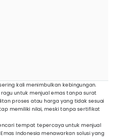
 sering kali menimbulkan kebingungan.
a ragu untuk menjual emas tanpa surat
itan proses atau harga yang tidak sesuai
p memiliki nilai, meski tanpa sertifikat
ncari tempat tepercaya untuk menjual
a Emas Indonesia menawarkan solusi yang