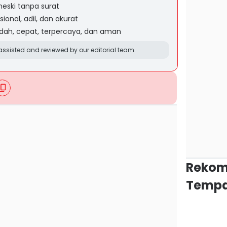
meski tanpa surat
ional, adil, dan akurat
dah, cepat, terpercaya, dan aman
ssisted and reviewed by our editorial team.
Rekom
Tempa