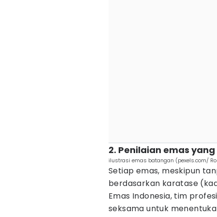
2. Penilaian emas yang 
ilustrasi emas batangan (pexels.com/ Ro
Setiap emas, meskipun tanp
berdasarkan karatase (kad
Emas Indonesia, tim profe
seksama untuk menentuka