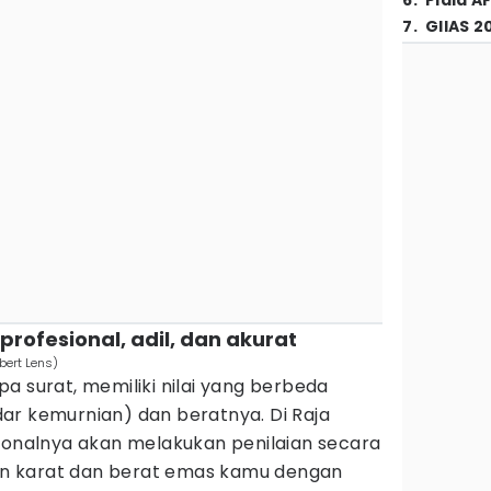
6
.
Piala A
7
.
GIIAS 2
profesional, adil, dan akurat
bert Lens)
a surat, memiliki nilai yang berbeda
ar kemurnian) dan beratnya. Di Raja
sionalnya akan melakukan penilaian secara
n karat dan berat emas kamu dengan