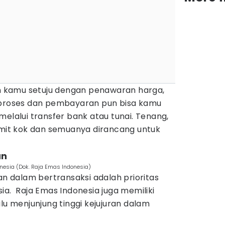
dan kamu setuju dengan penawaran harga,
iproses dan pembayaran pun bisa kamu
melalui transfer bank atau tunai. Tenang,
rumit kok dan semuanya dirancang untuk
an
nesia (Dok. Raja Emas Indonesia)
 dalam bertransaksi adalah prioritas
ia. Raja Emas Indonesia juga memiliki
lu menjunjung tinggi kejujuran dalam