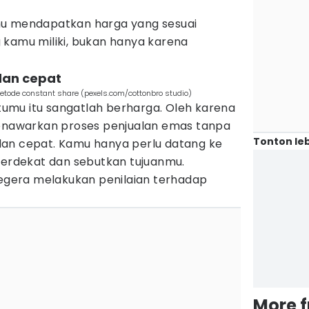
mu mendapatkan harga yang sesuai
 kamu miliki, bukan hanya karena
dan cepat
etode constant share (pexels.com/cottonbro studio)
umu itu sangatlah berharga. Oleh karena
menawarkan proses penjualan emas tanpa
Tonton leb
an cepat. Kamu hanya perlu datang ke
 terdekat dan sebutkan tujuanmu.
segera melakukan penilaian terhadap
More 