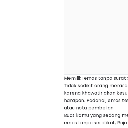
Memiliki emas tanpa surat
Tidak sedikit orang meras
karena khawatir akan kesul
harapan. Padahal, emas teta
atau nota pembelian.
Buat kamu yang sedang me
emas tanpa sertifikat, Raj