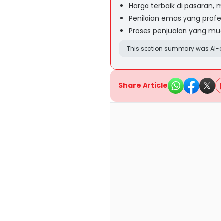
Harga terbaik di pasaran, 
Penilaian emas yang profes
Proses penjualan yang mu
This section summary was AI-a
Share Article