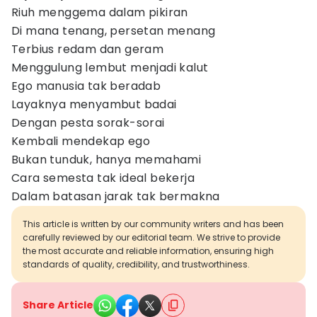
Riuh menggema dalam pikiran
Di mana tenang, persetan menang
Terbius redam dan geram
Menggulung lembut menjadi kalut
Ego manusia tak beradab
Layaknya menyambut badai
Dengan pesta sorak-sorai
Kembali mendekap ego
Bukan tunduk, hanya memahami
Cara semesta tak ideal bekerja
Dalam batasan jarak tak bermakna
This article is written by our community writers and has been
carefully reviewed by our editorial team. We strive to provide
the most accurate and reliable information, ensuring high
standards of quality, credibility, and trustworthiness.
Share Article