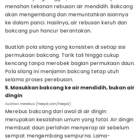
menahan tekanan rebusan air mendidih. Bakcang
akan mengembang dan memuntahkan isiannya
ke dalam panci. Hasilnya, air rebusan keruh dan
bakcang pun hancur berantakan.
Buatlah pola silang yang konsisten di setiap sisi
permukaan bakcang. Tarik tali hingga cukup
kencang tanpa merobek bagian permukaan daun.
Pola silang ini menjamin bakcang tetap utuh
selama proses perebusan.
5. Masukkan bakcang ke air mendidih, bukan air
dingin
ilustrasi merebus (freepik.com/freepik)
Merebus bakcang dari awal di air dingin
merupakan kesalahan umum yang fatal. Air dingin
membuat daun perlahan menyerap air sebelum
sempat mengembang sempurna. Lama-