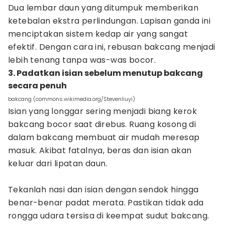
Dua lembar daun yang ditumpuk memberikan
ketebalan ekstra perlindungan. Lapisan ganda ini
menciptakan sistem kedap air yang sangat
efektif. Dengan cara ini, rebusan bakcang menjadi
lebih tenang tanpa was-was bocor.
3. Padatkan isian sebelum menutup bakcang
secara penuh
bakcang (commons.wikimedia.org/Stevenliuyi)
Isian yang longgar sering menjadi biang kerok
bakcang bocor saat direbus. Ruang kosong di
dalam bakcang membuat air mudah meresap
masuk. Akibat fatalnya, beras dan isian akan
keluar dari lipatan daun.
Tekanlah nasi dan isian dengan sendok hingga
benar-benar padat merata. Pastikan tidak ada
rongga udara tersisa di keempat sudut bakcang.