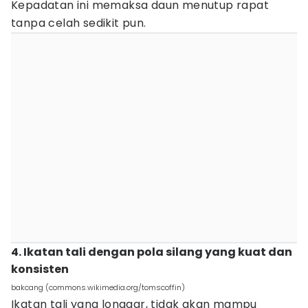
Kepadatan ini memaksa daun menutup rapat
tanpa celah sedikit pun.
4. Ikatan tali dengan pola silang yang kuat dan
konsisten
bakcang (commons.wikimedia.org/tomscoffin)
Ikatan tali yang longgar, tidak akan mampu