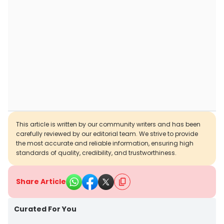
This article is written by our community writers and has been
carefully reviewed by our editorial team. We strive to provide
the most accurate and reliable information, ensuring high
standards of quality, credibility, and trustworthiness.
Share Article
Curated For You