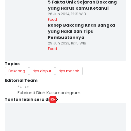
5 Fakta Unik Sejarah Bakcang
yang Harus Kamu Ketahui
26 Jun 2024, 12:31 WIB
Food
Resep Bakcang Khas Bangka
yang Halal dan Tips
Pembuatannya
29 Jun 2023, 18:15 WIB
Food
Topics
Bakcang
tips dapur
tips masak
Editorial Team
Editor
Febrianti Diah Kusumaningrum
Tonton lebih seru di