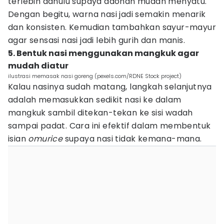
terlebih dahulu supaya adonan mudah menyatu.
Dengan begitu, warna nasi jadi semakin menarik
dan konsisten. Kemudian tambahkan sayur-mayur
agar sensasi nasi jadi lebih gurih dan manis.
5. Bentuk nasi menggunakan mangkuk agar
mudah diatur
ilustrasi memasak nasi goreng (pexels.com/RDNE Stock project)
Kalau nasinya sudah matang, langkah selanjutnya
adalah memasukkan sedikit nasi ke dalam
mangkuk sambil ditekan-tekan ke sisi wadah
sampai padat. Cara ini efektif dalam membentuk
isian
omurice
supaya nasi tidak kemana-mana.