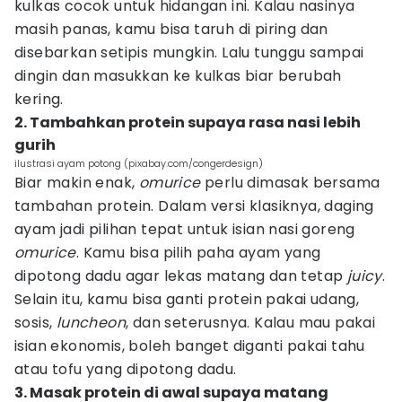
kulkas cocok untuk hidangan ini. Kalau nasinya
masih panas, kamu bisa taruh di piring dan
disebarkan setipis mungkin. Lalu tunggu sampai
dingin dan masukkan ke kulkas biar berubah
kering.
2. Tambahkan protein supaya rasa nasi lebih
gurih
ilustrasi ayam potong (pixabay.com/congerdesign)
Biar makin enak,
omurice
perlu dimasak bersama
tambahan protein. Dalam versi klasiknya, daging
ayam jadi pilihan tepat untuk isian nasi goreng
omurice
. Kamu bisa pilih paha ayam yang
dipotong dadu agar lekas matang dan tetap
juicy
.
Selain itu, kamu bisa ganti protein pakai udang,
sosis,
luncheon
, dan seterusnya. Kalau mau pakai
isian ekonomis, boleh banget diganti pakai tahu
atau tofu yang dipotong dadu.
3. Masak protein di awal supaya matang