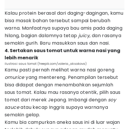
Kalau protein berasal dari daging-dagingan, kamu
bisa masak bahan tersebut sampai berubah
warna. Manfaatnya supaya bau amis pada daging
hilang, bagian dalamnya tetap
juicy
, dan rasanya
semakin gurih. Baru masukkan saus dan nasi.
4. Sertakan saus tomat untuk warna nasi yang
lebih menarik
ilustrasi saus tomat (freepik.com/valeria_aksakova)
Kamu pasti pernah melihat warna nasi goreng
omurice
yang mentereng. Penampilan tersebut
bisa didapat dengan menambahkan sejumlah
saus tomat. Kalau mau rasanya otentik, pilih saus
tomat dari merek Jepang. Imbangi dengan
soy
sauce
atau kecap Inggris supaya warnanya
semakin gelap.
Kamu bia campurkan aneka saus ini di luar wajan