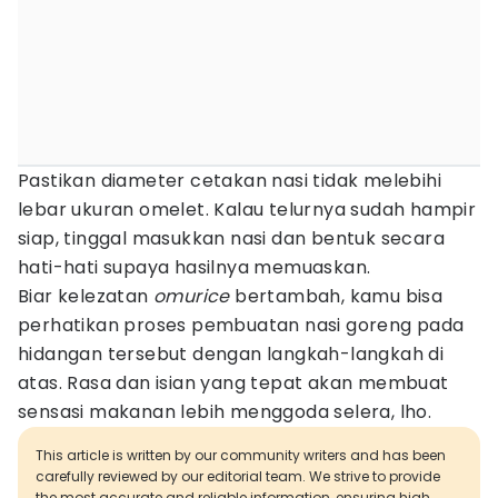
Pastikan diameter cetakan nasi tidak melebihi
lebar ukuran omelet. Kalau telurnya sudah hampir
siap, tinggal masukkan nasi dan bentuk secara
hati-hati supaya hasilnya memuaskan.
Biar kelezatan
omurice
bertambah, kamu bisa
perhatikan proses pembuatan nasi goreng pada
hidangan tersebut dengan langkah-langkah di
atas. Rasa dan isian yang tepat akan membuat
sensasi makanan lebih menggoda selera, lho.
This article is written by our community writers and has been
carefully reviewed by our editorial team. We strive to provide
the most accurate and reliable information, ensuring high