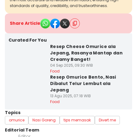
standards of quality, credibility, and trustworthiness.
Share Article
Curated For You
Resep Cheese Omurice ala
Jepang, Rasanya Mantap dan
Creamy Banget!
04 Sep 2025, 09:30 WIB
Food
Resep Omurice Bento, Nasi
Dibalut Telur Lembut ala
Jepang
13 Agu 2025, 07:18 WIB
Food
Topics
omurice
Nasi Goreng
tips memasak
Divert me
Editorial Team
Editor