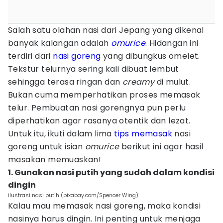
Salah satu olahan nasi dari Jepang yang dikenal
banyak kalangan adalah
omurice
. Hidangan ini
terdiri dari
nasi goreng
yang dibungkus omelet.
Tekstur telurnya sering kali dibuat lembut
sehingga terasa ringan dan
creamy
di mulut.
Bukan cuma memperhatikan proses memasak
telur. Pembuatan nasi gorengnya pun perlu
diperhatikan agar rasanya otentik dan lezat.
Untuk itu, ikuti dalam lima
tips memasak
nasi
goreng untuk isian
omurice
berikut ini agar hasil
masakan memuaskan!
1. Gunakan nasi putih yang sudah dalam kondisi
dingin
ilustrasi nasi putih (pixabay.com/Spencer Wing)
Kalau mau memasak nasi goreng, maka kondisi
nasinya harus dingin. Ini penting untuk menjaga