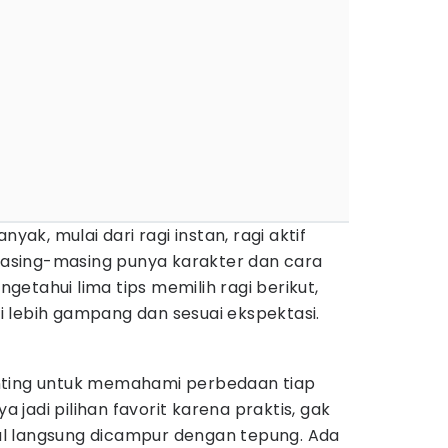
nyak, mulai dari ragi instan, ragi aktif
 Masing-masing punya karakter dan cara
etahui lima tips memilih ragi berikut,
 lebih gampang dan sesuai ekspektasi.
nting untuk memahami perbedaan tiap
ya jadi pilihan favorit karena praktis, gak
ggal langsung dicampur dengan tepung. Ada