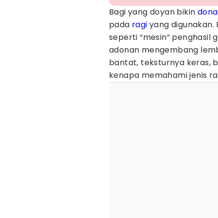
Bagi yang doyan bikin
dona
pada
ragi
yang digunakan. 
seperti “mesin” penghasil
adonan mengembang lembut. 
bantat, teksturnya keras, 
kenapa memahami jenis rag