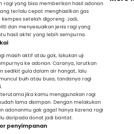
lih ragi yang bisa memberikan hasil adonan
yang terlalu cepat menghasilkan gas
kempes setelah digoreng. Jadi,
ti dan menyesuaikan jenis ragi yang
 hasil akhir yang lebih sempurna.
kai
 masih aktif atau gak, lakukan uji
purnya ke adonan. Caranya, larutkan
 sedikit gula dalam air hangat, lalu
muncul buih atau busa, tandanya ragi
.
g terutama jika kamu menggunakan ragi
ng sudah lama disimpan. Dengan melakukan
kan adonanmu gak gagal hanya karena ragi
ulu daripada donat jadi bantat.
tor penyimpanan