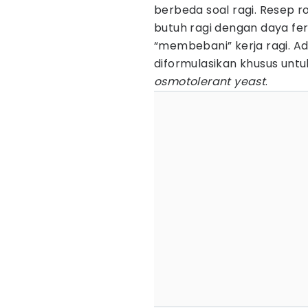
berbeda soal ragi. Resep r
butuh ragi dengan daya fer
“membebani” kerja ragi. 
diformulasikan khusus untu
osmotolerant yeast
.