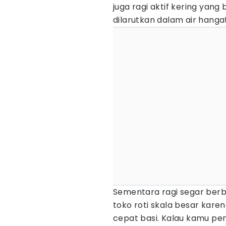
juga ragi aktif kering yan
dilarutkan dalam air hangat
Sementara ragi segar berb
toko roti skala besar karen
cepat basi. Kalau kamu pemu