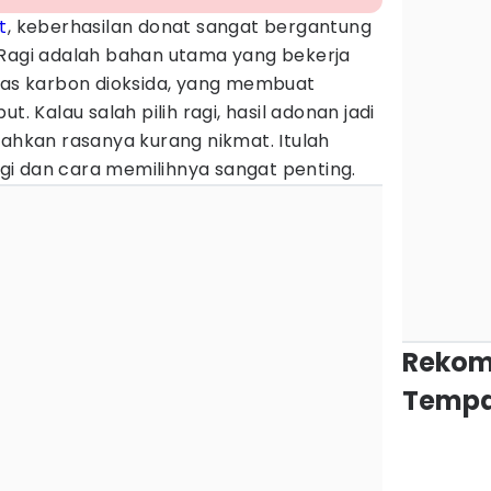
t
, keberhasilan donat sangat bergantung
Ragi adalah bahan utama yang bekerja
 gas karbon dioksida, yang membuat
Kalau salah pilih ragi, hasil adonan jadi
bahkan rasanya kurang nikmat. Itulah
i dan cara memilihnya sangat penting.
Rekom
Tempa