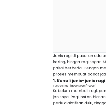
Jenis ragi di pasaran ada ba
kering, hingga ragi segar.
pakai berbeda. Dengan meng
proses membuat donat jadi
1. Kenali jenis-jenis ragi
ilustrasi ragi (freepik.com/freepik)
Sebelum membeli ragi, pe
jenisnya. Ragi instan biasan
perlu diaktifkan dulu, tin