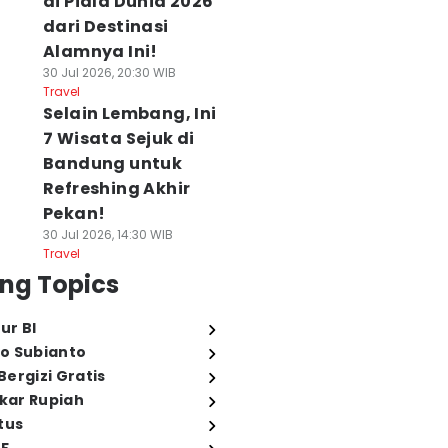
di Piala Dunia 2026
dari Destinasi
Alamnya Ini!
30 Jul 2026, 20:30 WIB
Travel
Selain Lembang, Ini
7 Wisata Sejuk di
Bandung untuk
Refreshing Akhir
Pekan!
30 Jul 2026, 14:30 WIB
Travel
ng Topics
ur BI
o Subianto
ergizi Gratis
ukar Rupiah
tus