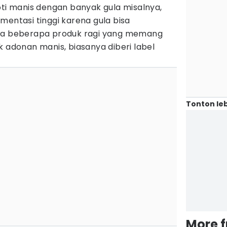
oti manis dengan banyak gula misalnya,
mentasi tinggi karena gula bisa
Ada beberapa produk ragi yang memang
k adonan manis, biasanya diberi label
Tonton leb
More 