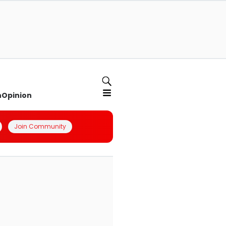
n
Opinion
Join Community