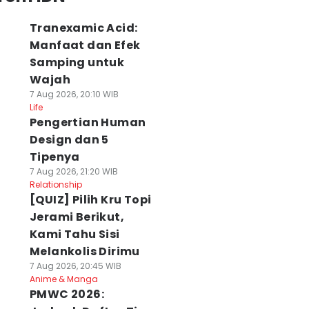
Tranexamic Acid:
Manfaat dan Efek
Samping untuk
Wajah
7 Aug 2026, 20:10 WIB
Life
Pengertian Human
Design dan 5
Tipenya
7 Aug 2026, 21:20 WIB
Relationship
[QUIZ] Pilih Kru Topi
Jerami Berikut,
Kami Tahu Sisi
Melankolis Dirimu
7 Aug 2026, 20:45 WIB
Anime & Manga
PMWC 2026: