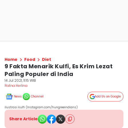
Home
Food
Diet
9 Fakta Menarik Kulfi, Es Krim Lezat
Paling Populer di India
14 Jul 2021, 11:15 WIB
Ratna Herlina
News
Channel
Add Us on Google
ilustrasi kulfi (Instagram.com/hungreeindians)
Share Article