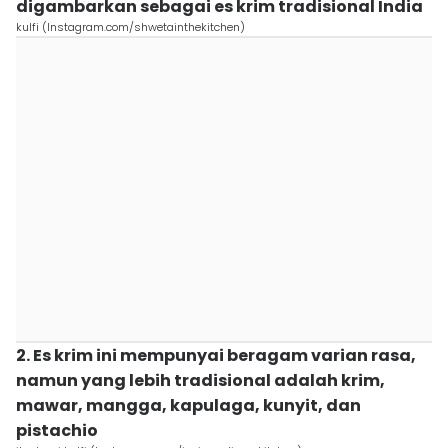
digambarkan sebagai es krim tradisional India
kulfi (Instagram.com/shwetainthekitchen)
2. Es krim ini mempunyai beragam varian rasa,
namun yang lebih tradisional adalah krim,
mawar, mangga, kapulaga, kunyit, dan
pistachio