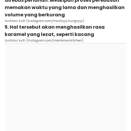
direbus perlahan. Meskipun proses perebusan
memakan waktu yang lama dan menghasilkan
volume yang berkurang
ilustrasi kulfi (Instagram.com/mostlyyy.hungryyy)
5. Hal tersebut akan menghasilkan rasa
karamel yang lezat, seperti kacang
ilustrasi kulfi (Instagram.com/linenbrownkitchen)