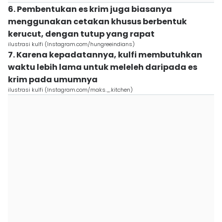
6. Pembentukan es krim juga biasanya
menggunakan cetakan khusus berbentuk
kerucut, dengan tutup yang rapat
ilustrasi kulfi (Instagram.com/hungreeindians)
7. Karena kepadatannya, kulfi membutuhkan
waktu lebih lama untuk meleleh daripada es
krim pada umumnya
ilustrasi kulfi (Instagram.com/maks._.kitchen)