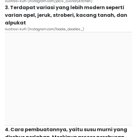
ilustrasi kulfi (Instagram.com/jacis_culinarykitchen)
3. Terdapat variasi yang lebih modern seperti
varian apel, jeruk, stroberi, kacang tanah, dan
alpukat
ilustrasi kulfi (Instagram.com/foodie_doodles_)
4. Cara pembuatannya, yaitu susu murni yang