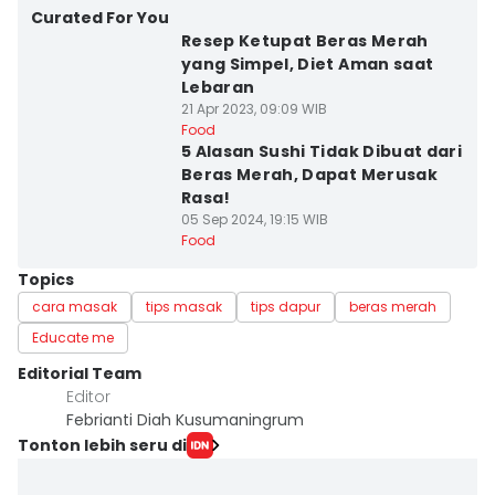
Curated For You
Resep Ketupat Beras Merah
yang Simpel, Diet Aman saat
Lebaran
21 Apr 2023, 09:09 WIB
Food
5 Alasan Sushi Tidak Dibuat dari
Beras Merah, Dapat Merusak
Rasa!
05 Sep 2024, 19:15 WIB
Food
Topics
cara masak
tips masak
tips dapur
beras merah
Educate me
Editorial Team
Editor
Febrianti Diah Kusumaningrum
Tonton lebih seru di