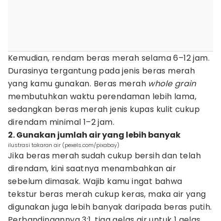
Kemudian, rendam beras merah selama 6–12 jam.
Durasinya tergantung pada jenis beras merah
yang kamu gunakan. Beras merah
whole grain
membutuhkan waktu perendaman lebih lama,
sedangkan beras merah jenis kupas kulit cukup
direndam minimal 1–2 jam.
2. Gunakan jumlah air yang lebih banyak
ilustrasi takaran air (pexels.com/pixabay)
Jika beras merah sudah cukup bersih dan telah
direndam, kini saatnya menambahkan air
sebelum dimasak. Wajib kamu ingat bahwa
tekstur beras merah cukup keras, maka air yang
digunakan juga lebih banyak daripada beras putih.
Perbandingannya 3:1, tiga gelas air untuk 1 gelas