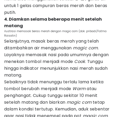
untuk 1 gelas campuran beras merah dan beras
putih.
4. Diamkan selama beberapa menit setelah
matang
ilustrasi memasak beras merah dengan magic com (dok. pribadi/Fatma
Roisatin)
Selanjutnya, masak beras merah yang telah
ditambahkan air menggunakan
magic com
.
Layaknya memasak nasi pada umumnya dengan
menekan tombol menjadi mode
Cook
. Tunggu
hingga indikator menunjukkan nasi merah sudah
matang.
Sebaiknya tidak menunggu terlalu lama ketika
tombol berubah menjadi mode
Warm
atau
penghangat. Cukup tunggu sekitar 10 menit
setelah matang dan biarkan
magic
com
tetap
dalam kondisi tertutup. Kemudian, aduk sebentar
agar nasi tidak menempel pada pot
magic
com
.