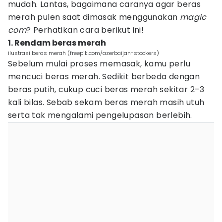
mudah. Lantas, bagaimana caranya agar beras
merah pulen saat dimasak menggunakan
magic
com
? Perhatikan cara berikut ini!
1. Rendam beras merah
ilustrasi beras merah (freepik.com/azerbaijan-stockers)
Sebelum mulai proses memasak, kamu perlu
mencuci beras merah. Sedikit berbeda dengan
beras putih, cukup cuci beras merah sekitar 2–3
kali bilas. Sebab sekam beras merah masih utuh
serta tak mengalami pengelupasan berlebih.