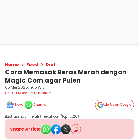
Home
Food
Diet
Cara Memasak Beras Merah dengan
Magic Com agar Pulen
05 Mei 2025, 19:15 WIB
Fatma Roisatin Nadhiroh
News
Channel
Add Us on Google
ilustrasi nasi merah (freepik.com/topntp26)
Share Article