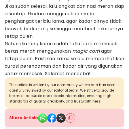
Jika sudah selesai, lalu angkat dan nasi merah siap
disantap. Hindari menggunakan mode
penghangat terlalu lama, agar kadar airnya tidak
banyak berkurang sehingga membuat teksturnya
tetap pulen.
Nah, sekarang kamu sudah tahu cara memasak
beras merah menggunakan
magic
com
agar
tetap pulen. Pastikan kamu selalu memperhatikan
durasi perendaman dan kadar air yang digunakan
untuk memasak. Selamat mencoba!
This article is written by our community writers and has been
carefully reviewed by our editorial team. We strive to provide
the most accurate and reliable information, ensuring high
standards of quality, credibility, and trustworthiness.
Share Article