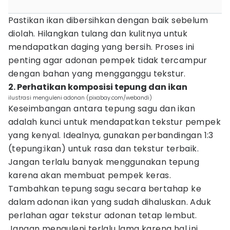
Pastikan ikan dibersihkan dengan baik sebelum
diolah. Hilangkan tulang dan kulitnya untuk
mendapatkan daging yang bersih. Proses ini
penting agar adonan pempek tidak tercampur
dengan bahan yang mengganggu tekstur.
2. Perhatikan komposisi tepung dan ikan
ilustrasi menguleni adonan (pixabay.com/webandi)
Keseimbangan antara tepung sagu dan ikan
adalah kunci untuk mendapatkan tekstur pempek
yang kenyal. Idealnya, gunakan perbandingan 1:3
(tepung:ikan) untuk rasa dan tekstur terbaik.
Jangan terlalu banyak menggunakan tepung
karena akan membuat pempek keras.
Tambahkan tepung sagu secara bertahap ke
dalam adonan ikan yang sudah dihaluskan. Aduk
perlahan agar tekstur adonan tetap lembut.
Jangan menguleni terlalu lama karena hal ini