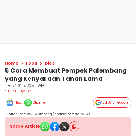
Home
Food
Diet
5 Cara Membuat Pempek Palembang
yang Kenyal dan Tahan Lama
11 Feb 2025, 20:59 WIB
Sinta Listiyana
News
Channel
Add Us on Google
ilustrasi pempek Palembang (pixabay.com/faizdila)
Share Article