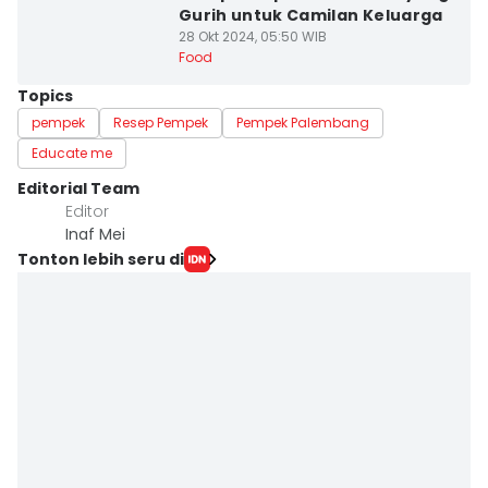
Gurih untuk Camilan Keluarga
28 Okt 2024, 05:50 WIB
Food
Topics
pempek
Resep Pempek
Pempek Palembang
Educate me
Editorial Team
Editor
Inaf Mei
Tonton lebih seru di