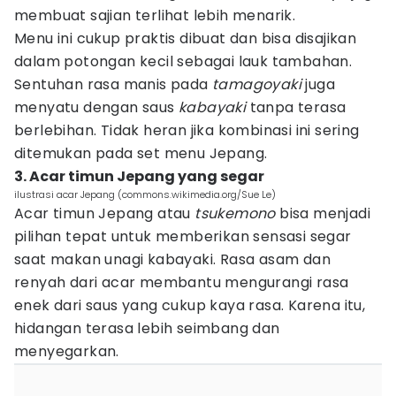
membuat sajian terlihat lebih menarik.
Menu ini cukup praktis dibuat dan bisa disajikan
dalam potongan kecil sebagai lauk tambahan.
Sentuhan rasa manis pada
tamagoyaki
juga
menyatu dengan saus
kabayaki
tanpa terasa
berlebihan. Tidak heran jika kombinasi ini sering
ditemukan pada set menu Jepang.
3. Acar timun Jepang yang segar
ilustrasi acar Jepang (commons.wikimedia.org/Sue Le)
Acar timun Jepang atau
tsukemono
bisa menjadi
pilihan tepat untuk memberikan sensasi segar
saat makan unagi kabayaki. Rasa asam dan
renyah dari acar membantu mengurangi rasa
enek dari saus yang cukup kaya rasa. Karena itu,
hidangan terasa lebih seimbang dan
menyegarkan.