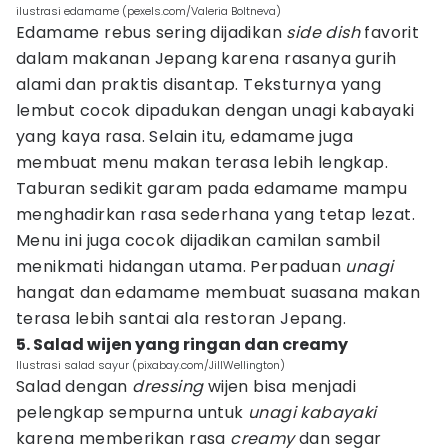
ilustrasi edamame (pexels.com/Valeria Boltneva)
Edamame rebus sering dijadikan
side dish
favorit
dalam makanan Jepang karena rasanya gurih
alami dan praktis disantap. Teksturnya yang
lembut cocok dipadukan dengan unagi kabayaki
yang kaya rasa. Selain itu, edamame juga
membuat menu makan terasa lebih lengkap.
Taburan sedikit garam pada edamame mampu
menghadirkan rasa sederhana yang tetap lezat.
Menu ini juga cocok dijadikan camilan sambil
menikmati hidangan utama. Perpaduan
unagi
hangat dan edamame membuat suasana makan
terasa lebih santai ala restoran Jepang.
5. Salad wijen yang ringan dan creamy
Ilustrasi salad sayur (pixabay.com/JillWellington)
Salad dengan
dressing
wijen bisa menjadi
pelengkap sempurna untuk
unagi kabayaki
karena memberikan rasa
creamy
dan segar