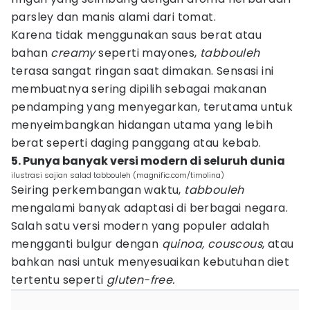
parsley dan manis alami dari tomat.
Karena tidak menggunakan saus berat atau
bahan
creamy
seperti mayones,
tabbouleh
terasa sangat ringan saat dimakan. Sensasi ini
membuatnya sering dipilih sebagai makanan
pendamping yang menyegarkan, terutama untuk
menyeimbangkan hidangan utama yang lebih
berat seperti daging panggang atau kebab.
5. Punya banyak versi modern di seluruh dunia
ilustrasi sajian salad tabbouleh (magnific.com/timolina)
Seiring perkembangan waktu,
tabbouleh
mengalami banyak adaptasi di berbagai negara.
Salah satu versi modern yang populer adalah
mengganti bulgur dengan
quinoa, couscous
, atau
bahkan nasi untuk menyesuaikan kebutuhan diet
tertentu seperti
gluten-free.