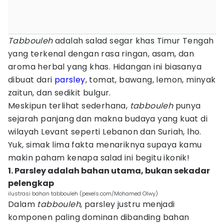
Tabbouleh
adalah salad segar khas Timur Tengah
yang terkenal dengan rasa ringan, asam, dan
aroma herbal yang khas. Hidangan ini biasanya
dibuat dari
parsley
, tomat, bawang, lemon, minyak
zaitun, dan sedikit bulgur.
Meskipun terlihat sederhana,
tabbouleh
punya
sejarah panjang dan makna budaya yang kuat di
wilayah Levant seperti Lebanon dan Suriah, lho.
Yuk, simak lima fakta menariknya supaya kamu
makin paham kenapa salad ini begitu ikonik!
1. Parsley adalah bahan utama, bukan sekadar
pelengkap
ilustrasi bahan tabbouleh (pexels.com/Mohamed Olwy)
Dalam
tabbouleh
, parsley justru menjadi
komponen paling dominan dibanding bahan