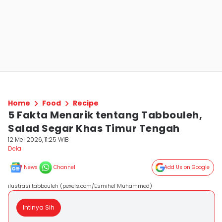
Home
Food
Recipe
5 Fakta Menarik tentang Tabbouleh,
Salad Segar Khas Timur Tengah
12 Mei 2026, 11:25 WIB
Dela ‎
News
Channel
Add Us on Google
ilustrasi tabbouleh (pexels.com/Esmihel Muhammed)
Intinya Sih