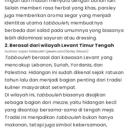
ringan dan mudah menyatu dengan bahan lain.
Selain memberi rasa herbal yang khas, parsley
juga memberikan aroma segar yang menjadi
identitas utama
tabbouleh
, membuatnya
berbeda dari salad pada umumnya yang biasanya
lebih didominasi sayuran atau dressing.
2. Berasal dari wilayah Levant Timur Tengah
ilustrasi sajian tabbouleh (pexels.com/Garley Gibson)
Tabbouleh
berasal dari kawasan Levant yang
mencakup Lebanon, Suriah, Yordania, dan
Palestina. Hidangan ini sudah dikenal sejak ratusan
tahun lalu dan menjadi bagian penting dari tradisi
kuliner masyarakat setempat.
Di wilayah ini,
tabbouleh
biasanya disajikan
sebagai bagian dari
mezze
, yaitu hidangan kecil
yang disantap bersama-sama di tengah meja.
Tradisi ini menjadikan
tabbouleh
bukan hanya
makanan, tetapi juga simbol kebersamaan,