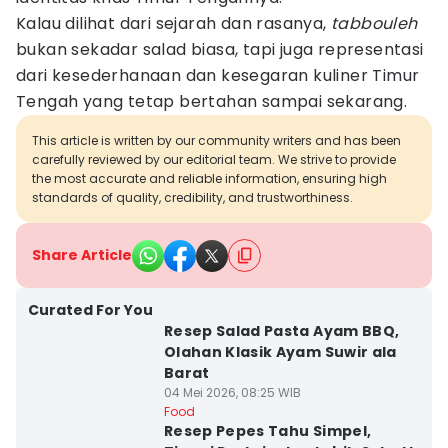
Kalau dilihat dari sejarah dan rasanya,
tabbouleh
bukan sekadar salad biasa, tapi juga representasi
dari kesederhanaan dan kesegaran kuliner Timur
Tengah yang tetap bertahan sampai sekarang.
This article is written by our community writers and has been
carefully reviewed by our editorial team. We strive to provide
the most accurate and reliable information, ensuring high
standards of quality, credibility, and trustworthiness.
Share Article
Curated For You
Resep Salad Pasta Ayam BBQ,
Olahan Klasik Ayam Suwir ala
Barat
04 Mei 2026, 08:25 WIB
Food
Resep Pepes Tahu Simpel,