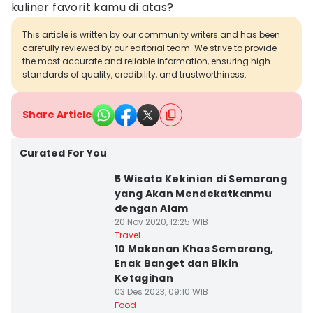
kuliner favorit kamu di atas?
This article is written by our community writers and has been
carefully reviewed by our editorial team. We strive to provide
the most accurate and reliable information, ensuring high
standards of quality, credibility, and trustworthiness.
Share Article
Curated For You
5 Wisata Kekinian di Semarang
yang Akan Mendekatkanmu
dengan Alam
20 Nov 2020, 12:25 WIB
Travel
10 Makanan Khas Semarang,
Enak Banget dan Bikin
Ketagihan
03 Des 2023, 09:10 WIB
Food