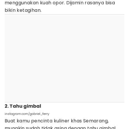
menggunakan kuah opor. Dijamin rasanya bisa
bikin ketagihan.
2. Tahu gimbal
instagram.com/gabriel_ferry
Buat kamu pencinta kuliner khas Semarang,
mungkin sudah tidak asing dengan tahu gimbal.