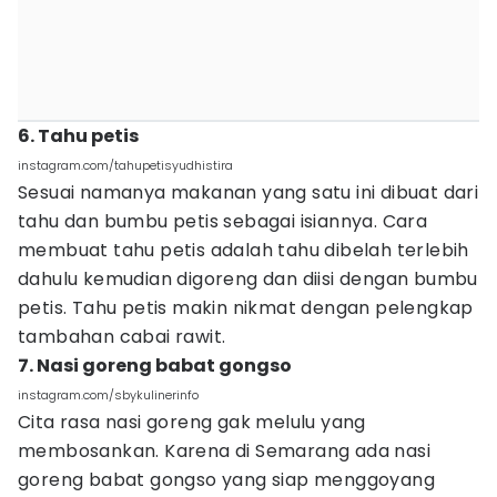
6. Tahu petis
instagram.com/tahupetisyudhistira
Sesuai namanya makanan yang satu ini dibuat dari
tahu dan bumbu petis sebagai isiannya. Cara
membuat tahu petis adalah tahu dibelah terlebih
dahulu kemudian digoreng dan diisi dengan bumbu
petis. Tahu petis makin nikmat dengan pelengkap
tambahan cabai rawit.
7. Nasi goreng babat gongso
instagram.com/sbykulinerinfo
Cita rasa nasi goreng gak melulu yang
membosankan. Karena di Semarang ada nasi
goreng babat gongso yang siap menggoyang