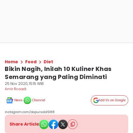
Home
Food
Diet
Bikin Nagih, Inilah 10 Kuliner Khas
Semarang yang Paling Diminati
25 Nov 2020, 15:15 WIB
Amir Rosadi
News
Channel
Add Us on Google
instagram.com/dapursolo1988
Share Article