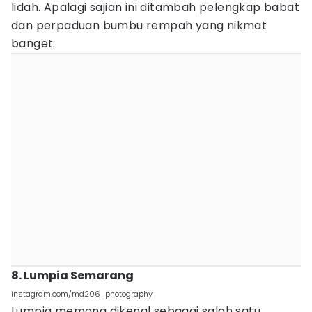
lidah. Apalagi sajian ini ditambah pelengkap babat
dan perpaduan bumbu rempah yang nikmat
banget.
8. Lumpia Semarang
instagram.com/md206_photography
Lumpia memang dikenal sebagai salah satu