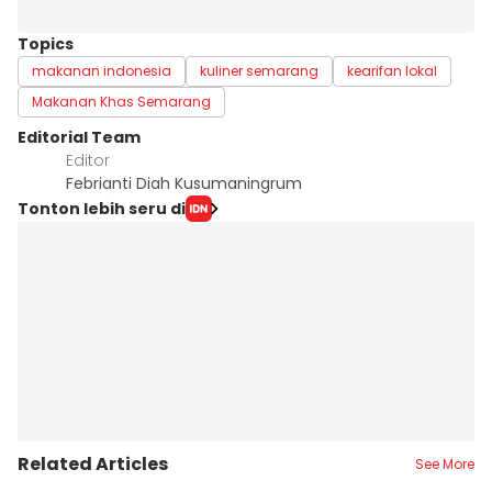
Topics
makanan indonesia
kuliner semarang
kearifan lokal
Makanan Khas Semarang
Editorial Team
Editor
Febrianti Diah Kusumaningrum
Tonton lebih seru di
Related Articles
See More