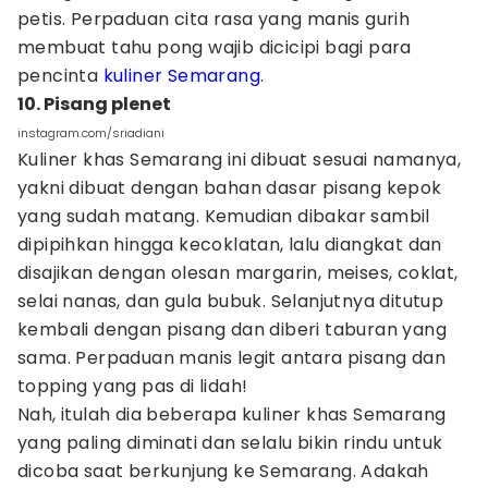
petis. Perpaduan cita rasa yang manis gurih
membuat tahu pong wajib dicicipi bagi para
pencinta
kuliner Semarang
.
10. Pisang plenet
instagram.com/sriadiani
Kuliner khas Semarang ini dibuat sesuai namanya,
yakni dibuat dengan bahan dasar pisang kepok
yang sudah matang. Kemudian dibakar sambil
dipipihkan hingga kecoklatan, lalu diangkat dan
disajikan dengan olesan margarin, meises, coklat,
selai nanas, dan gula bubuk. Selanjutnya ditutup
kembali dengan pisang dan diberi taburan yang
sama. Perpaduan manis legit antara pisang dan
topping yang pas di lidah!
Nah, itulah dia beberapa kuliner khas Semarang
yang paling diminati dan selalu bikin rindu untuk
dicoba saat berkunjung ke Semarang. Adakah