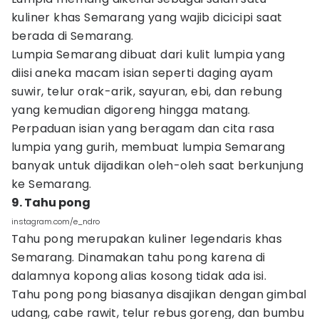
kuliner khas Semarang yang wajib dicicipi saat
berada di Semarang.
Lumpia Semarang dibuat dari kulit lumpia yang
diisi aneka macam isian seperti daging ayam
suwir, telur orak-arik, sayuran, ebi, dan rebung
yang kemudian digoreng hingga matang.
Perpaduan isian yang beragam dan cita rasa
lumpia yang gurih, membuat lumpia Semarang
banyak untuk dijadikan oleh-oleh saat berkunjung
ke Semarang.
9. Tahu pong
instagram.com/e_ndro
Tahu pong merupakan kuliner legendaris khas
Semarang. Dinamakan tahu pong karena di
dalamnya kopong alias kosong tidak ada isi.
Tahu pong pong biasanya disajikan dengan gimbal
udang, cabe rawit, telur rebus goreng, dan bumbu