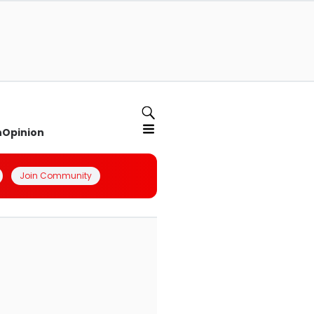
n
Opinion
Join Community