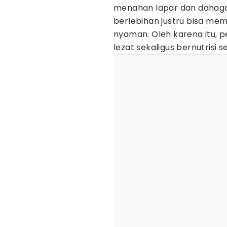
menahan lapar dan dahaga.
berlebihan justru bisa me
nyaman. Oleh karena itu, 
lezat sekaligus bernutrisi 