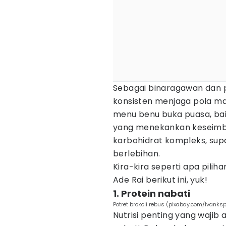
Sebagai binaragawan dan p
konsisten menjaga pola m
menu benu buka puasa, bai
yang menekankan keseimba
karbohidrat kompleks, sup
berlebihan.
Kira-kira seperti apa pili
Ade Rai berikut ini, yuk!
1. Protein nabati
Potret brokoli rebus (pixabay.com/Ivanks
Nutrisi penting yang wajib