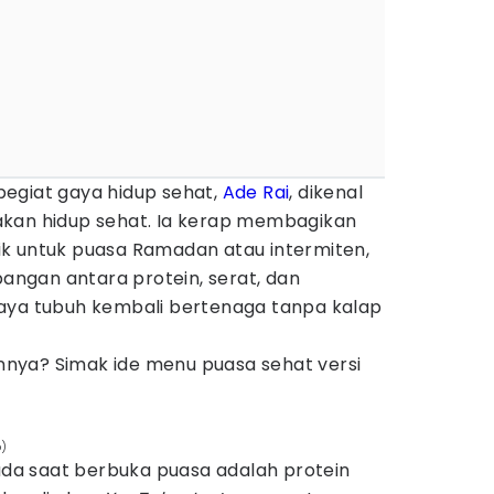
egiat gaya hidup sehat,
Ade Rai
, dikenal
akan hidup sehat. Ia kerap membagikan
k untuk puasa Ramadan atau intermiten,
ngan antara protein, serat, dan
aya tubuh kembali bertenaga tanpa kalap
hannya? Simak ide menu puasa sehat versi
p)
 ada saat berbuka puasa adalah protein