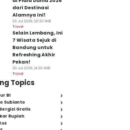
di Piala Dunia 2026
dari Destinasi
Alamnya Ini!
30 Jul 2026, 20:30 WIB
Travel
Selain Lembang, Ini
7 Wisata Sejuk di
Bandung untuk
Refreshing Akhir
Pekan!
30 Jul 2026, 14:30 WIB
Travel
ng Topics
ur BI
o Subianto
ergizi Gratis
ukar Rupiah
tus