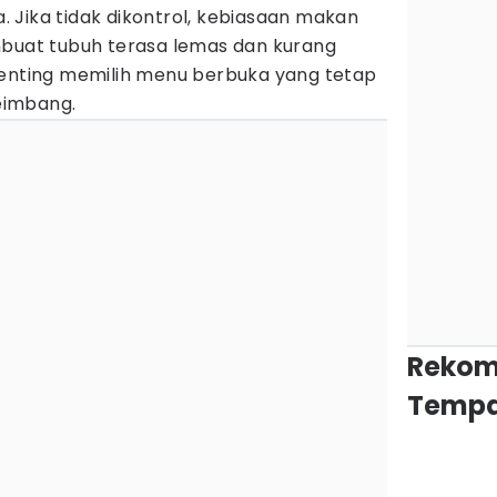
 Jika tidak dikontrol, kebiasaan makan
mbuat tubuh terasa lemas dan kurang
penting memilih menu berbuka yang tetap
seimbang.
Rekom
Tempa