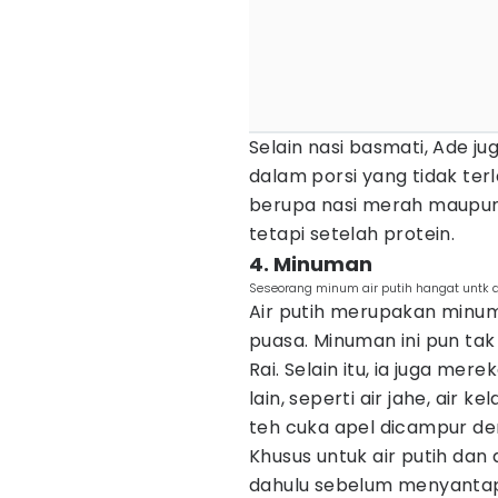
Selain nasi basmati, Ade j
dalam porsi yang tidak ter
berupa nasi merah maupun b
tetapi setelah protein.
4. Minuman
Seseorang minum air putih hangat untk d
Air putih merupakan minu
puasa. Minuman ini pun ta
Rai. Selain itu, ia juga m
lain, seperti air jahe, air 
teh cuka apel dicampur den
Khusus untuk air putih dan 
dahulu sebelum menyantap