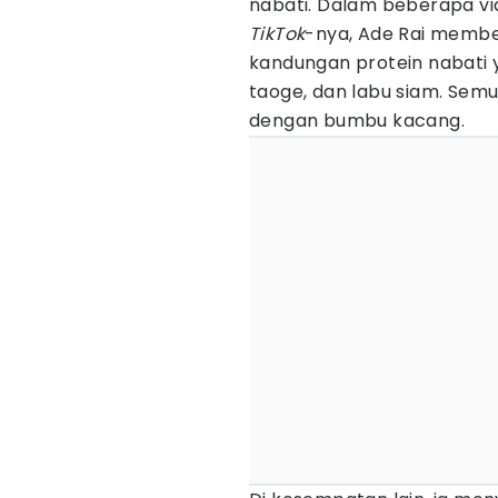
nabati. Dalam beberapa vi
TikTok
-nya, Ade Rai memb
kandungan protein nabati y
taoge, dan labu siam. Semu
dengan bumbu kacang.