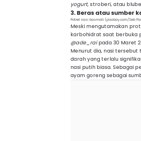
yogurt,
stroberi, atau bluber
3. Beras atau sumber k
Potret nasi basmati (pixabay.com/Seb P
Meski mengutamakan protei
karbohidrat saat berbuka 
@ade_rai
pada 30 Maret 20
Menurut dia, nasi tersebut
darah yang terlalu signifi
nasi putih biasa. Sebagai 
ayam goreng sebagai sumb