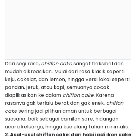
Dari segi rasa,
chiffon cake
sangat fleksibel dan
mudah dikreasikan. Mulai dari rasa klasik seperti
keju, cokelat, dan lemon, hingga versi lokal seperti
pandan, jeruk, atau kopi, semuanya cocok
diaplikasikan ke dalam
chiffon cake.
Karena
rasanya gak terlalu berat dan gak enek,
chiffon
cake
sering jadi pilihan aman untuk berbagai
suasana, baik sebagai camilan sore, hidangan
acara keluarga, hingga kue ulang tahun minimalis.
2. Asal-usul chiffon cake: dari hobi jadi ikon cake