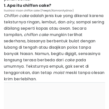
1. Apa itu chiffon cake?
Ilustrasi irisan chiffon cake (Freepik/KamranAydinov)
Chiffon cake
adalah jenis kue yang dikenal karena
teksturnya ringan, lembut, dan
airy
, sampai sering
dibilang seperti kapas atau awan. Secara
tampilan,
chiffon cake
mungkin terlihat
sederhana, biasanya berbentuk bulat dengan
lubang di tengah atau disajikan polos tanpa
banyak hiasan. Namun, begitu digigit, sensasinya
langsung terasa berbeda dari
cake
pada
umumnya. Teksturnya empuk, gak seret di
tenggorokan, dan tetap
moist
meski tanpa olesan
krim berlebihan.