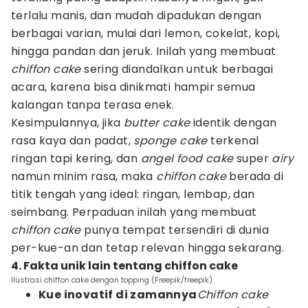
terlalu manis, dan mudah dipadukan dengan
berbagai varian, mulai dari lemon, cokelat, kopi,
hingga pandan dan jeruk. Inilah yang membuat
chiffon cake
sering diandalkan untuk berbagai
acara, karena bisa dinikmati hampir semua
kalangan tanpa terasa enek.
Kesimpulannya, jika
butter cake
identik dengan
rasa kaya dan padat,
sponge cake
terkenal
ringan tapi kering, dan
angel food cake
super
airy
namun minim rasa, maka
chiffon cake
berada di
titik tengah yang ideal: ringan, lembap, dan
seimbang. Perpaduan inilah yang membuat
chiffon cake
punya tempat tersendiri di dunia
per-kue-an dan tetap relevan hingga sekarang.
4. Fakta unik lain tentang chiffon cake
Ilustrasi chiffon cake dengan topping (Freepik/freepik)
Kue inovatif di zamannya
Chiffon cake