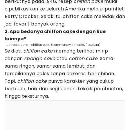
berikutnya pada 1948, resep
chiffon cake
mulai
dipublikasikan ke seluruh Amerika melalui pamflet
Betty Crocker. Sejak itu, chiffon cake meledak dan
jadi favorit banyak orang.
3. Apa bedanya chiffon cake dengan kue
lainnya?
Ilustrasi adonan chiffon cake (commonswikimedia/Roozitaa)
Sekilas,
chiffon cake
memang terlihat mirip
dengan
sponge cake
atau
cotton cake
. Sama-
sama ringan, sama-sama lembut, dan
tampilannya polos tanpa dekorasi berlebihan.
Tapi,
chiffon cake
punya karakter yang cukup
berbeda, baik dari segi bahan, teknik pembuatan,
hingga teksturnya.