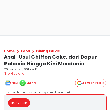
Home
Food
Dining Guide
Asal-Usul Chiffon Cake, dari Dapur
Rahasia Hingga Kini Mendunia
26 Jan 2026, 06:15 WIB
Nirbi Gobiana
News
Channel
Add Us on Google
Ilustrasi chiffon cake (Vecteezy/Nurria Ihsanudin)
Intinya Sih