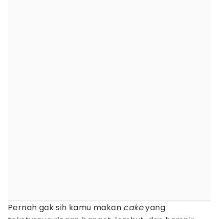
Pernah gak sih kamu makan
cake
yang