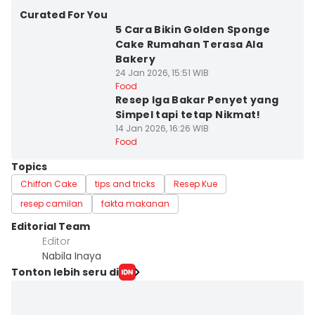
Curated For You
5 Cara Bikin Golden Sponge
Cake Rumahan Terasa Ala
Bakery
24 Jan 2026, 15:51 WIB
Food
Resep Iga Bakar Penyet yang
Simpel tapi tetap Nikmat!
14 Jan 2026, 16:26 WIB
Food
Topics
Chiffon Cake
tips and tricks
Resep Kue
resep camilan
fakta makanan
Editorial Team
Editor
Nabila Inaya
Tonton lebih seru di