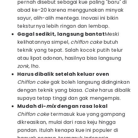
pernah disebut sebagai kue paling "baru" di
abad ke-20 karena menggunakan minyak
sayur, alih-alih mentega. Inovasi ini bikin
teksturnya lebih ringan dan lembap.
Gagal sedikit, langsung bantat
Meski
kelihatannya simpel,
chiffon cake
butuh
teknik yang tepat. Salah kocok putih telur
atau lipat adonan, hasilnya bisa langsung
zonk
, lho.
Harus dibalik setelah keluar oven
Chiffon cake
gak boleh langsung didinginkan
dengan teknik yang biasa.
Cake
harus dibalik
supaya tetap tinggi dan gak mengempis.
Mudah di-
mix
dengan rasa lokal
Chiffon cake
termasuk kue yang gampang
dikreasikan, mulai dari rasa keju hingga
pandan. Itulah kenapa kue ini populer di