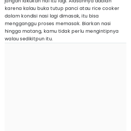
jangan lakukan hal itu lagi. Alasannya adalah
karena kalau buka tutup panci atau rice cooker
dalam kondisi nasi lagi dimasak, itu bisa
mengganggu proses memasak. Biarkan nasi
hingga matang, kamu tidak perlu mengintipnya
walau sedikitpun itu.