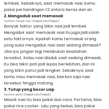
lembek. Sebaiknya, saat memasak nasi, kamu
pakai perbandingan 1:2 antara beras dan air.
2. Mengaduk saat memasak
ilustrasi masak nasi (freepik.com/freepik)
Banyak faktor yang bikin nasi jadi lembek.
Mengaduk saat memasak nasi itu juga jadi salah
satu faktornya. Apakah kamu termasuk orang
yang suka mengaduk nasi saat sedang dimasak?
Jika iya, jangan lagi melakukan kesalahan
tersebut. Kalau nasi diaduk saat sedang dimasak,
itu bisa bikin pati jadi lepas berlebihan, dan ini
yang bikin panci jadi lengket. Sebaiknya, saat
kamu mau memasak nasi, biarkan saja nasi
tersebut hingga matang.
3. Tutup yang bocor uap
ilustrasi panci (freepik.com/freepik)
Masak nasi itu bisa pakai dua cara. Pertama, bisa
pakai rice cooker. Lalu yang kedua, bisa pakai