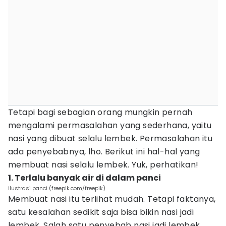
Tetapi bagi sebagian orang mungkin pernah
mengalami permasalahan yang sederhana, yaitu
nasi yang dibuat selalu lembek. Permasalahan itu
ada penyebabnya, lho. Berikut ini hal-hal yang
membuat nasi selalu lembek. Yuk, perhatikan!
1. Terlalu banyak air di dalam panci
ilustrasi panci (freepik.com/freepik)
Membuat nasi itu terlihat mudah. Tetapi faktanya,
satu kesalahan sedikit saja bisa bikin nasi jadi
lembek. Salah satu penyebab nasi jadi lembek