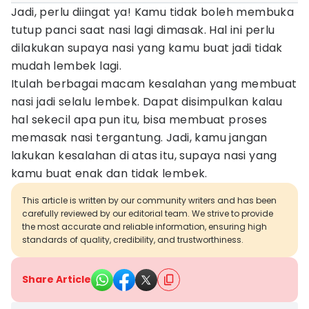
Jadi, perlu diingat ya! Kamu tidak boleh membuka
tutup panci saat nasi lagi dimasak. Hal ini perlu
dilakukan supaya nasi yang kamu buat jadi tidak
mudah lembek lagi.
Itulah berbagai macam kesalahan yang membuat
nasi jadi selalu lembek. Dapat disimpulkan kalau
hal sekecil apa pun itu, bisa membuat proses
memasak nasi tergantung. Jadi, kamu jangan
lakukan kesalahan di atas itu, supaya nasi yang
kamu buat enak dan tidak lembek.
This article is written by our community writers and has been
carefully reviewed by our editorial team. We strive to provide
the most accurate and reliable information, ensuring high
standards of quality, credibility, and trustworthiness.
Share Article