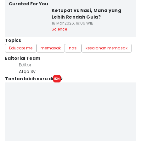
Curated For You
Ketupat vs Nasi, Mana yang
Lebih Rendah Gula?
18 Mar 2026, 19:06 WIB
Science
Topics
Educate me
memasak
nasi
kesalahan memasak
Editorial Team
Editor
Atqo Sy
Tonton lebih seru di