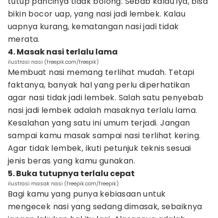
tutup pancinya tidak bolong. Sebab kalau iya, bisa
bikin bocor uap, yang nasi jadi lembek. Kalau
uapnya kurang, kematangan nasi jadi tidak
merata.
4. Masak nasi terlalu lama
ilustrasi nasi (freepik.com/freepik)
Membuat nasi memang terlihat mudah. Tetapi
faktanya, banyak hal yang perlu diperhatikan
agar nasi tidak jadi lembek. Salah satu penyebab
nasi jadi lembek adalah masaknya terlalu lama.
Kesalahan yang satu ini umum terjadi. Jangan
sampai kamu masak sampai nasi terlihat kering.
Agar tidak lembek, ikuti petunjuk teknis sesuai
jenis beras yang kamu gunakan.
5. Buka tutupnya terlalu cepat
ilustrasi masak nasi (freepik.com/freepik)
Bagi kamu yang punya kebiasaan untuk
mengecek nasi yang sedang dimasak, sebaiknya