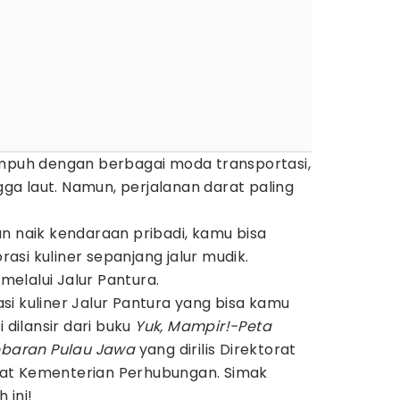
empuh dengan berbagai moda transportasi,
ngga laut. Namun, perjalanan darat paling
n naik kendaraan pribadi, kamu bisa
si kuliner sepanjang jalur mudik.
elalui Jalur Pantura.
i kuliner Jalur Pantura yang bisa kamu
 dilansir dari buku
Yuk, Mampir!-Peta
Lebaran Pulau Jawa
yang dirilis Direktorat
at Kementerian Perhubungan. Simak
 ini!