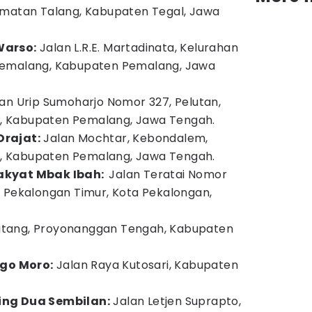
amatan Talang, Kabupaten Tegal, Jawa
Warso:
Jalan L.R.E. Martadinata, Kelurahan
Pemalang, Kabupaten Pemalang, Jawa
an Urip Sumoharjo Nomor 327, Pelutan,
 Kabupaten Pemalang, Jawa Tengah.
rajat:
Jalan Mochtar, Kebondalem,
 Kabupaten Pemalang, Jawa Tengah.
akyat Mbak Ibah:
Jalan Teratai Nomor
 Pekalongan Timur, Kota Pekalongan,
tang, Proyonanggan Tengah, Kabupaten
go Moro:
Jalan Raya Kutosari, Kabupaten
ing Dua Sembilan:
Jalan Letjen Suprapto,