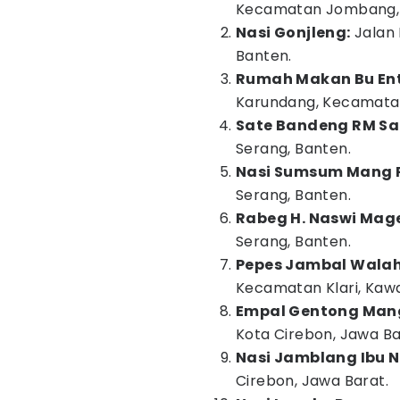
Kecamatan Jombang, C
Nasi Gonjleng:
Jalan 
Banten.
Rumah Makan Bu Ent
Karundang, Kecamatan
Sate Bandeng RM S
Serang, Banten.
Nasi Sumsum Mang P
Serang, Banten.
Rabeg H. Naswi Mage
Serang, Banten.
Pepes Jambal Walah
Kecamatan Klari, Kaw
Empal Gentong Man
Kota Cirebon, Jawa Ba
Nasi Jamblang Ibu N
Cirebon, Jawa Barat.