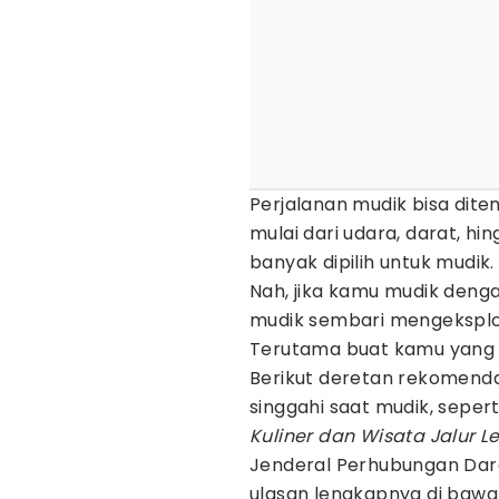
Perjalanan mudik bisa dit
mulai dari udara, darat, hi
banyak dipilih untuk mudik.
Nah, jika kamu mudik denga
mudik sembari mengeksplora
Terutama buat kamu yang m
Berikut deretan rekomendas
singgahi saat mudik, seperti
Kuliner dan Wisata Jalur 
Jenderal Perhubungan Dar
ulasan lengkapnya di bawah