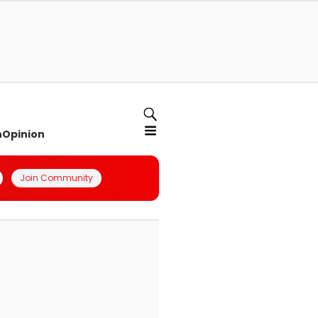
n
Opinion
Join Community