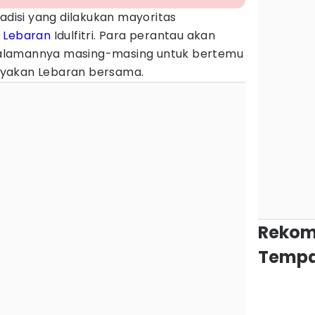
radisi yang dilakukan mayoritas
t
Lebaran
Idulfitri. Para perantau akan
alamannya masing-masing untuk bertemu
yakan Lebaran bersama.
Rekom
Tempa