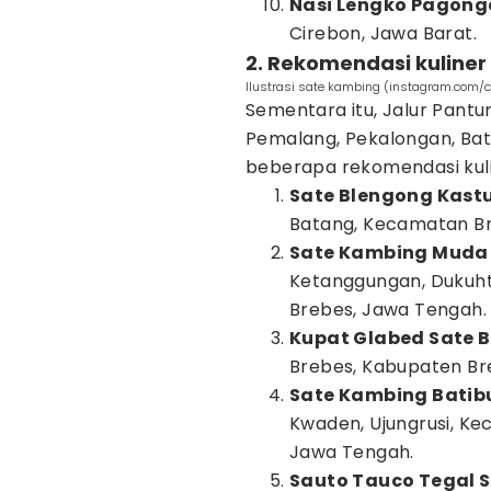
Nasi Lengko Pagong
Cirebon, Jawa Barat.
2. Rekomendasi kuline
Ilustrasi sate kambing (instagram.com/
Sementara itu, Jalur Pantu
Pemalang, Pekalongan, Bata
beberapa rekomendasi kul
Sate Blengong Kastu
Batang, Kecamatan Br
Sate Kambing Muda 
Ketanggungan, Dukuhtu
Brebes, Jawa Tengah.
Kupat Glabed Sate B
Brebes, Kabupaten Br
Sate Kambing Batibu
Kwaden, Ujungrusi, K
Jawa Tengah.
Sauto Tauco Tegal 