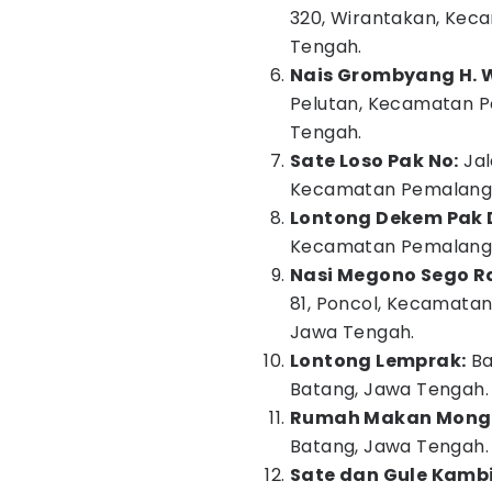
320, Wirantakan, Kec
Tengah.
Nais Grombyang H. 
Pelutan, Kecamatan 
Tengah.
Sate Loso Pak No:
Jal
Kecamatan Pemalang,
Lontong Dekem Pak D
Kecamatan Pemalang,
Nasi Megono Sego R
81, Poncol, Kecamatan
Jawa Tengah.
Lontong Lemprak:
Ba
Batang, Jawa Tengah.
Rumah Makan Mong
Batang, Jawa Tengah.
Sate dan Gule Kamb