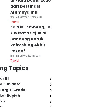
di Piala Dunia 2026
dari Destinasi
Alamnya Ini!
30 Jul 2026, 20:30 WIB
Travel
Selain Lembang, Ini
7 Wisata Sejuk di
Bandung untuk
Refreshing Akhir
Pekan!
30 Jul 2026, 14:30 WIB
Travel
ng Topics
ur BI
o Subianto
ergizi Gratis
ukar Rupiah
tus