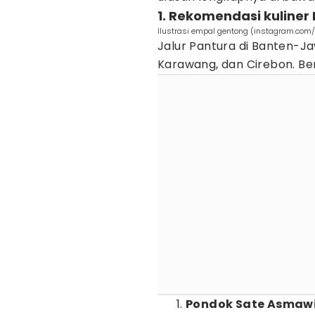
1. Rekomendasi kuliner
Ilustrasi empal gentong (instagram.co
Jalur Pantura di Banten-Ja
Karawang, dan Cirebon. Ber
Pondok Sate Asmawi