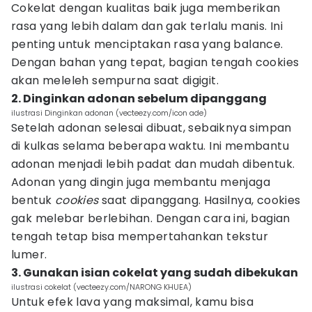
Cokelat dengan kualitas baik juga memberikan
rasa yang lebih dalam dan gak terlalu manis. Ini
penting untuk menciptakan rasa yang balance.
Dengan bahan yang tepat, bagian tengah cookies
akan meleleh sempurna saat digigit.
2. Dinginkan adonan sebelum dipanggang
ilustrasi Dinginkan adonan (vecteezy.com/icon ade)
Setelah adonan selesai dibuat, sebaiknya simpan
di kulkas selama beberapa waktu. Ini membantu
adonan menjadi lebih padat dan mudah dibentuk.
Adonan yang dingin juga membantu menjaga
bentuk
cookies
saat dipanggang. Hasilnya, cookies
gak melebar berlebihan. Dengan cara ini, bagian
tengah tetap bisa mempertahankan tekstur
lumer.
3. Gunakan isian cokelat yang sudah dibekukan
ilustrasi cokelat (vecteezy.com/NARONG KHUEA)
Untuk efek lava yang maksimal, kamu bisa