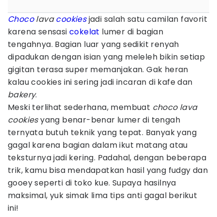
Choco
lava
cookies
jadi salah satu camilan favorit
karena sensasi
cokelat
lumer di bagian
tengahnya. Bagian luar yang sedikit renyah
dipadukan dengan isian yang meleleh bikin setiap
gigitan terasa super memanjakan. Gak heran
kalau cookies ini sering jadi incaran di kafe dan
bakery
.
Meski terlihat sederhana, membuat
choco lava
cookies
yang benar-benar lumer di tengah
ternyata butuh teknik yang tepat. Banyak yang
gagal karena bagian dalam ikut matang atau
teksturnya jadi kering. Padahal, dengan beberapa
trik, kamu bisa mendapatkan hasil yang fudgy dan
gooey seperti di toko kue. Supaya hasilnya
maksimal, yuk simak lima tips anti gagal berikut
ini!