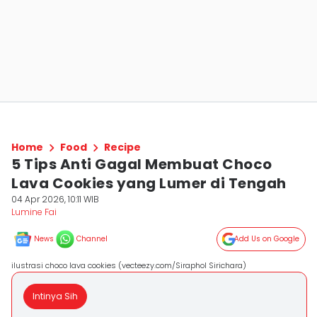
Home
Food
Recipe
5 Tips Anti Gagal Membuat Choco
Lava Cookies yang Lumer di Tengah
04 Apr 2026, 10:11 WIB
Lumine Fai
News
Channel
Add Us on Google
ilustrasi choco lava cookies (vecteezy.com/Siraphol Sirichara)
Intinya Sih