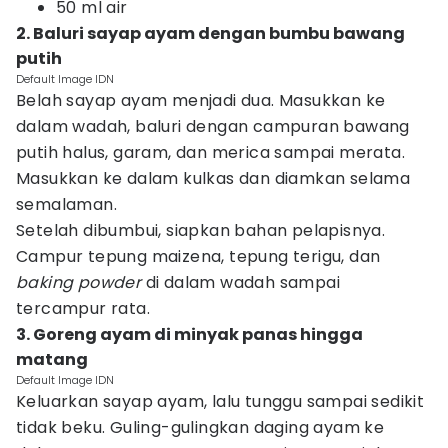
50 ml air
2. Baluri sayap ayam dengan bumbu bawang
putih
Default Image IDN
Belah sayap ayam menjadi dua. Masukkan ke
dalam wadah, baluri dengan campuran bawang
putih halus, garam, dan merica sampai merata.
Masukkan ke dalam kulkas dan diamkan selama
semalaman.
Setelah dibumbui, siapkan bahan pelapisnya.
Campur tepung maizena, tepung terigu, dan
baking powder
di dalam wadah sampai
tercampur rata.
3. Goreng ayam di minyak panas hingga
matang
Default Image IDN
Keluarkan sayap ayam, lalu tunggu sampai sedikit
tidak beku. Guling-gulingkan daging ayam ke