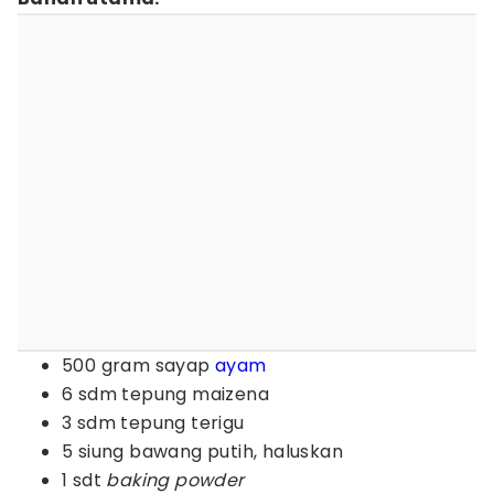
500 gram sayap
ayam
6 sdm tepung maizena
3 sdm tepung terigu
5 siung bawang putih, haluskan
1 sdt
baking powder