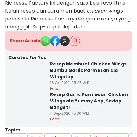
Richeese Factory ini dengan saus keju favoritmu.
Itulah resep dan cara membuat
chicken wings
pedas ala Richeese Factory dengan rasanya yang
menggigit. Siap-siap kalap, deh!
Share Article
Curated For You
Resep Membuat Chicken Wings
Bumbu Garlic Parmesan ala
Wingstop
16 Okt 2019, 05:25 WIB
Food
Resep Garlic Parmesan Chicken
Wings ala Yummy App, Sedap
Banget!
11 Sep 2020, 15:30 WIB
Food
Topics