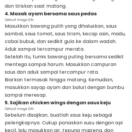
dan tiriskan saat matang.
4. Masak ayam bersama saus pedas
Default Image IDN
Masukkan bawang putih yang dihaluskan, saus
sambal, saus tomat, saus tiram, kecap asin, madu,
cabai bubuk, dan sedikit gula ke dalam wadah.
Aduk sampai tercampur merata.
Setelah itu, tumis bawang puting bersama sedikit
mentega sampai harum. Masukkan campuran
saus dan aduk sampai tercampur rata.
Biarkan termasak hingga matang. Kemudian,
masukkan sayap ayam dan baluri dengan bumbu
sampai meresap.
5. Sajikan chicken wings dengan saus keju
Default Image IDN
Sebelum disajikan, buatlah saus keju sebagai
pelengkapnya. Cukup panaskan susu dengan api
kecil, lalu masukkan air, tepung maizena, dan