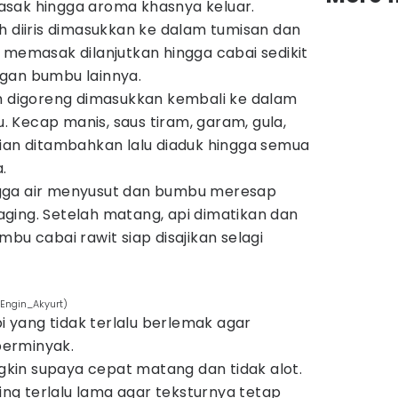
sak hingga aroma khasnya keluar.
h diiris dimasukkan ke dalam tumisan dan
 memasak dilanjutkan hingga cabai sedikit
gan bumbu lainnya.
ah digoreng dimasukkan kembali ke dalam
Kecap manis, saus tiram, garam, gula,
ian ditambahkan lalu diaduk hingga semua
.
gga air menyusut dan bumbu meresap
ging. Setelah matang, api dimatikan dan
bu cabai rawit siap disajikan selagi
Engin_Akyurt)
pi yang tidak terlalu berlemak agar
 berminyak.
ngkin supaya cepat matang dan tidak alot.
g terlalu lama agar teksturnya tetap