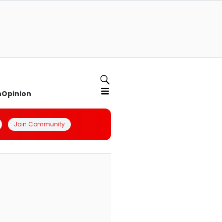
n
Opinion
Join Community