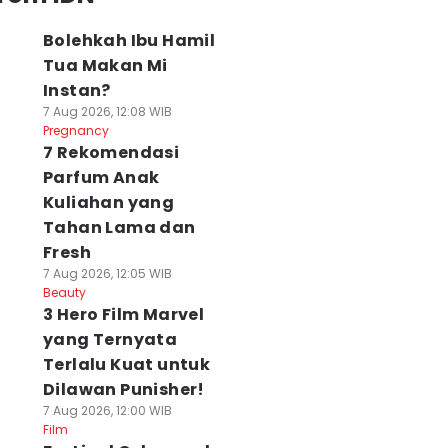
Bolehkah Ibu Hamil
Tua Makan Mi
Instan?
7 Aug 2026, 12:08 WIB
Pregnancy
7 Rekomendasi
Parfum Anak
Kuliahan yang
Tahan Lama dan
Fresh
7 Aug 2026, 12:05 WIB
Beauty
3 Hero Film Marvel
yang Ternyata
Terlalu Kuat untuk
Dilawan Punisher!
7 Aug 2026, 12:00 WIB
Film