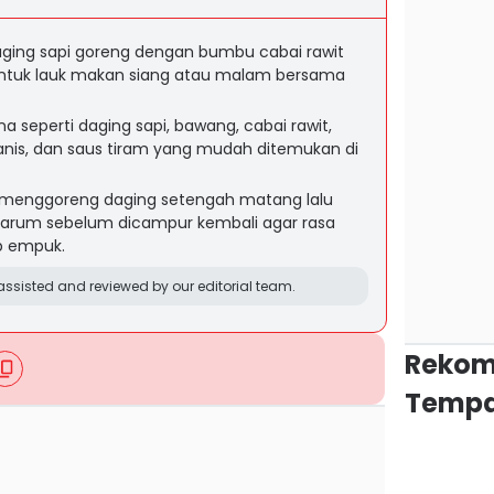
aging sapi goreng dengan bumbu cabai rawit
untuk lauk makan siang atau malam bersama
seperti daging sapi, bawang, cabai rawit,
manis, dan saus tiram yang mudah ditemukan di
 menggoreng daging setengah matang lalu
rum sebelum dicampur kembali agar rasa
p empuk.
ssisted and reviewed by our editorial team.
Rekom
Tempa