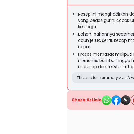
Resep ini menghadirkan d
yang pedas gurih, cocok 
keluarga.
Bahan-bahannya sederhana 
daun jeruk, serai, kecap 
dapur.
Proses memasak meliputi
menumis bumbu hingga ha
meresap dan tekstur teta
This section summary was AI-a
Share Article