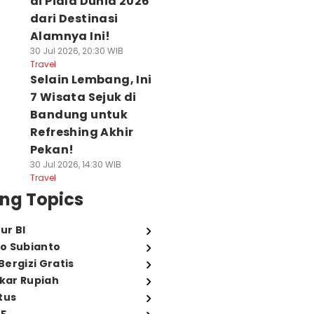
di Piala Dunia 2026
dari Destinasi
Alamnya Ini!
30 Jul 2026, 20:30 WIB
Travel
Selain Lembang, Ini
7 Wisata Sejuk di
Bandung untuk
Refreshing Akhir
Pekan!
30 Jul 2026, 14:30 WIB
Travel
ng Topics
ur BI
o Subianto
ergizi Gratis
ukar Rupiah
tus