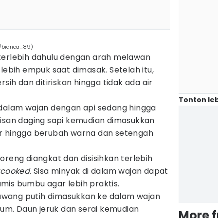
m/bianca_89)
is terlebih dahulu dengan arah melawan
lebih empuk saat dimasak. Setelah itu,
rsih dan ditiriskan hingga tidak ada air
Tonton leb
 dalam wajan dengan api sedang hingga
risan daging sapi kemudian dimasukkan
r hingga berubah warna dan setengah
oreng diangkat dan disisihkan terlebih
rcooked
. Sisa minyak di dalam wajan dapat
mis bumbu agar lebih praktis.
wang putih dimasukkan ke dalam wajan
arum. Daun jeruk dan serai kemudian
More 