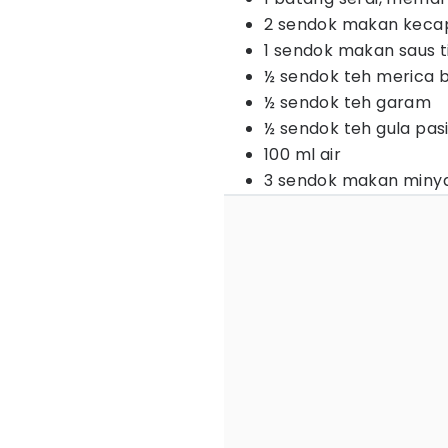
2 sendok makan keca
1 sendok makan saus 
½ sendok teh merica 
½ sendok teh garam
½ sendok teh gula pasi
100 ml air
3 sendok makan miny