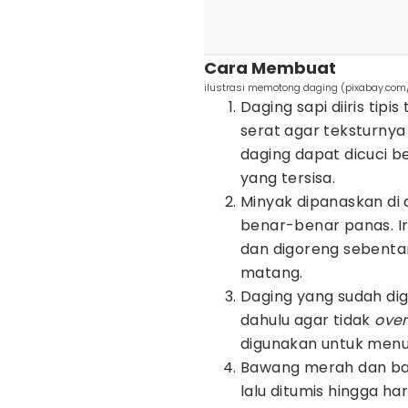
Cara Membuat
ilustrasi memotong daging (pixabay.co
Daging sapi diiris tip
serat agar teksturnya 
daging dapat dicuci be
yang tersisa.
Minyak dipanaskan di
benar-benar panas. I
dan digoreng sebenta
matang.
Daging yang sudah dig
dahulu agar tidak
ove
digunakan untuk menu
Bawang merah dan ba
lalu ditumis hingga h