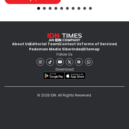
About Us
Editorial Team
Contact Us
Terms of Services
Pedoman Media Siber
Index
Sitemap
Follow Us
Download
© 2026 IDN. All Rights Reserved.