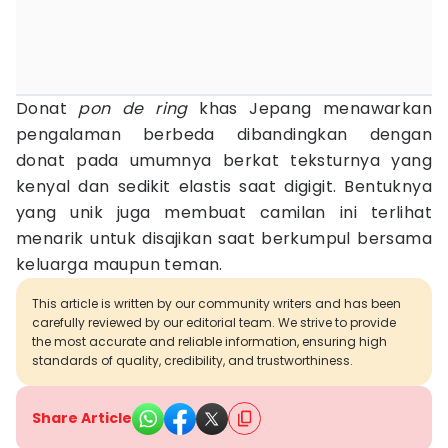
Donat
pon de ring
khas Jepang menawarkan
pengalaman berbeda dibandingkan dengan
donat pada umumnya berkat teksturnya yang
kenyal dan sedikit elastis saat digigit. Bentuknya
yang unik juga membuat camilan ini terlihat
menarik untuk disajikan saat berkumpul bersama
keluarga maupun teman.
This article is written by our community writers and has been
carefully reviewed by our editorial team. We strive to provide
the most accurate and reliable information, ensuring high
standards of quality, credibility, and trustworthiness.
Share Article