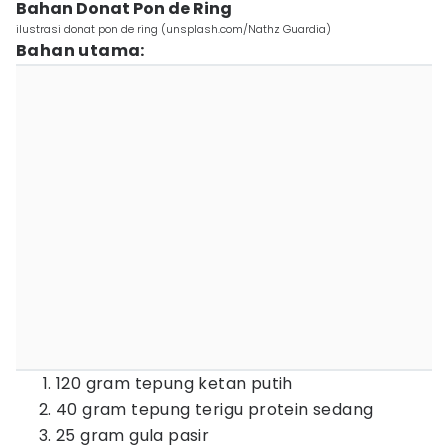
Bahan Donat Pon de Ring
ilustrasi donat pon de ring (unsplash.com/Nathz Guardia)
Bahan utama:
120 gram tepung ketan putih
40 gram tepung terigu protein sedang
25 gram gula pasir