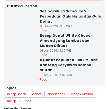
Curated For You
Sering Dikira Sama, Ini 5
Perbedaan Gula Halus dan Gula
Donat
03 Jun 2026, 13:15 WIB
Food
Resep Donat White Choco
Almond yang Lembut dan
Mudah Dibuat
01 Jun 2026, 13:20 WIB
Food
5 Donat Populer di Blok M, dari
Kantong Karyawan sampai
Sultan
30 Mei 2026, 15:07 WIB
Food
Topics
Resep Donat
donat
donat enak
resep camilan
Resep IDN Times
Editorial Team