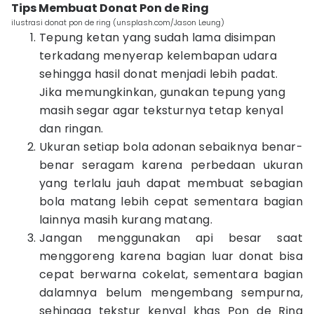
Tips Membuat Donat Pon de Ring
ilustrasi donat pon de ring (unsplash.com/Jason Leung)
Tepung ketan yang sudah lama disimpan
terkadang menyerap kelembapan udara
sehingga hasil donat menjadi lebih padat.
Jika memungkinkan, gunakan tepung yang
masih segar agar teksturnya tetap kenyal
dan ringan.
Ukuran setiap bola adonan sebaiknya benar-
benar seragam karena perbedaan ukuran
yang terlalu jauh dapat membuat sebagian
bola matang lebih cepat sementara bagian
lainnya masih kurang matang.
Jangan menggunakan api besar saat
menggoreng karena bagian luar donat bisa
cepat berwarna cokelat, sementara bagian
dalamnya belum mengembang sempurna,
sehingga tekstur kenyal khas Pon de Ring