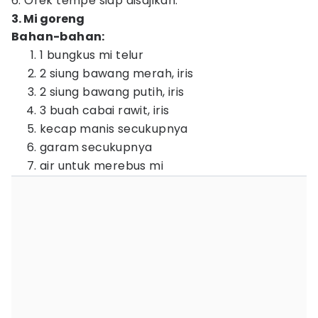
6. Orek tempe siap disajikan.
3. Mi goreng
Bahan-bahan:
1 bungkus mi telur
2 siung bawang merah, iris
2 siung bawang putih, iris
3 buah cabai rawit, iris
kecap manis secukupnya
garam secukupnya
air untuk merebus mi