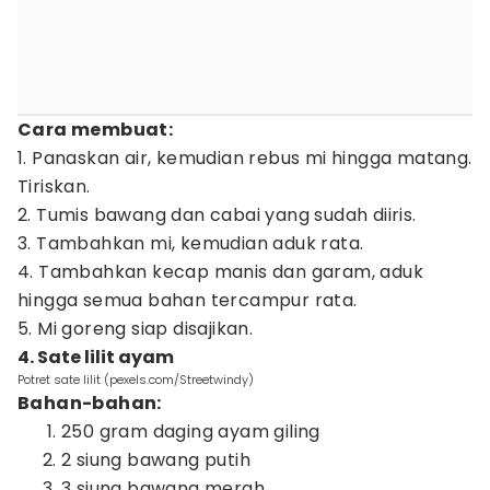
Cara membuat:
1. Panaskan air, kemudian rebus mi hingga matang.
Tiriskan.
2. Tumis bawang dan cabai yang sudah diiris.
3. Tambahkan mi, kemudian aduk rata.
4. Tambahkan kecap manis dan garam, aduk
hingga semua bahan tercampur rata.
5. Mi goreng siap disajikan.
4. Sate lilit ayam
Potret sate lilit (pexels.com/Streetwindy)
Bahan-bahan:
250 gram daging ayam giling
2 siung bawang putih
3 siung bawang merah