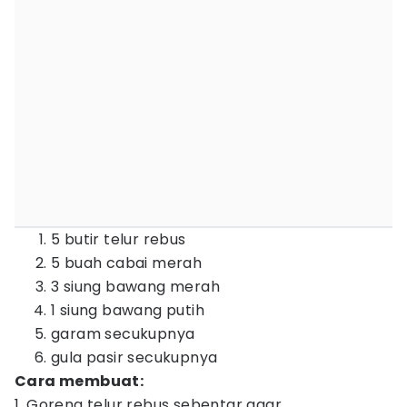
5 butir telur rebus
5 buah cabai merah
3 siung bawang merah
1 siung bawang putih
garam secukupnya
gula pasir secukupnya
Cara membuat:
1. Goreng telur rebus sebentar agar