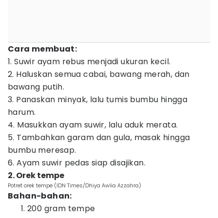
Cara membuat:
1. Suwir ayam rebus menjadi ukuran kecil.
2. Haluskan semua cabai, bawang merah, dan
bawang putih.
3. Panaskan minyak, lalu tumis bumbu hingga
harum.
4. Masukkan ayam suwir, lalu aduk merata.
5. Tambahkan garam dan gula, masak hingga
bumbu meresap.
6. Ayam suwir pedas siap disajikan.
2. Orek tempe
Potret orek tempe (IDN Times/Dhiya Awlia Azzahra)
Bahan-bahan:
200 gram tempe