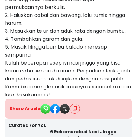
permukaannya berkulit.
2. Haluskan cabai dan bawang, lalu tumis hingga
harum.
3. Masukkan telur dan aduk rata dengan bumbu.
4. Tambahkan garam dan gula.
5. Masak hingga bumbu balado meresap
sempurna.
Itulah beberapa resep isi nasi jinggo yang bisa
kamu coba sendiri di rumah. Perpaduan lauk gurih
dan pedas ini cocok disajikan dengan nasi putih.
Kamu bisa mengkreasikan isinya sesuai selera dan
lauk kesukaanmu!
Share Article
Curated For You
6 Rekomendasi Nasi Jinggo