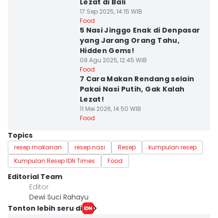
Lezat di Bali
17 Sep 2025, 14:15 WIB
Food
5 Nasi Jinggo Enak di Denpasar
yang Jarang Orang Tahu,
Hidden Gems!
09 Agu 2025, 12:45 WIB
Food
7 Cara Makan Rendang selain
Pakai Nasi Putih, Gak Kalah
Lezat!
11 Mei 2026, 14:50 WIB
Food
Topics
resep makanan
resep nasi
Resep
kumpulan resep
Kumpulan Resep IDN Times
Food
Editorial Team
Editor
Dewi Suci Rahayu
Tonton lebih seru di