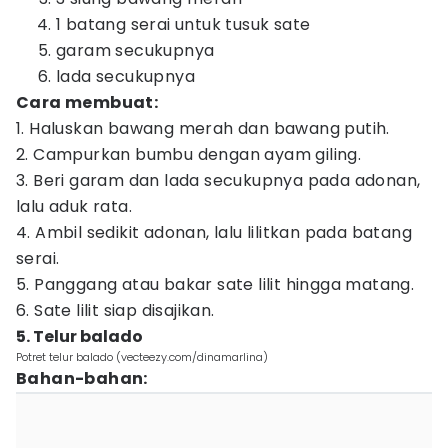
1 batang serai untuk tusuk sate
garam secukupnya
lada secukupnya
Cara membuat:
1. Haluskan bawang merah dan bawang putih.
2. Campurkan bumbu dengan ayam giling.
3. Beri garam dan lada secukupnya pada adonan,
lalu aduk rata.
4. Ambil sedikit adonan, lalu lilitkan pada batang
serai.
5. Panggang atau bakar sate lilit hingga matang.
6. Sate lilit siap disajikan.
5. Telur balado
Potret telur balado (vecteezy.com/dinamarlina)
Bahan-bahan: