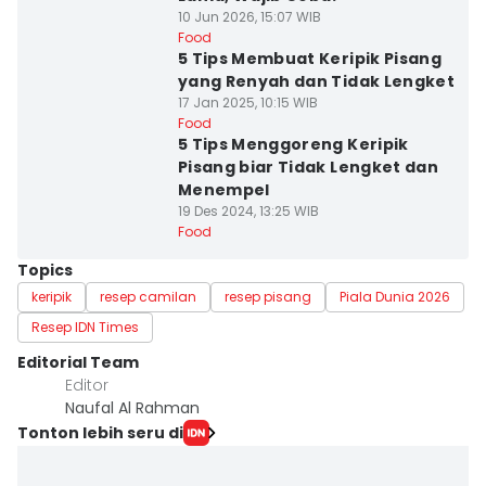
10 Jun 2026, 15:07 WIB
Food
5 Tips Membuat Keripik Pisang
yang Renyah dan Tidak Lengket
17 Jan 2025, 10:15 WIB
Food
5 Tips Menggoreng Keripik
Pisang biar Tidak Lengket dan
Menempel
19 Des 2024, 13:25 WIB
Food
Topics
keripik
resep camilan
resep pisang
Piala Dunia 2026
Resep IDN Times
Editorial Team
Editor
Naufal Al Rahman
Tonton lebih seru di