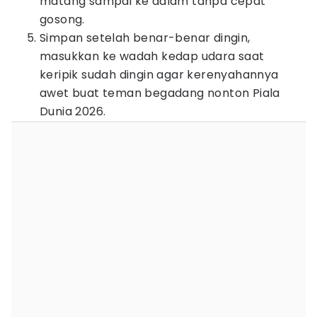
matang sampai ke dalam tanpa cepat
gosong.
Simpan setelah benar-benar dingin,
masukkan ke wadah kedap udara saat
keripik sudah dingin agar kerenyahannya
awet buat teman begadang nonton Piala
Dunia 2026.