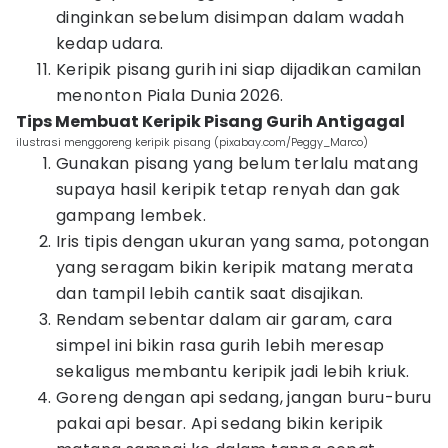
dinginkan sebelum disimpan dalam wadah
kedap udara.
Keripik pisang gurih ini siap dijadikan camilan
menonton Piala Dunia 2026.
Tips Membuat Keripik Pisang Gurih Antigagal
ilustrasi menggoreng keripik pisang (pixabay.com/Peggy_Marco)
Gunakan pisang yang belum terlalu matang
supaya hasil keripik tetap renyah dan gak
gampang lembek.
Iris tipis dengan ukuran yang sama, potongan
yang seragam bikin keripik matang merata
dan tampil lebih cantik saat disajikan.
Rendam sebentar dalam air garam, cara
simpel ini bikin rasa gurih lebih meresap
sekaligus membantu keripik jadi lebih kriuk.
Goreng dengan api sedang, jangan buru-buru
pakai api besar. Api sedang bikin keripik