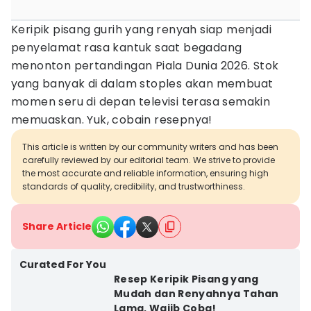
Keripik pisang gurih yang renyah siap menjadi
penyelamat rasa kantuk saat begadang
menonton pertandingan Piala Dunia 2026. Stok
yang banyak di dalam stoples akan membuat
momen seru di depan televisi terasa semakin
memuaskan. Yuk, cobain resepnya!
This article is written by our community writers and has been
carefully reviewed by our editorial team. We strive to provide
the most accurate and reliable information, ensuring high
standards of quality, credibility, and trustworthiness.
Share Article
Curated For You
Resep Keripik Pisang yang
Mudah dan Renyahnya Tahan
Lama, Wajib Coba!