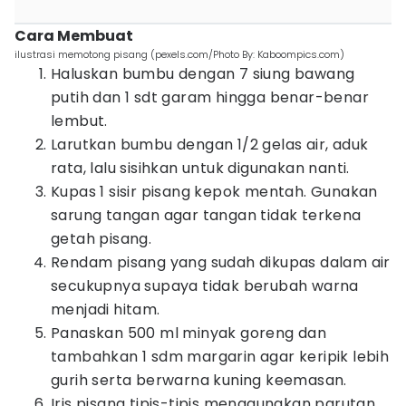
Cara Membuat
ilustrasi memotong pisang (pexels.com/Photo By: Kaboompics.com)
Haluskan bumbu dengan 7 siung bawang
putih dan 1 sdt garam hingga benar-benar
lembut.
Larutkan bumbu dengan 1/2 gelas air, aduk
rata, lalu sisihkan untuk digunakan nanti.
Kupas 1 sisir pisang kepok mentah. Gunakan
sarung tangan agar tangan tidak terkena
getah pisang.
Rendam pisang yang sudah dikupas dalam air
secukupnya supaya tidak berubah warna
menjadi hitam.
Panaskan 500 ml minyak goreng dan
tambahkan 1 sdm margarin agar keripik lebih
gurih serta berwarna kuning keemasan.
Iris pisang tipis-tipis menggunakan parutan