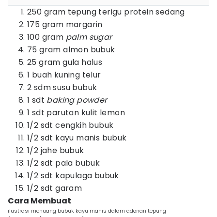
250 gram tepung terigu protein sedang
175 gram margarin
100 gram
palm sugar
75 gram almon bubuk
25 gram gula halus
1 buah kuning telur
2 sdm susu bubuk
1 sdt
baking powder
1 sdt parutan kulit lemon
1/2 sdt cengkih bubuk
1/2 sdt kayu manis bubuk
1/2 jahe bubuk
1/2 sdt pala bubuk
1/2 sdt kapulaga bubuk
1/2 sdt garam
Cara Membuat
ilustrasi menuang bubuk kayu manis dalam adonan tepung