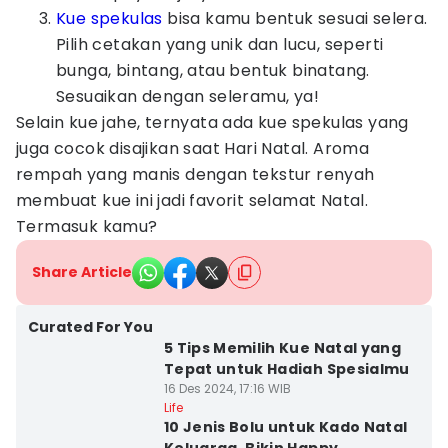
Kue spekulas
bisa kamu bentuk sesuai selera.
Pilih cetakan yang unik dan lucu, seperti
bunga, bintang, atau bentuk binatang.
Sesuaikan dengan seleramu, ya!
Selain kue jahe, ternyata ada kue spekulas yang
juga cocok disajikan saat Hari Natal. Aroma
rempah yang manis dengan tekstur renyah
membuat kue ini jadi favorit selamat Natal.
Termasuk kamu?
Share Article
Curated For You
5 Tips Memilih Kue Natal yang
Tepat untuk Hadiah Spesialmu
16 Des 2024, 17:16 WIB
Life
10 Jenis Bolu untuk Kado Natal