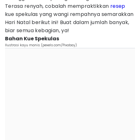
Terasa renyah, cobalah mempraktikkan
resep
kue spekulas yang wangi rempahnya semarakkan
Hari Natal berikut ini! Buat dalam jumlah banyak,
biar semua kebagian, ya!
Bahan Kue Spekulas
Ilustrasi kayu manis (pexels.com/Pixabay)