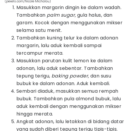
(pexels.com/Nicole Michalou)
Masukkan margarin dingin ke dalam wadah.
Tambahkan
palm sugar,
gula halus, dan
garam. Kocok dengan menggunakan mikser
selama satu menit.
Tambahkan kuning telur ke dalam adonan
margarin, lalu aduk kembali sampai
tercampur merata.
Masukkan parutan kulit lemon ke dalam
adonan, lalu aduk sebentar. Tambahkan
tepung terigu,
baking powder,
dan susu
bubuk ke dalam adonan. Aduk kembali.
Sembari diaduk, masukkan semua rempah
bubuk. Tambahkan pula almond bubuk, lalu
aduk kembali dengan menggunakan mikser
hingga merata.
Angkat adonan, lalu letakkan di bidang datar
yang sudah diberi tepung terigu tipis-tipis.