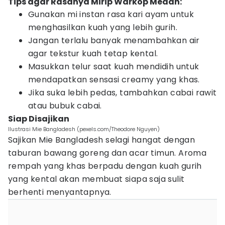
Tips agar Rasanya Mirip Warkop Medan:
Gunakan mi instan rasa kari ayam untuk
menghasilkan kuah yang lebih gurih.
Jangan terlalu banyak menambahkan air
agar tekstur kuah tetap kental.
Masukkan telur saat kuah mendidih untuk
mendapatkan sensasi creamy yang khas.
Jika suka lebih pedas, tambahkan cabai rawit
atau bubuk cabai.
Siap Disajikan
Ilustrasi Mie Bangladesh (pexels.com/Theodore Nguyen)
Sajikan Mie Bangladesh selagi hangat dengan
taburan bawang goreng dan acar timun. Aroma
rempah yang khas berpadu dengan kuah gurih
yang kental akan membuat siapa saja sulit
berhenti menyantapnya.