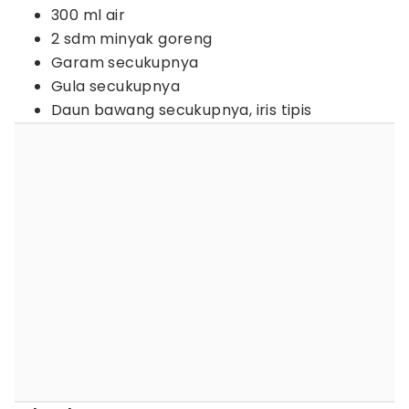
300 ml air
2 sdm minyak goreng
Garam secukupnya
Gula secukupnya
Daun bawang secukupnya, iris tipis