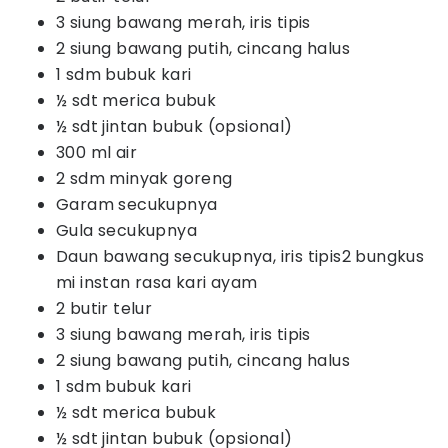
3 siung bawang merah, iris tipis
2 siung bawang putih, cincang halus
1 sdm bubuk kari
½ sdt merica bubuk
½ sdt jintan bubuk (opsional)
300 ml air
2 sdm minyak goreng
Garam secukupnya
Gula secukupnya
Daun bawang secukupnya, iris tipis2 bungkus
mi instan rasa kari ayam
2 butir telur
3 siung bawang merah, iris tipis
2 siung bawang putih, cincang halus
1 sdm bubuk kari
½ sdt merica bubuk
½ sdt jintan bubuk (opsional)