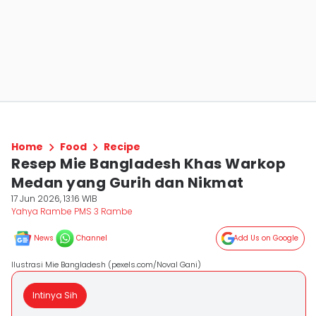
Home
Food
Recipe
Resep Mie Bangladesh Khas Warkop
Medan yang Gurih dan Nikmat
17 Jun 2026, 13:16 WIB
Yahya Rambe PMS 3 Rambe
News
Channel
Add Us on Google
Ilustrasi Mie Bangladesh (pexels.com/Noval Gani)
Intinya Sih