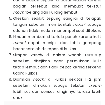
ada endapan tepung di dasar wadah karena
bagian tersebut bisa membuat tekstur
mochi
belang dan kurang lembut.
Oleskan sedikit tepung sangrai di telapak
tangan sebelum membentuk
mochi
supaya
adonan tidak mudah menempel saat ditekan.
Hindari memberi isi terlalu penuh karena kulit
mochi
dapat menipis dan lebih gampang
bocor setelah disimpan di kulkas.
Simpan
mochi
di dalam wadah tertutup
sebelum disajikan agar permukaan kulit
tetap lembut dan tidak cepat kering terkena
udara kulkas.
Diamkan
mochi
di kulkas sekitar 1–2 jam
sebelum dimakan supaya tekstur
cream
lebih set dan sensasi dinginnya terasa lebih
enak.