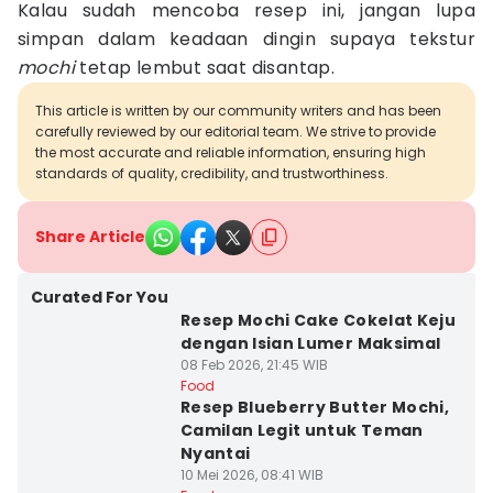
Kalau sudah mencoba resep ini, jangan lupa
simpan dalam keadaan dingin supaya tekstur
mochi
tetap lembut saat disantap.
This article is written by our community writers and has been
carefully reviewed by our editorial team. We strive to provide
the most accurate and reliable information, ensuring high
standards of quality, credibility, and trustworthiness.
Share Article
Curated For You
Resep Mochi Cake Cokelat Keju
dengan Isian Lumer Maksimal
08 Feb 2026, 21:45 WIB
Food
Resep Blueberry Butter Mochi,
Camilan Legit untuk Teman
Nyantai
10 Mei 2026, 08:41 WIB