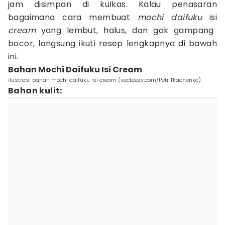
jam disimpan di kulkas. Kalau penasaran
bagaimana cara membuat
mochi daifuku
isi
cream
yang lembut, halus, dan gak gampang
bocor, langsung ikuti resep lengkapnya di bawah
ini.
Bahan Mochi Daifuku Isi Cream
ilustrasi bahan mochi daifuku isi cream (vecteezy.com/Petr Tkachenko)
Bahan kulit: