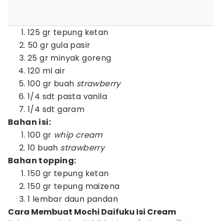
125 gr tepung ketan
50 gr gula pasir
25 gr minyak goreng
120 ml air
100 gr buah
strawberry
1/4 sdt pasta vanila
1/4 sdt garam
Bahan isi:
100 gr
whip cream
10 buah
strawberry
Bahan topping:
150 gr tepung ketan
150 gr tepung maizena
1 lembar daun pandan
Cara Membuat Mochi Daifuku Isi Cream