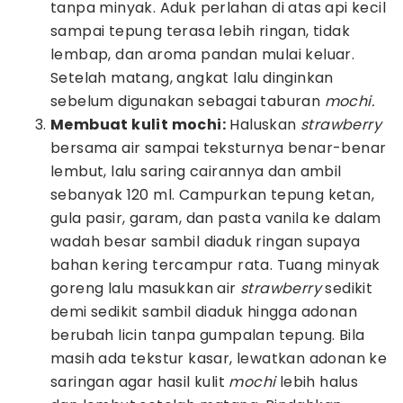
tanpa minyak. Aduk perlahan di atas api kecil
sampai tepung terasa lebih ringan, tidak
lembap, dan aroma pandan mulai keluar.
Setelah matang, angkat lalu dinginkan
sebelum digunakan sebagai taburan
mochi.
Membuat kulit mochi:
Haluskan
strawberry
bersama air sampai teksturnya benar-benar
lembut, lalu saring cairannya dan ambil
sebanyak 120 ml. Campurkan tepung ketan,
gula pasir, garam, dan pasta vanila ke dalam
wadah besar sambil diaduk ringan supaya
bahan kering tercampur rata. Tuang minyak
goreng lalu masukkan air
strawberry
sedikit
demi sedikit sambil diaduk hingga adonan
berubah licin tanpa gumpalan tepung. Bila
masih ada tekstur kasar, lewatkan adonan ke
saringan agar hasil kulit
mochi
lebih halus