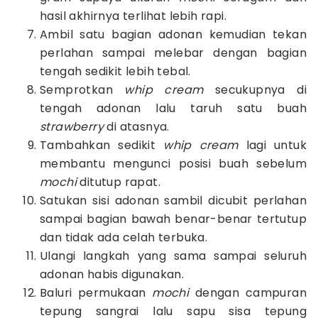
hasil akhirnya terlihat lebih rapi.
Ambil satu bagian adonan kemudian tekan
perlahan sampai melebar dengan bagian
tengah sedikit lebih tebal.
Semprotkan
whip cream
secukupnya di
tengah adonan lalu taruh satu buah
strawberry
di atasnya.
Tambahkan sedikit
whip cream
lagi untuk
membantu mengunci posisi buah sebelum
mochi
ditutup rapat.
Satukan sisi adonan sambil dicubit perlahan
sampai bagian bawah benar-benar tertutup
dan tidak ada celah terbuka.
Ulangi langkah yang sama sampai seluruh
adonan habis digunakan.
Baluri permukaan
mochi
dengan campuran
tepung sangrai lalu sapu sisa tepung