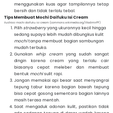
menggunakan kuas agar tampilannya tetap
bersih dan tidak terlalu tebal.
Tips Membuat Mochi Daifuku Isi Cream
ilustrasi mochi daifuku isi cream (commons.wikimedia.org/VladimirPF)
Pilih
strawberry
yang ukurannya kecil hingga
sedang supaya lebih mudah dibungkus kulit
mochi
tanpa membuat bagian sambungan
mudah terbuka.
Gunakan
whip cream
yang sudah sangat
dingin karena cream yang terlalu cair
biasanya cepat meleber dan membuat
bentuk
mochi
sulit rapi.
Jangan memakai api besar saat menyangrai
tepung tabur karena bagian bawah tepung
bisa cepat gosong sementara bagian lainnya
masih terasa mentah.
Saat mengaduk adonan kulit, pastikan tidak