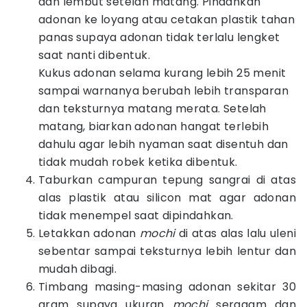
dan lembut setelah matang. Pindahkan
adonan ke loyang atau cetakan plastik tahan
panas supaya adonan tidak terlalu lengket
saat nanti dibentuk.
Kukus adonan selama kurang lebih 25 menit
sampai warnanya berubah lebih transparan
dan teksturnya matang merata. Setelah
matang, biarkan adonan hangat terlebih
dahulu agar lebih nyaman saat disentuh dan
tidak mudah robek ketika dibentuk.
Taburkan campuran tepung sangrai di atas
alas plastik atau silicon mat agar adonan
tidak menempel saat dipindahkan.
Letakkan adonan
mochi
di atas alas lalu uleni
sebentar sampai teksturnya lebih lentur dan
mudah dibagi.
Timbang masing-masing adonan sekitar 30
gram supaya ukuran
mochi
seragam dan