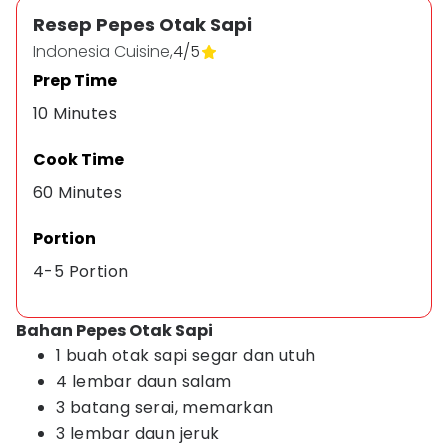
Resep Pepes Otak Sapi
Indonesia Cuisine,
4
/
5
Prep Time
10 Minutes
Cook Time
60 Minutes
Portion
4-5 Portion
Bahan Pepes Otak Sapi
1 buah otak sapi segar dan utuh
4 lembar daun salam
3 batang serai, memarkan
3 lembar daun jeruk