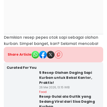
Demikian resep pepes otak sapi sebagai olahan
kurban. Simpel banget, kan? Selamat mencoba!
Share Article
Curated For You
5 Resep Olahan Daging Sapi
Kurban untuk Bekal Kantor,
Praktis!
26 Mei 2026, 13:15 WIB
Food
Resep Gulai ala Gultik yang
Sedang Viral dari Sisa Daging
Kurban