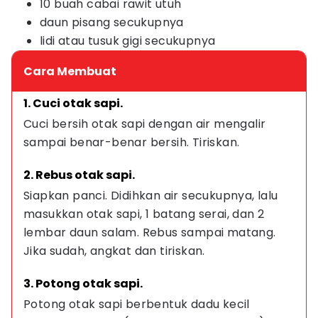
10 buah cabai rawit utuh
daun pisang secukupnya
lidi atau tusuk gigi secukupnya
Cara Membuat
1. Cuci otak sapi.
Cuci bersih otak sapi dengan air mengalir 
sampai benar-benar bersih. Tiriskan.
2. Rebus otak sapi.
Siapkan panci. Didihkan air secukupnya, lalu 
masukkan otak sapi, 1 batang serai, dan 2 
lembar daun salam. Rebus sampai matang. 
Jika sudah, angkat dan tiriskan.
3. Potong otak sapi.
Potong otak sapi berbentuk dadu kecil 