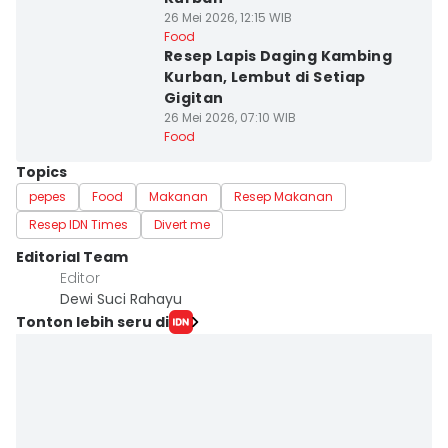
26 Mei 2026, 12:15 WIB
Food
Resep Lapis Daging Kambing
Kurban, Lembut di Setiap
Gigitan
26 Mei 2026, 07:10 WIB
Food
Topics
pepes
Food
Makanan
Resep Makanan
Resep IDN Times
Divert me
Editorial Team
Editor
Dewi Suci Rahayu
Tonton lebih seru di