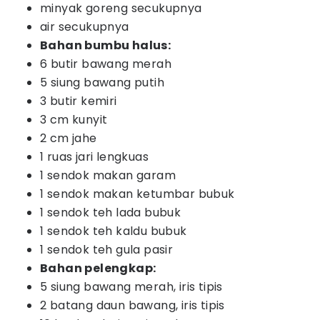
minyak goreng secukupnya
air secukupnya
Bahan bumbu halus:
6 butir bawang merah
5 siung bawang putih
3 butir kemiri
3 cm kunyit
2 cm jahe
1 ruas jari lengkuas
1 sendok makan garam
1 sendok makan ketumbar bubuk
1 sendok teh lada bubuk
1 sendok teh kaldu bubuk
1 sendok teh gula pasir
Bahan pelengkap:
5 siung bawang merah, iris tipis
2 batang daun bawang, iris tipis