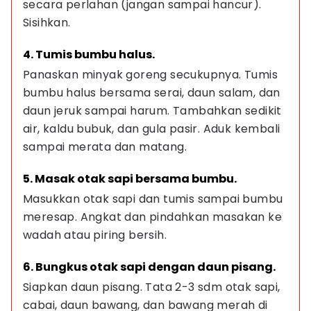
secara perlahan (jangan sampai hancur). 
Sisihkan.
4. Tumis bumbu halus.
Panaskan minyak goreng secukupnya. Tumis 
bumbu halus bersama serai, daun salam, dan 
daun jeruk sampai harum. Tambahkan sedikit 
air, kaldu bubuk, dan gula pasir. Aduk kembali 
sampai merata dan matang.
5. Masak otak sapi bersama bumbu.
Masukkan otak sapi dan tumis sampai bumbu 
meresap. Angkat dan pindahkan masakan ke 
wadah atau piring bersih.
6. Bungkus otak sapi dengan daun pisang.
Siapkan daun pisang. Tata 2-3 sdm otak sapi, 
cabai, daun bawang, dan bawang merah di 