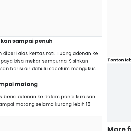
akan sampai penuh
 diberi alas kertas roti. Tuang adonan ke
Tonton leb
paya bisa mekar sempurna. Sisihkan
usan berisi air dahulu sebelum mengukus
sampai matang
s berisi adonan ke dalam panci kukusan.
sampai matang selama kurang lebih 15
More 