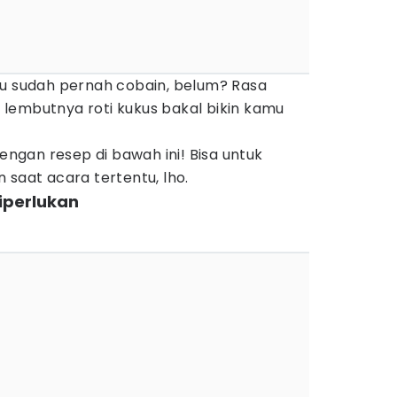
mu sudah pernah cobain, belum? Rasa
lembutnya roti kukus bakal bikin kamu
engan resep di bawah ini! Bisa untuk
 saat acara tertentu, lho.
iperlukan