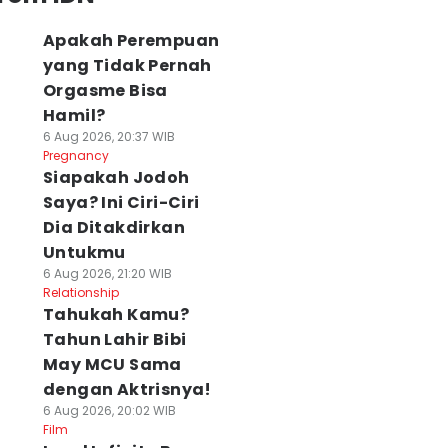
Apakah Perempuan
yang Tidak Pernah
Orgasme Bisa
Hamil?
6 Aug 2026, 20:37 WIB
Pregnancy
Siapakah Jodoh
Saya? Ini Ciri-Ciri
Dia Ditakdirkan
Untukmu
6 Aug 2026, 21:20 WIB
Relationship
Tahukah Kamu?
Tahun Lahir Bibi
May MCU Sama
dengan Aktrisnya!
6 Aug 2026, 20:02 WIB
Film