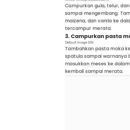
Campurkan gula, telur, da
sampai mengembang. Tamba
maizena, dan vanila ke da
tercampur merata.
3. Campurkan pasta m
Default Image IDN
Tambahkan pasta moka ke
spatula sampai warnanya b
masukkan meses ke dalam
kembali sampai merata.