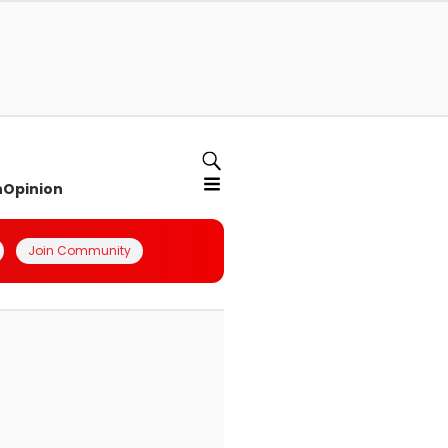
n
Opinion
Join Community