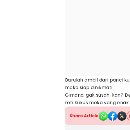
Barulah ambil dari panci ku
moka siap dinikmati.
Gimana, gak susah, kan? D
roti kukus moka yang enak
Share Article