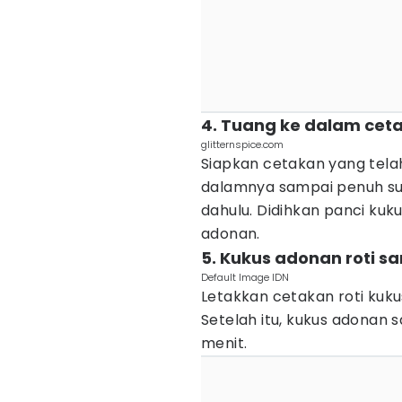
4. Tuang ke dalam cet
glitternspice.com
Siapkan cetakan yang telah
dalamnya sampai penuh su
dahulu. Didihkan panci kuk
adonan.
5. Kukus adonan roti 
Default Image IDN
Letakkan cetakan roti kuku
Setelah itu, kukus adonan 
menit.