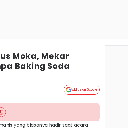
kus Moka, Mekar
pa Baking Soda
Add Us on Google
 manis yang biasanya hadir saat acara