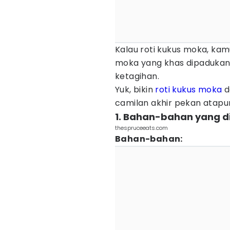
Kalau roti kukus moka, ka
moka yang khas dipadukan 
ketagihan.
Yuk, bikin
roti kukus moka
d
camilan akhir pekan atapun
1. Bahan-bahan yang d
thespruceeats.com
Bahan-bahan: