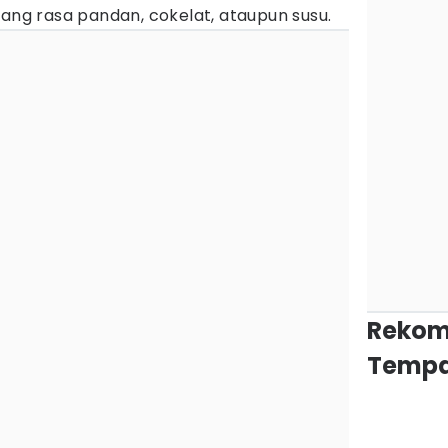
yang rasa pandan, cokelat, ataupun susu.
Rekom
Tempa