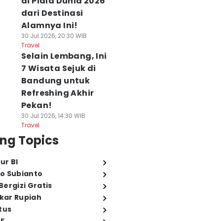
di Piala Dunia 2026
dari Destinasi
Alamnya Ini!
30 Jul 2026, 20:30 WIB
Travel
Selain Lembang, Ini
7 Wisata Sejuk di
Bandung untuk
Refreshing Akhir
Pekan!
30 Jul 2026, 14:30 WIB
Travel
ng Topics
ur BI
o Subianto
ergizi Gratis
ukar Rupiah
tus