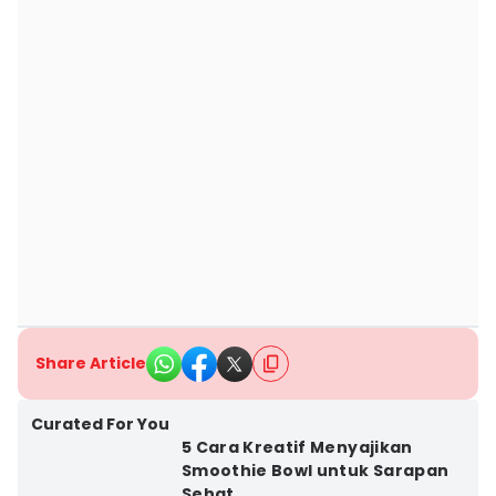
Share Article
Curated For You
5 Cara Kreatif Menyajikan
Smoothie Bowl untuk Sarapan
Sehat