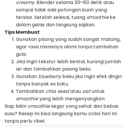
creamy
. Blender selama 30–60 detik atau
sampai tidak ada potongan buah yang
tersisa. Setelah selesai, tuang
smoothie
ke
dalam gelas dan langsung sajikan.
Tips Membuat
Gunakan pisang yang sudah sangat matang,
agar rasa manisnya alami tanpa tambahan
gula.
Jika ingin tekstur lebih kental, kurangi jumlah
air dan tambahkan pisang beku.
Gunakan
blueberry
beku jika ingin efek dingin
tanpa banyak es batu.
Tambahkan
chia seed
atau
oat
untuk
smoothie
yang lebih mengenyangkan.
Siap bikin
smoothie
segar yang sehat dan bebas
susu? Resep ini bisa langsung kamu coba hari ini
tanpa perlu ribet.