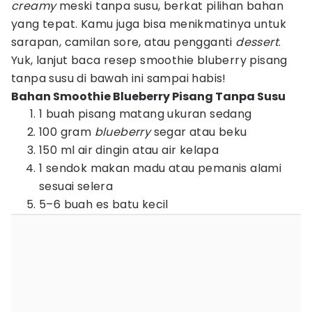
creamy
meski tanpa susu, berkat pilihan bahan
yang tepat. Kamu juga bisa menikmatinya untuk
sarapan, camilan sore, atau pengganti
dessert
.
Yuk, lanjut baca resep smoothie bluberry pisang
tanpa susu di bawah ini sampai habis!
Bahan Smoothie Blueberry Pisang Tanpa Susu
1 buah pisang matang ukuran sedang
100 gram
blueberry
segar atau beku
150 ml air dingin atau air kelapa
1 sendok makan madu atau pemanis alami
sesuai selera
5–6 buah es batu kecil