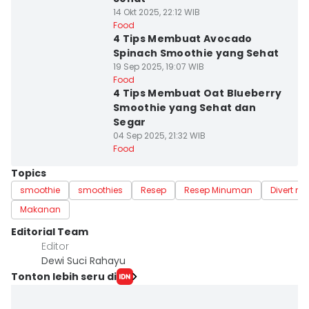
14 Okt 2025, 22:12 WIB
Food
4 Tips Membuat Avocado
Spinach Smoothie yang Sehat
19 Sep 2025, 19:07 WIB
Food
4 Tips Membuat Oat Blueberry
Smoothie yang Sehat dan
Segar
04 Sep 2025, 21:32 WIB
Food
Topics
smoothie
smoothies
Resep
Resep Minuman
Divert me
Makanan
Editorial Team
Editor
Dewi Suci Rahayu
Tonton lebih seru di