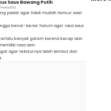
us Saus Bawang Putih
/moritz320)
ang padat agar tidak mudah hancur saat
ingga benar-benar harum agar rasa saus
erlalu banyak garam karena kecap asin
emiliki rasa asin.
angat agar teksturnya lebih lembut dan
.