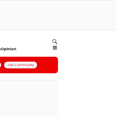
n
Opinion
Join Community