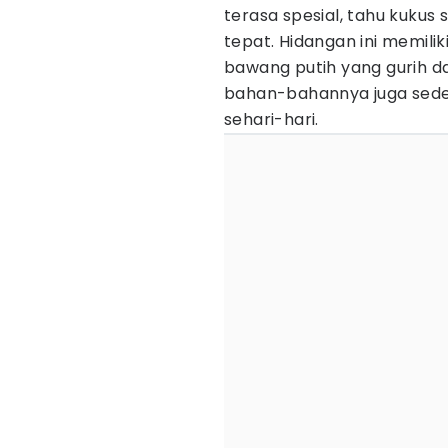
terasa spesial, tahu kukus 
tepat. Hidangan ini memili
bawang putih yang gurih d
bahan-bahannya juga seder
sehari-hari.