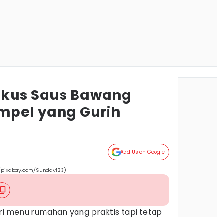
ukus Saus Bawang
impel yang Gurih
Add Us on Google
 (pixabay.com/Sunday133)
i menu rumahan yang praktis tapi tetap