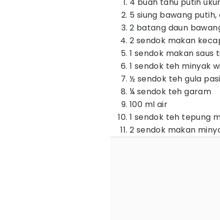
4 buah tahu putih uku
5 siung bawang putih,
2 batang daun bawang, 
2 sendok makan kecap
1 sendok makan saus 
1 sendok teh minyak w
½ sendok teh gula pasi
¼ sendok teh garam
100 ml air
1 sendok teh tepung ma
2 sendok makan miny