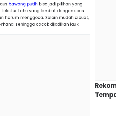
saus
bawang putih
bisa jadi pilihan yang
ki tekstur tahu yang lembut dengan saus
an harum menggoda. Selain mudah dibuat,
hana, sehingga cocok dijadikan lauk
Rekom
Tempa