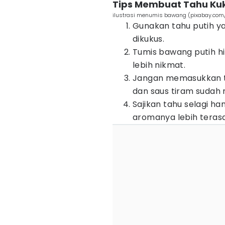
Tips Membuat Tahu Kuk
ilustrasi menumis bawang (pixabay.com
Gunakan tahu putih y
dikukus.
Tumis bawang putih h
lebih nikmat.
Jangan memasukkan t
dan saus tiram sudah m
Sajikan tahu selagi h
aromanya lebih terasa