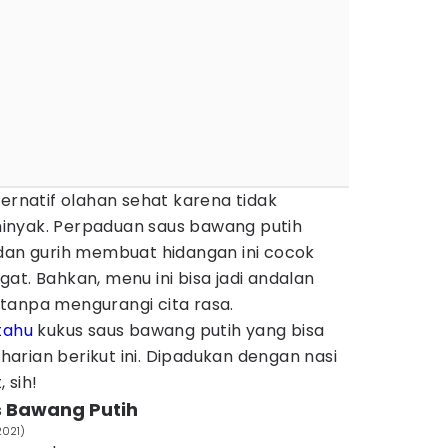
ternatif olahan sehat karena tidak
inyak. Perpaduan saus bawang putih
 dan gurih membuat hidangan ini cocok
at. Bahkan, menu ini bisa jadi andalan
tanpa mengurangi cita rasa.
tahu
kukus saus bawang putih yang bisa
arian berikut ini. Dipadukan dengan nasi
 sih!
 Bawang Putih
2021)