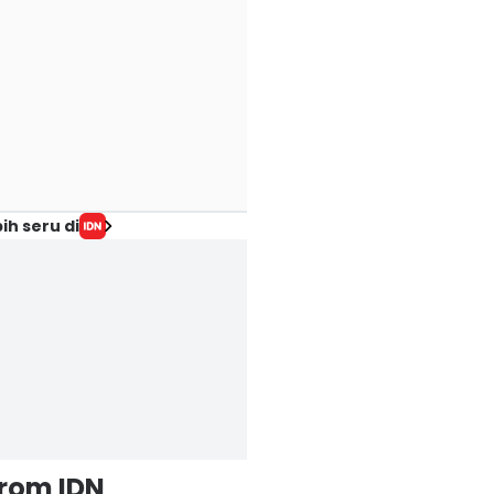
ih seru di
from IDN