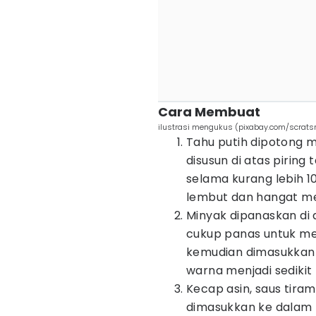
Cara Membuat
ilustrasi mengukus (pixabay.com/scrat
Tahu putih dipotong m
disusun di atas piring 
selama kurang lebih 1
lembut dan hangat me
Minyak dipanaskan di
cukup panas untuk me
kemudian dimasukkan 
warna menjadi sediki
Kecap asin, saus tiram
dimasukkan ke dalam 