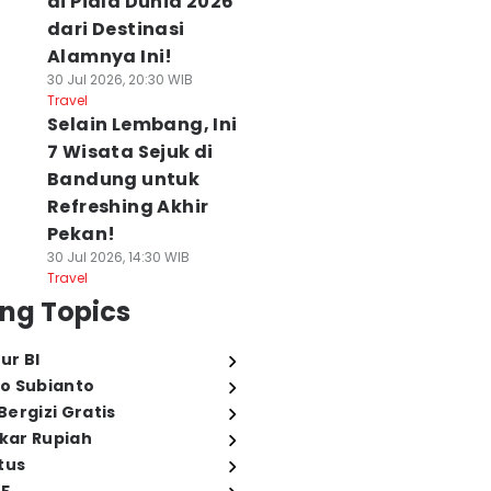
di Piala Dunia 2026
dari Destinasi
Alamnya Ini!
30 Jul 2026, 20:30 WIB
Travel
Selain Lembang, Ini
7 Wisata Sejuk di
Bandung untuk
Refreshing Akhir
Pekan!
30 Jul 2026, 14:30 WIB
Travel
ng Topics
ur BI
o Subianto
ergizi Gratis
ukar Rupiah
tus