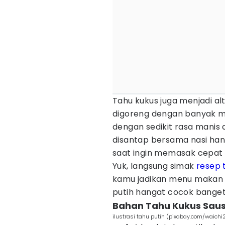
Tahu kukus juga menjadi al
digoreng dengan banyak m
dengan sedikit rasa manis
disantap bersama nasi hang
saat ingin memasak cepat 
Yuk, langsung simak
resep 
kamu jadikan menu makan h
putih hangat cocok banget,
Bahan Tahu Kukus Saus
ilustrasi tahu putih (pixabay.com/waichi