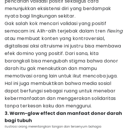
pencarian validasi positif sekaligus cara
menunjukkan eksistensi diri yang berdampak
nyata bagi lingkungan sekitar.
Gak salah kok mencari validasi yang positif
semacam ini. Alih-alih terjebak dalam tren
flexing
atau membuat konten yang kontroversial,
digitalisasi aksi altruisme ini justru bisa membawa
efek domino yang positif. Dari sana, kita
barangkali bisa mengubah stigma bahwa donor
darah itu gak menakutkan dan mampu
memotivasi orang lain untuk ikut mencoba juga.
Hal ini juga membuktikan bahwa media sosial
dapat berfungsi sebagai ruang untuk menebar
kebermanfaatan dan menggerakan solidaritas
tanpa terkesan kaku dan menggurui.
3. Warm-glow effect dan manfaat donor darah
bagi tubuh
ilustrasi orang merentangkan tangan dan tersenyum bahagia