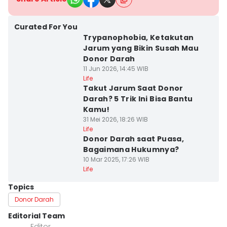
Curated For You
Trypanophobia, Ketakutan
Jarum yang Bikin Susah Mau
Donor Darah
11 Jun 2026, 14:45 WIB
Life
Takut Jarum Saat Donor
Darah? 5 Trik Ini Bisa Bantu
Kamu!
31 Mei 2026, 18:26 WIB
Life
Donor Darah saat Puasa,
Bagaimana Hukumnya?
10 Mar 2025, 17:26 WIB
Life
Topics
Donor Darah
Editorial Team
Editor