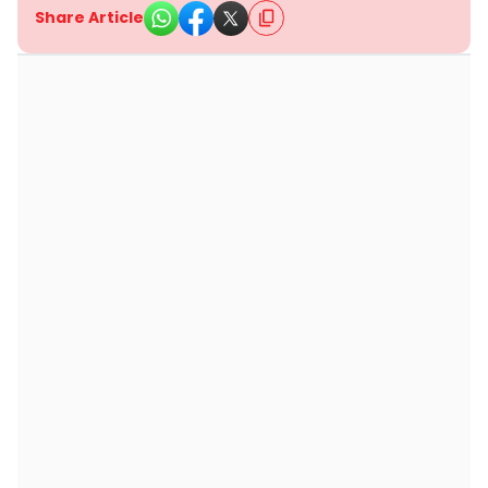
Share Article