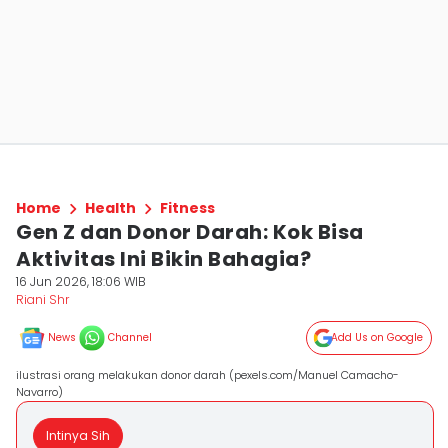
Home
Health
Fitness
Gen Z dan Donor Darah: Kok Bisa
Aktivitas Ini Bikin Bahagia?
16 Jun 2026, 18:06 WIB
Riani Shr
News
Channel
Add Us on Google
ilustrasi orang melakukan donor darah (pexels.com/Manuel Camacho-
Navarro)
Intinya Sih