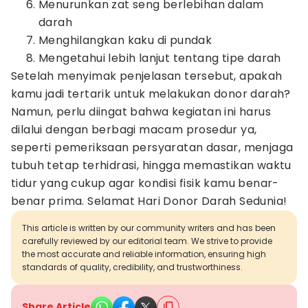
Menurunkan zat seng berlebihan dalam
darah
Menghilangkan kaku di pundak
Mengetahui lebih lanjut tentang tipe darah
Setelah menyimak penjelasan tersebut, apakah
kamu jadi tertarik untuk melakukan donor darah?
Namun, perlu diingat bahwa kegiatan ini harus
dilalui dengan berbagi macam prosedur ya,
seperti pemeriksaan persyaratan dasar, menjaga
tubuh tetap terhidrasi, hingga memastikan waktu
tidur yang cukup agar kondisi fisik kamu benar-
benar prima. Selamat Hari Donor Darah Sedunia!
This article is written by our community writers and has been
carefully reviewed by our editorial team. We strive to provide
the most accurate and reliable information, ensuring high
standards of quality, credibility, and trustworthiness.
Share Article