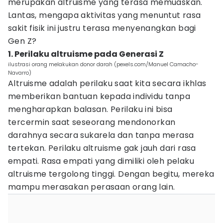
merupakan altruisme yang terasa memuaskan.
Lantas, mengapa aktivitas yang menuntut rasa
sakit fisik ini justru terasa menyenangkan bagi
Gen Z?
1. Perilaku altruisme pada Generasi Z
ilustrasi orang melakukan donor darah (pexels.com/Manuel Camacho-
Navarro)
Altruisme adalah perilaku saat kita secara ikhlas
memberikan bantuan kepada individu tanpa
mengharapkan balasan. Perilaku ini bisa
tercermin saat seseorang mendonorkan
darahnya secara sukarela dan tanpa merasa
tertekan. Perilaku altruisme gak jauh dari rasa
empati. Rasa empati yang dimiliki oleh pelaku
altruisme tergolong tinggi. Dengan begitu, mereka
mampu merasakan perasaan orang lain.