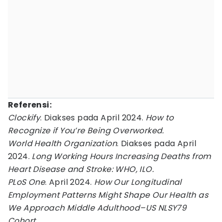
Referensi:
Clockify
. Diakses pada April 2024.
How to
Recognize if You’re Being Overworked.
World Health Organization
. Diakses pada April
2024.
Long Working Hours Increasing Deaths from
Heart Disease and Stroke: WHO, ILO.
PLoS One
. April 2024.
How Our Longitudinal
Employment Patterns Might Shape Our Health as
We Approach Middle Adulthood–US NLSY79
Cohort.