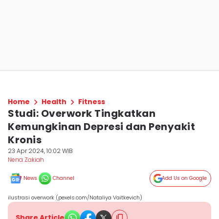
Home
Health
Fitness
Studi: Overwork Tingkatkan
Kemungkinan Depresi dan Penyakit
Kronis
23 Apr 2024, 10:02 WIB
Nena Zakiah
News
Channel
Add Us on Google
ilustrasi overwork (pexels.com/Nataliya Vaitkevich)
Share Article