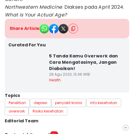
Northwestern Medicine
. Diakses pada April 2024.
What is Your Actual Age?
Share Article
Curated For You
5 Tanda Kamu Overwork dan
Cara Mengatasinya, Jangan
Diabaikan!
28 Agu 2020, 13:46 WIB
Health
Topics
Penelitian
depresi
penyakit kronis
info kesehatan
overwork
Risiko kesehatan
Editorial Team