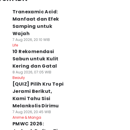
Tranexamic Acid:
Manfaat dan Efek
Samping untuk
Wajah
7 Aug 2026, 20:10 WIB
Life
10 Rekomendasi
Sabun untuk Kulit
Kering dan Gatal
8 Aug 2026, 07:05 WIB
Beauty
[QUIZ] Pilih Kru Topi
Jerami Berikut,
Kami Tahu Sisi
Melankolis Dirimu
7 Aug 2026, 20:45 WIB
Anime & Manga
PMWC 2026: