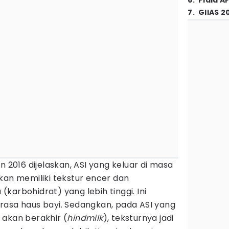
6
.
Piala A
7
.
GIIAS 2
n 2016 dijelaskan, ASI yang keluar di masa
kan memiliki tekstur encer dan
karbohidrat) yang lebih tinggi. Ini
rasa haus bayi. Sedangkan, pada ASI yang
 akan berakhir (
hindmilk
), teksturnya jadi