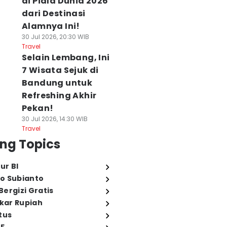
di Piala Dunia 2026
dari Destinasi
Alamnya Ini!
30 Jul 2026, 20:30 WIB
Travel
Selain Lembang, Ini
7 Wisata Sejuk di
Bandung untuk
Refreshing Akhir
Pekan!
30 Jul 2026, 14:30 WIB
Travel
ng Topics
ur BI
o Subianto
ergizi Gratis
ukar Rupiah
tus