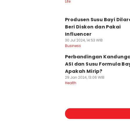
Life
Produsen Susu Bayi Dila
Beri Diskon dan Pakai
Influencer
30 Jul 2024, 14:53 WIB
Business
Perbandingan Kandunga
ASI dan Susu Formula Bay
Apakah Mirip?
29 Jan 2024, 13:06 WIB
Health