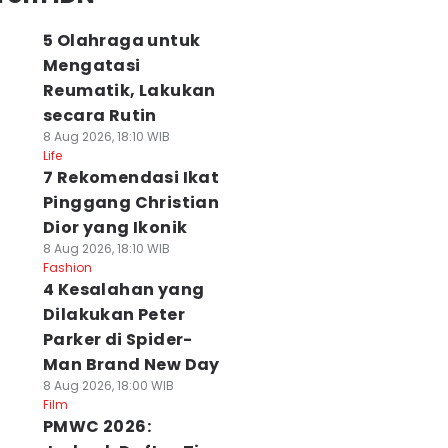
5 Olahraga untuk
Mengatasi
Reumatik, Lakukan
secara Rutin
8 Aug 2026, 18:10 WIB
Life
7 Rekomendasi Ikat
Pinggang Christian
Dior yang Ikonik
8 Aug 2026, 18:10 WIB
Fashion
4 Kesalahan yang
Dilakukan Peter
Parker di Spider-
Man Brand New Day
8 Aug 2026, 18:00 WIB
Film
PMWC 2026: