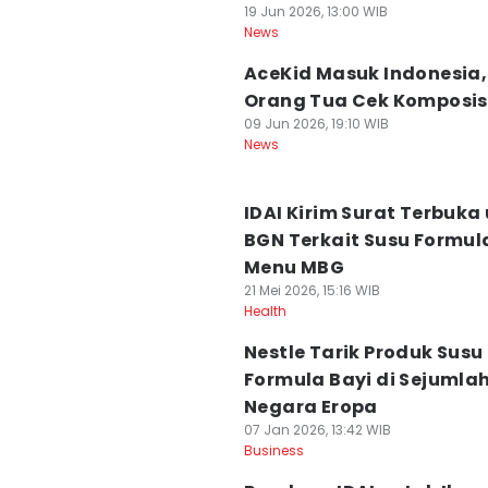
19 Jun 2026, 13:00 WIB
News
AceKid Masuk Indonesia,
Orang Tua Cek Komposis
09 Jun 2026, 19:10 WIB
News
IDAI Kirim Surat Terbuka
BGN Terkait Susu Formula
Menu MBG
21 Mei 2026, 15:16 WIB
Health
Nestle Tarik Produk Susu
Formula Bayi di Sejumla
Negara Eropa
07 Jan 2026, 13:42 WIB
Business