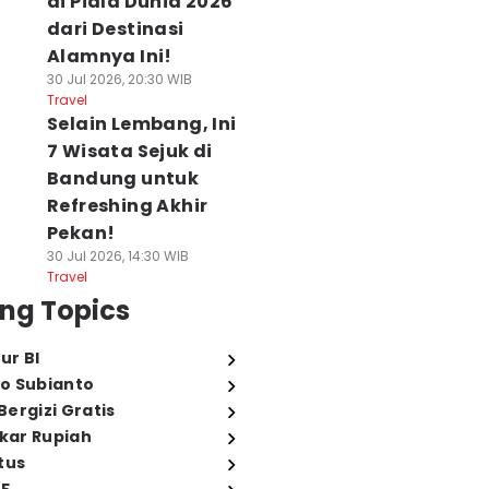
di Piala Dunia 2026
dari Destinasi
Alamnya Ini!
30 Jul 2026, 20:30 WIB
Travel
Selain Lembang, Ini
7 Wisata Sejuk di
Bandung untuk
Refreshing Akhir
Pekan!
30 Jul 2026, 14:30 WIB
Travel
ng Topics
ur BI
o Subianto
ergizi Gratis
ukar Rupiah
tus