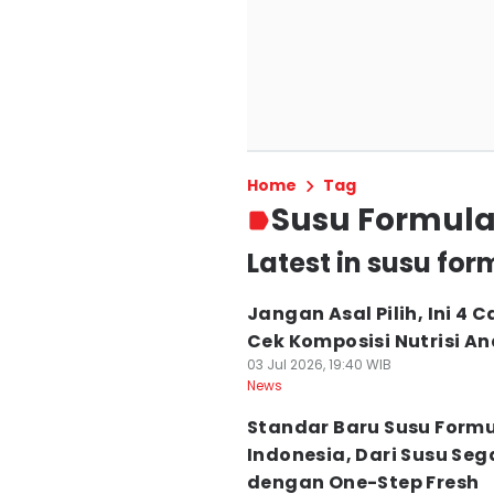
Home
Tag
Susu Formul
Latest in susu for
Jangan Asal Pilih, Ini 4 C
Cek Komposisi Nutrisi A
03 Jul 2026, 19:40 WIB
News
Standar Baru Susu Form
Indonesia, Dari Susu Seg
dengan One-Step Fresh