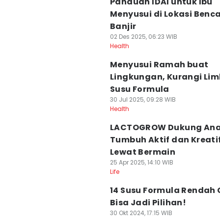
Panduan IDAI untuk Ibu
Menyusui di Lokasi Benc
Banjir
02 Des 2025, 06:23 WIB
Health
Menyusui Ramah buat
Lingkungan, Kurangi Li
Susu Formula
30 Jul 2025, 09:28 WIB
Health
LACTOGROW Dukung An
Tumbuh Aktif dan Kreati
Lewat Bermain
25 Apr 2025, 14:10 WIB
Life
14 Susu Formula Rendah 
Bisa Jadi Pilihan!
30 Okt 2024, 17:15 WIB