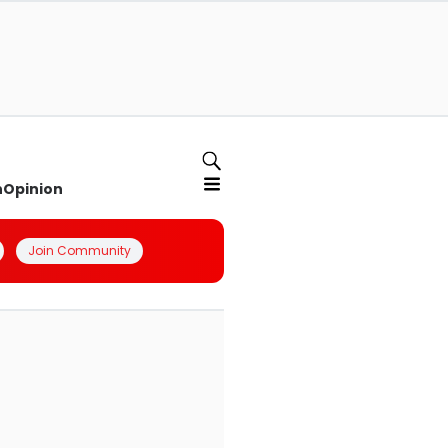
n
Opinion
Join Community