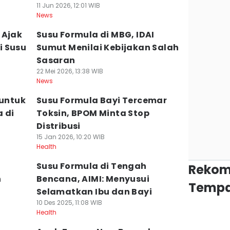
11 Jun 2026, 12:01 WIB
News
 Ajak
Susu Formula di MBG, IDAI
i Susu
Sumut Menilai Kebijakan Salah
Sasaran
22 Mei 2026, 13:38 WIB
News
 untuk
Susu Formula Bayi Tercemar
 di
Toksin, BPOM Minta Stop
Distribusi
15 Jan 2026, 10:20 WIB
Health
Susu Formula di Tengah
Rekom
h
Bencana, AIMI: Menyusui
Tempa
Selamatkan Ibu dan Bayi
10 Des 2025, 11:08 WIB
Health