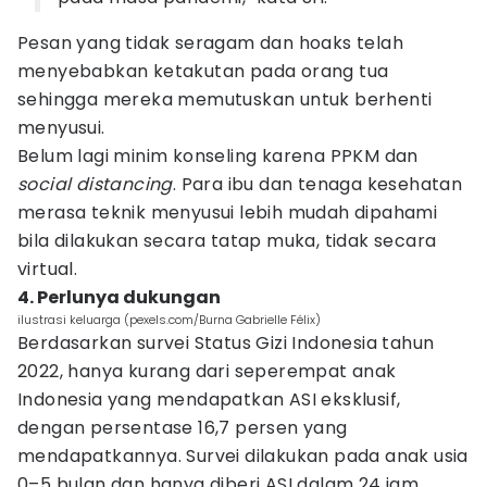
Pesan yang tidak seragam dan hoaks telah
menyebabkan ketakutan pada orang tua
sehingga mereka memutuskan untuk berhenti
menyusui.
Belum lagi minim konseling karena PPKM dan
social distancing
. Para ibu dan tenaga kesehatan
merasa teknik menyusui lebih mudah dipahami
bila dilakukan secara tatap muka, tidak secara
virtual.
4. Perlunya dukungan
ilustrasi keluarga (pexels.com/Burna Gabrielle Félix)
Berdasarkan survei Status Gizi Indonesia tahun
2022, hanya kurang dari seperempat anak
Indonesia yang mendapatkan ASI eksklusif,
dengan persentase 16,7 persen yang
mendapatkannya. Survei dilakukan pada anak usia
0–5 bulan dan hanya diberi ASI dalam 24 jam