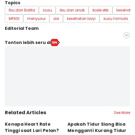
Topics
Ibu dan Balita
susu
ibu dan anak
kode etik
kesehata
MPASI
menyusui
asi
kesehatan bayi
susu formula
Editorial Team
Editor
Tonton lebih seru di
Nuruliar F
Editor
Misrohatun H
Related Articles
See More
Kenapa Heart Rate
Apakah Tidur Siang Bisa
Ta
Tinggi saat Lari Pelan?
Mengganti Kurang Tidur
S