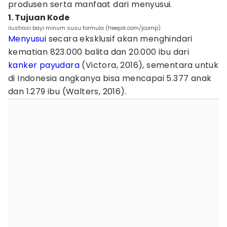
produsen serta manfaat dari menyusui.
1. Tujuan Kode
ilustrasi bayi minum susu formula (freepik.com/jcomp)
Menyusui
secara eksklusif akan menghindari
kematian 823.000 balita dan 20.000 ibu dari
kanker payudara
(Victora, 2016), sementara untuk
di Indonesia angkanya bisa mencapai 5.377 anak
dan 1.279 ibu (Walters, 2016).