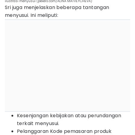
ilustrasi menyusui (pexels.com/ALINA MATVEYCHEVA)
Sri juga menjelaskan beberapa tantangan
menyusui. Ini meliputi:
Kesenjangan kebijakan atau perundangan
terkait menyusui.
Pelanggaran Kode pemasaran produk