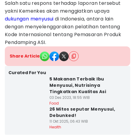
Salah satu respons terhadap laporan tersebut
yakni Kemenkes akan menggiatkan upaya
dukungan menyusui
di Indonesia, antara lain
dengan menyelenggarakan pelatihan tentang
Kode Internasional tentang Pemasaran Produk
Pendamping ASI.
Share Article
Curated For You
5 Makanan Terbaik Ibu
Menyusui, Nutrisinya
Tingkatkan Kualitas Asi
03 Des 2023, 18:55 WIB
Food
26 Mitos seputar Menyusui,
Debunked!
11 Okt 2025, 06:43 WIB
Health