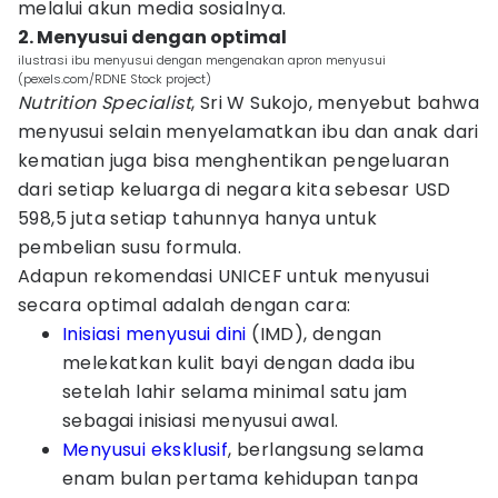
melalui akun media sosialnya.
2. Menyusui dengan optimal
ilustrasi ibu menyusui dengan mengenakan apron menyusui
(pexels.com/RDNE Stock project)
Nutrition Specialist
, Sri W Sukojo, menyebut bahwa
menyusui selain menyelamatkan ibu dan anak dari
kematian juga bisa menghentikan pengeluaran
dari setiap keluarga di negara kita sebesar USD
598,5 juta setiap tahunnya hanya untuk
pembelian susu formula.
Adapun rekomendasi UNICEF untuk menyusui
secara optimal adalah dengan cara:
Inisiasi menyusui dini
(IMD), dengan
melekatkan kulit bayi dengan dada ibu
setelah lahir selama minimal satu jam
sebagai inisiasi menyusui awal.
Menyusui eksklusif
, berlangsung selama
enam bulan pertama kehidupan tanpa