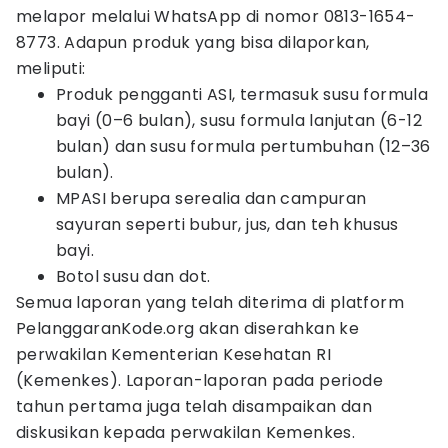
melapor melalui WhatsApp di nomor 0813-1654-
8773. Adapun produk yang bisa dilaporkan,
meliputi:
Produk pengganti ASI, termasuk susu formula
bayi (0–6 bulan), susu formula lanjutan (6-12
bulan) dan susu formula pertumbuhan (12–36
bulan).
MPASI berupa serealia dan campuran
sayuran seperti bubur, jus, dan teh khusus
bayi.
Botol susu dan dot.
Semua laporan yang telah diterima di platform
PelanggaranKode.org akan diserahkan ke
perwakilan Kementerian Kesehatan RI
(Kemenkes). Laporan-laporan pada periode
tahun pertama juga telah disampaikan dan
diskusikan kepada perwakilan Kemenkes.